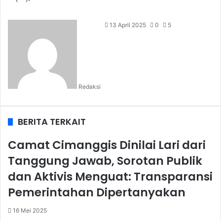
13 April 2025
0
5
Redaksi
BERITA TERKAIT
Camat Cimanggis Dinilai Lari dari
Tanggung Jawab, Sorotan Publik
dan Aktivis Menguat: Transparansi
Pemerintahan Dipertanyakan
16 Mei 2025