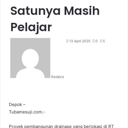
Satunya Masih
Pelajar
13 April 2025
0
5
Redaksi
Depok –
Tubamesuji.com.-
Proyek pembangunan drainase yang berlokasi di RT