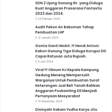
SDN 2 Ujung Gunung Ilir. yang Diduga
Kuat Anggaran Prasarana Fantastis
2023 dan 2024.
23 Februari 2025
Audit Pekon Air Bakoman Tahap
Pembuatan LHP
12 Januari 2024
Gonta Ganti Mobil..!!! Hendi Antoni
Kakon Gunung Tiga Diduga Korupsi DD
Capai Ratusan Juta Rupiah.
4 Juni 2024
Viral !!! Oknum HJ Kepala Kampung
Gedung Meneng Mempersulit
Warganya Untuk Pembuatan Surat
Keterangan Jual Beli Tanah Bahkan
Anggaran Poskamling Dll Menjadi
Pertanyaan Masyarakat
15 Desember 2024
Disinyalir Kakam Yudha Karya Jitu