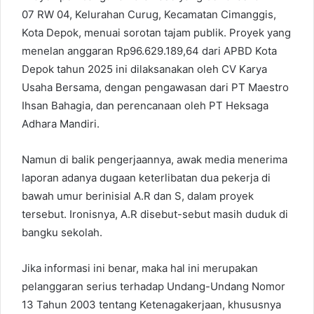
07 RW 04, Kelurahan Curug, Kecamatan Cimanggis,
Kota Depok, menuai sorotan tajam publik. Proyek yang
menelan anggaran Rp96.629.189,64 dari APBD Kota
Depok tahun 2025 ini dilaksanakan oleh CV Karya
Usaha Bersama, dengan pengawasan dari PT Maestro
Ihsan Bahagia, dan perencanaan oleh PT Heksaga
Adhara Mandiri.
Namun di balik pengerjaannya, awak media menerima
laporan adanya dugaan keterlibatan dua pekerja di
bawah umur berinisial A.R dan S, dalam proyek
tersebut. Ironisnya, A.R disebut-sebut masih duduk di
bangku sekolah.
Jika informasi ini benar, maka hal ini merupakan
pelanggaran serius terhadap Undang-Undang Nomor
13 Tahun 2003 tentang Ketenagakerjaan, khususnya