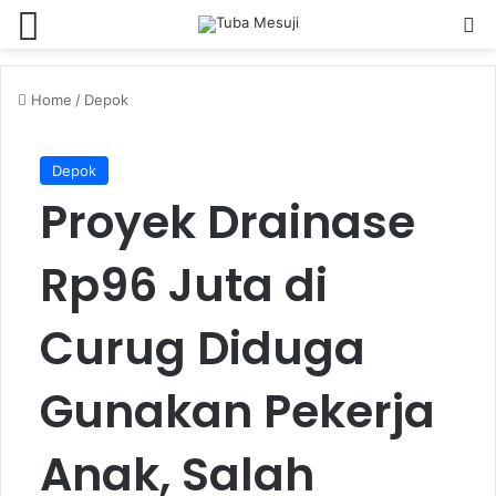
Menu
Se
Home
/
Depok
Depok
Proyek Drainase
Rp96 Juta di
Curug Diduga
Gunakan Pekerja
Anak, Salah