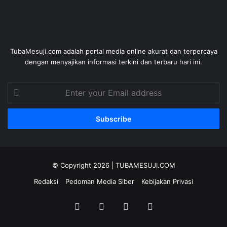
TubaMesuji.com adalah portal media online akurat dan terpercaya
dengan menyajikan informasi terkini dan terbaru hari ini.
Enter
your
Email
address
© Copyright 2026 |
TUBAMESUJI.COM
Redaksi
Pedoman Media Siber
Kebijakan Privasi
Facebook
X
YouTube
Instagram