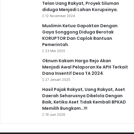
Telan Uang Rakyat, Proyek Siluman
diduga Menjadi Lahan Korupsinya.
12 November 2024
Muslimin Ketua Gapoktan Dengan
Gaya Songgong Diduga Berotak
KORUPTOR Dan Caplok Bantuan
Pemerintah.
23 Mei 2025
Oknum Kakam Hargo Rejo Akan
Menjadi Awal Pelaporan Ke APH Terkait
Dana Insentif Desa TA 2024.
27 Januari 2025
Hasil Pajak Rakyat, Uang Rakyat, Aset
Daerah Seharusnya Dikelola Dengan
Baik, Ketika Aset Tidak Kembali BPKAD
Memilih Bungkam…!!!
19 Juni 2026