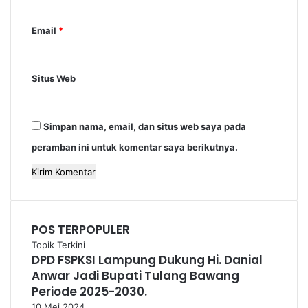
*
Email
*
Situs Web
Simpan nama, email, dan situs web saya pada
peramban ini untuk komentar saya berikutnya.
POS TERPOPULER
Topik Terkini
DPD FSPKSI Lampung Dukung Hi. Danial
Anwar Jadi Bupati Tulang Bawang
Periode 2025-2030.
10 Mei 2024