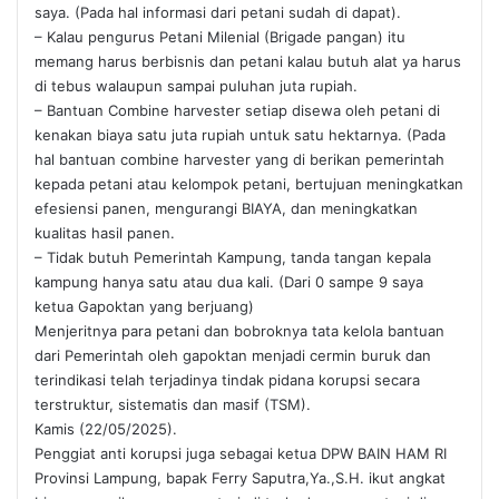
saya. (Pada hal informasi dari petani sudah di dapat).
– Kalau pengurus Petani Milenial (Brigade pangan) itu
memang harus berbisnis dan petani kalau butuh alat ya harus
di tebus walaupun sampai puluhan juta rupiah.
– Bantuan Combine harvester setiap disewa oleh petani di
kenakan biaya satu juta rupiah untuk satu hektarnya. (Pada
hal bantuan combine harvester yang di berikan pemerintah
kepada petani atau kelompok petani, bertujuan meningkatkan
efesiensi panen, mengurangi BIAYA, dan meningkatkan
kualitas hasil panen.
– Tidak butuh Pemerintah Kampung, tanda tangan kepala
kampung hanya satu atau dua kali. (Dari 0 sampe 9 saya
ketua Gapoktan yang berjuang)
Menjeritnya para petani dan bobroknya tata kelola bantuan
dari Pemerintah oleh gapoktan menjadi cermin buruk dan
terindikasi telah terjadinya tindak pidana korupsi secara
terstruktur, sistematis dan masif (TSM).
Kamis (22/05/2025).
Penggiat anti korupsi juga sebagai ketua DPW BAIN HAM RI
Provinsi Lampung, bapak Ferry Saputra,Ya.,S.H. ikut angkat