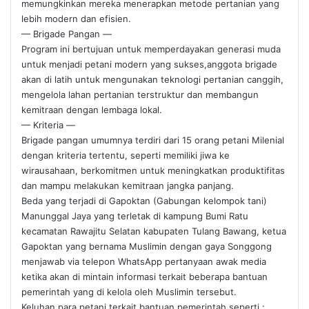
memungkinkan mereka menerapkan metode pertanian yang
lebih modern dan efisien.
— Brigade Pangan —
Program ini bertujuan untuk memperdayakan generasi muda
untuk menjadi petani modern yang sukses,anggota brigade
akan di latih untuk mengunakan teknologi pertanian canggih,
mengelola lahan pertanian terstruktur dan membangun
kemitraan dengan lembaga lokal.
— Kriteria —
Brigade pangan umumnya terdiri dari 15 orang petani Milenial
dengan kriteria tertentu, seperti memiliki jiwa ke
wirausahaan, berkomitmen untuk meningkatkan produktifitas
dan mampu melakukan kemitraan jangka panjang.
Beda yang terjadi di Gapoktan (Gabungan kelompok tani)
Manunggal Jaya yang terletak di kampung Bumi Ratu
kecamatan Rawajitu Selatan kabupaten Tulang Bawang, ketua
Gapoktan yang bernama Muslimin dengan gaya Songgong
menjawab via telepon WhatsApp pertanyaan awak media
ketika akan di mintain informasi terkait beberapa bantuan
pemerintah yang di kelola oleh Muslimin tersebut.
Keluhan para petani terkait bantuan pemerintah seperti :