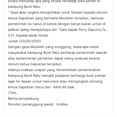
bicara menyikap apa yang terjadi terhadap para petani di
kampung Bumi Ratu.
” Saya akan segera mengirimkan surat Somasi kepada oknum
ketua Gapoktan yang bernama Muslimin tersebut, bantuan
pemerintah itu harus di kelola dengan benar bukan untuk di
jadikan ajang memperkaya diri.” Kata bapak Ferry Saputra,Ys.,
S.H. kepada awak media.
Jumat (23/05/2025).
Dengan gaya Muslimin yang songgong, beberapa tokoh
masyarakat kampung Bumi Ratu berharap pemerintah daerah
atau kementerian pertanian dapat meng-evaluasi kinerja
oknum ketua Gapoktan tersebut.
Adanya indikasi ucapan yang meremehkan pemerintahan
Kampung Bumi Ratu menjadi pelajaran berharga buat poktan
agar ke depan untuk menunjuk atau mengangkat seorang
ketua Gapoktan harus ber- AKHLAK baik.
(Tim).
Berita bersambung
Penulis/ penanggung jawab : Andika.