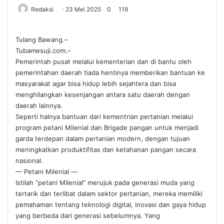
Redaksi
23 Mei 2025
0
119
Tulang Bawang.–
Tubamesuji.com.–
Pemerintah pusat melalui kementerian dan di bantu oleh
pemerintahan daerah tiada hentinya memberikan bantuan ke
masyarakat agar bisa hidup lebih sejahtera dan bisa
menghilangkan kesenjangan antara satu daerah dengan
daerah lainnya.
Seperti halnya bantuan dari kementrian pertanian melalui
program petani Milenial dan Brigade pangan untuk menjadi
garda terdepan dalam pertanian modern, dengan tujuan
meningkatkan produktifitas dan ketahanan pangan secara
nasional.
— Petani Milenial —
Istilah “petani Milenial” merujuk pada generasi muda yang
tertarik dan terlibat dalam sektor pertanian, mereka memiliki
pemahaman tentang teknologi digital, inovasi dan gaya hidup
yang berbeda dari generasi sebelumnya. Yang