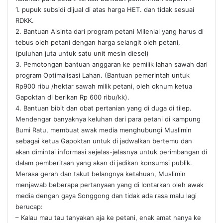
1. pupuk subsidi dijual di atas harga HET. dan tidak sesuai
RDKK.
2. Bantuan Alsinta dari program petani Milenial yang harus di
tebus oleh petani dengan harga selangit oleh petani,
(puluhan juta untuk satu unit mesin diesel)
3. Pemotongan bantuan anggaran ke pemilik lahan sawah dari
program Optimalisasi Lahan. (Bantuan pemerintah untuk
Rp900 ribu /hektar sawah milik petani, oleh oknum ketua
Gapoktan di berikan Rp 600 ribu/kk).
4. Bantuan bibit dan obat pertanian yang di duga di tilep.
Mendengar banyaknya keluhan dari para petani di kampung
Bumi Ratu, membuat awak media menghubungi Muslimin
sebagai ketua Gapoktan untuk di jadwalkan bertemu dan
akan dimintai informasi sejelas-jelasnya untuk perimbangan di
dalam pemberitaan yang akan di jadikan konsumsi publik.
Merasa gerah dan takut belangnya ketahuan, Muslimin
menjawab beberapa pertanyaan yang di lontarkan oleh awak
media dengan gaya Songgong dan tidak ada rasa malu lagi
berucap:
– Kalau mau tau tanyakan aja ke petani, enak amat nanya ke