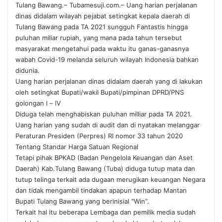
Tulang Bawang.– Tubamesuji.com.– Uang harian perjalanan
dinas didalam wilayah pejabat setingkat kepala daerah di
Tulang Bawang pada TA 2021 sungguh Fantastis hingga
puluhan miliar rupiah, yang mana pada tahun tersebut
masyarakat mengetahui pada waktu itu ganas-ganasnya
wabah Covid-19 melanda seluruh wilayah Indonesia bahkan
didunia.
Uang harian perjalanan dinas didalam daerah yang di lakukan
oleh setingkat Bupati/wakil Bupati/pimpinan DPRD/PNS
golongan l – lV
Diduga telah menghabiskan puluhan milliar pada TA 2021.
Uang harian yang sudah di audit dan di nyatakan melanggar
Peraturan Presiden (Perpres) RI nomor 33 tahun 2020
Tentang Standar Harga Satuan Regional
Tetapi pihak BPKAD (Badan Pengelola Keuangan dan Aset
Daerah) Kab.Tulang Bawang (Tuba) diduga tutup mata dan
tutup telinga terkait ada dugaan merugikan keuangan Negara
dan tidak mengambil tindakan apapun terhadap Mantan
Bupati Tulang Bawang yang berinisial “Win”.
Terkait hal itu beberapa Lembaga dan pemilik media sudah