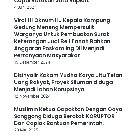
Capai Ratusan Juta Rupiah.
4 Juni 2024
Viral !!! Oknum HJ Kepala Kampung
Gedung Meneng Mempersulit
Warganya Untuk Pembuatan Surat
Keterangan Jual Beli Tanah Bahkan
Anggaran Poskamling Dll Menjadi
Pertanyaan Masyarakat
15 Desember 2024
Disinyalir Kakam Yudha Karya Jitu Telan
Uang Rakyat, Proyek Siluman diduga
Menjadi Lahan Korupsinya.
12 November 2024
Muslimin Ketua Gapoktan Dengan Gaya
Songgong Diduga Berotak KORUPTOR
Dan Caplok Bantuan Pemerintah.
23 Mei 2025