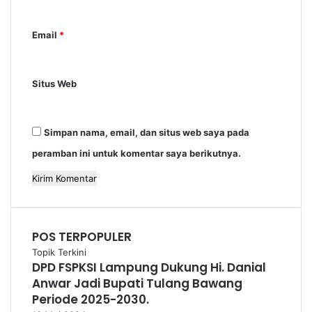
r
*
Email
*
Situs Web
Simpan nama, email, dan situs web saya pada
peramban ini untuk komentar saya berikutnya.
POS TERPOPULER
Topik Terkini
DPD FSPKSI Lampung Dukung Hi. Danial
Anwar Jadi Bupati Tulang Bawang
Periode 2025-2030.