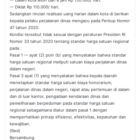
— Dalam kota lebih dari 8 jam Rp 150.000/ hari.
— Diklat Rp 110.000/ hari.
Sedangkan rincian realisasi uang harian dalam kota di berikan
kepada pelaku perjalanan dinas mengacu pada Perbup Nomor
47 tahun 2020.
Kondisi tersebut tidak sesuai dengan peraturan Presiden RI
Nomor 33 tahun 2020 tentang standar harga satuan regional
pada :
Pasal 1 — ayat (2) poin (b) yang menyatakan bahwa standar
harga satuan regional meliputi satuan biaya perjalanan dinas
dalam negeri.
Pasal 3 ayat (1) yang menyatakan bahwa kepala daerah
menetapkan standar harga satuan biaya honorarium,
perjalanan dinas dalam negeri, rapat atau pertemuan di dalam
dan di luar kantor, pengadaan kendaraan dinas dan
pemeliharaan berpedoman pada standar harga satuan
regional sebagaimana diatur dalam pasal 1 dengan
memperhatikan prinsip efisiensi, efektivitas, kepatuhan dan
kewajiban.
(Red)
Bersambung.