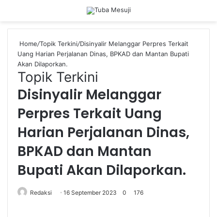
Menu
Se
Home
/
Topik Terkini
/
Disinyalir Melanggar Perpres Terkait
Uang Harian Perjalanan Dinas, BPKAD dan Mantan Bupati
Akan Dilaporkan.
Topik Terkini
Disinyalir Melanggar
Perpres Terkait Uang
Harian Perjalanan Dinas,
BPKAD dan Mantan
Bupati Akan Dilaporkan.
Redaksi
16 September 2023
0
176