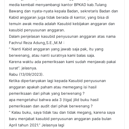
media kembali menyambangi kantor BPKAD kab.Tulang
Bawang dan nyata-nyata kepala Badan, sekretaris Badan dan
Kabid anggaran juga tidak berada di kantor, yang bisa di
temuin awak media adalah Kasubid kebijakan anggaran dan
kasubid penyusunan anggaran.
Dalam penjelasan kasubid penyusunan anggaran atas nama
Fachrul Reza Adung,S.E.,M.M :
” Nanti Kabid anggaran yang jawab saja pak, itu yang
berwenang, atau nanti suratnya kami balas saja.
Karena waktu ada pemeriksaan kami sudah menjawab pakai
surat”. jelasnya.
Rabu (13/09/2023).
Ketika dipertanyakan lagi kepada Kasubid penyusunan
anggaran apakah paham atau memegang isi hasil
pemeriksaan dari pihak yang berwenang ?
apa mengetahui bahwa ada 3 (tiga) jilid buku hasil
pemeriksaan dan audit dari pihak berwenang ?
” Kalau buku, saya tidak tau dan tidak megang, karena saya
baru menjabat kasubid penyusunan anggaran pada bulan
April tahun 2021.” Jelasnya lagi