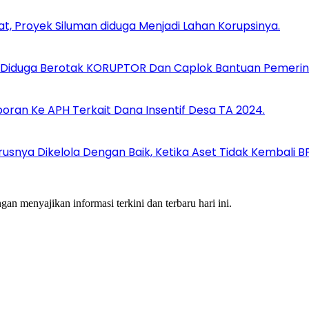
at, Proyek Siluman diduga Menjadi Lahan Korupsinya.
Diduga Berotak KORUPTOR Dan Caplok Bantuan Pemerin
ran Ke APH Terkait Dana Insentif Desa TA 2024.
rusnya Dikelola Dengan Baik, Ketika Aset Tidak Kembali 
an menyajikan informasi terkini dan terbaru hari ini.