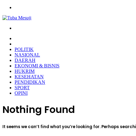
Menu
Search
for
HOME
PEMERINTAHAN
POLITIK
NASIONAL
DAERAH
EKONOMI & BISNIS
HUKRIM
KESEHATAN
PENDIDIKAN
SPORT
OPINI
Nothing Found
It seems we can’t find what you’re looking for. Perhaps search