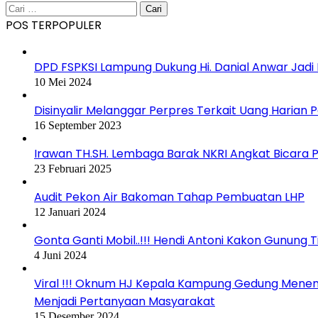
Cari
untuk:
POS TERPOPULER
DPD FSPKSI Lampung Dukung Hi. Danial Anwar Jadi
10 Mei 2024
Disinyalir Melanggar Perpres Terkait Uang Harian 
16 September 2023
Irawan TH.SH. Lembaga Barak NKRI Angkat Bicara P
23 Februari 2025
Audit Pekon Air Bakoman Tahap Pembuatan LHP
12 Januari 2024
Gonta Ganti Mobil..!!! Hendi Antoni Kakon Gunung 
4 Juni 2024
Viral !!! Oknum HJ Kepala Kampung Gedung Menen
Menjadi Pertanyaan Masyarakat
15 Desember 2024