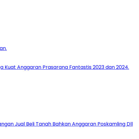
an.
ga Kuat Anggaran Prasarana Fantastis 2023 dan 2024.
gan Jual Beli Tanah Bahkan Anggaran Poskamling Dll