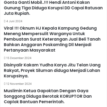
Gonta Ganti Mobil..!!! Hendi Antoni Kakon
Gunung Tiga Diduga Korupsi DD Capai Ratusan
Juta Rupiah.
4 Juni 2024
Viral !!! Oknum HJ Kepala Kampung Gedung
Meneng Mempersulit Warganya Untuk
Pembuatan Surat Keterangan Jual Beli Tanah
Bahkan Anggaran Poskamling Dll Menjadi
Pertanyaan Masyarakat
15 Desember 2024
Disinyalir Kakam Yudha Karya Jitu Telan Uang
Rakyat, Proyek Siluman diduga Menjadi Lahan
Korupsinya.
12 November 2024
Muslimin Ketua Gapoktan Dengan Gaya
Songgong Diduga Berotak KORUPTOR Dan
Caplok Bantuan Pemerintah.