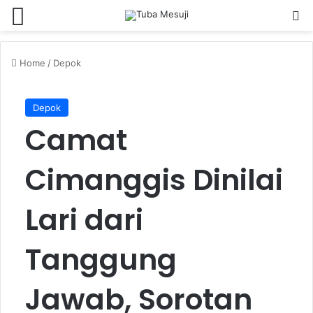
Menu
Se
Home
/
Depok
Depok
Camat
Cimanggis Dinilai
Lari dari
Tanggung
Jawab, Sorotan