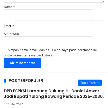
Nama
*
Email
*
Situs Web
Simpan nama, email, dan situs web saya pada peramban ini
untuk komentar saya berikutnya.
POS TERPOPULER
Topik Terkini
DPD FSPKSI Lampung Dukung Hi. Danial Anwar
Jadi Bupati Tulang Bawang Periode 2025-2030.
10 Mei 2024