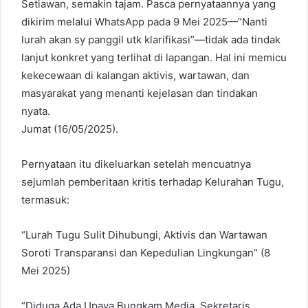
Setiawan, semakin tajam. Pasca pernyataannya yang
dikirim melalui WhatsApp pada 9 Mei 2025—”Nanti
lurah akan sy panggil utk klarifikasi”—tidak ada tindak
lanjut konkret yang terlihat di lapangan. Hal ini memicu
kekecewaan di kalangan aktivis, wartawan, dan
masyarakat yang menanti kejelasan dan tindakan
nyata.
Jumat (16/05/2025).
Pernyataan itu dikeluarkan setelah mencuatnya
sejumlah pemberitaan kritis terhadap Kelurahan Tugu,
termasuk:
“Lurah Tugu Sulit Dihubungi, Aktivis dan Wartawan
Soroti Transparansi dan Kepedulian Lingkungan” (8
Mei 2025)
“Diduga Ada Upaya Bungkam Media, Sekretaris