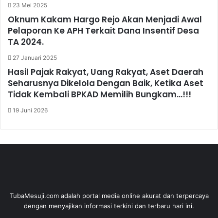
23 Mei 2025
Oknum Kakam Hargo Rejo Akan Menjadi Awal
Pelaporan Ke APH Terkait Dana Insentif Desa
TA 2024.
27 Januari 2025
Hasil Pajak Rakyat, Uang Rakyat, Aset Daerah
Seharusnya Dikelola Dengan Baik, Ketika Aset
Tidak Kembali BPKAD Memilih Bungkam…!!!
19 Juni 2026
TubaMesuji.com adalah portal media online akurat dan terpercaya
dengan menyajikan informasi terkini dan terbaru hari ini.