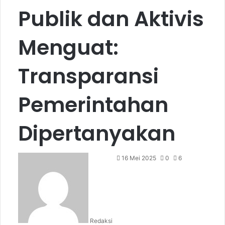
Publik dan Aktivis
Menguat:
Transparansi
Pemerintahan
Dipertanyakan
16 Mei 2025
0
6
Redaksi