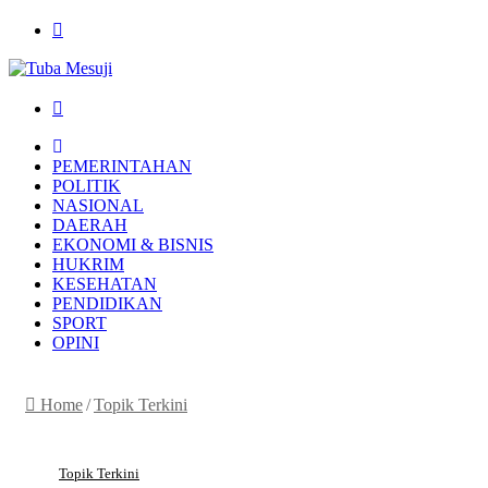
Menu
Search
for
HOME
PEMERINTAHAN
POLITIK
NASIONAL
DAERAH
EKONOMI & BISNIS
HUKRIM
KESEHATAN
PENDIDIKAN
SPORT
OPINI
Home
/
Topik Terkini
Topik Terkini