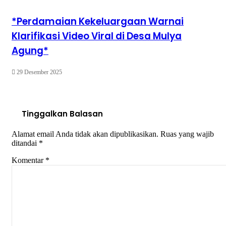
*Perdamaian Kekeluargaan Warnai
Klarifikasi Video Viral di Desa Mulya
Agung*
29 Desember 2025
Tinggalkan Balasan
Alamat email Anda tidak akan dipublikasikan.
Ruas yang wajib
ditandai
*
Komentar
*