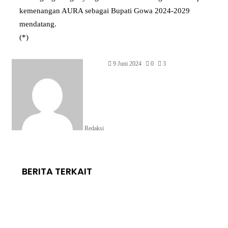
kemenangan AURA sebagai Bupati Gowa 2024-2029
mendatang.
(*)
9 Juni 2024
0
3
Redaksi
BERITA TERKAIT