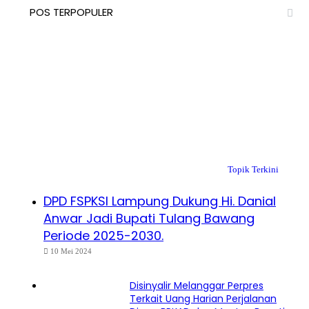
POS TERPOPULER
Topik Terkini
DPD FSPKSI Lampung Dukung Hi. Danial
Anwar Jadi Bupati Tulang Bawang
Periode 2025-2030.
10 Mei 2024
Disinyalir Melanggar Perpres
Terkait Uang Harian Perjalanan