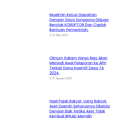
Muslimin Ketua Gapoktan
Dengan Gaya Songgong Diduga
Berotak KORUPTOR Dan Caplok
Bantuan Pemerintah.
23 Mei 2025
Oknum Kakam Hargo Rejo Akan
Menjadi Awal Pelaporan Ke APH
Terkait Dana Insentif Desa TA
2024.
27 Januari 2025
Hasil Pajak Rakyat, Uang Rakyat,
Aset Daerah Seharusnya Dikelola
Dengan Baik, Ketika Aset Tidak
Kembali BPKAD Memilih