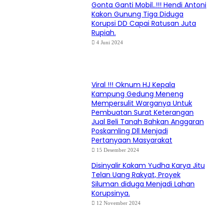
Gonta Ganti Mobil..!!! Hendi Antoni
Kakon Gunung Tiga Diduga
Korupsi DD Capai Ratusan Juta
Rupiah.
4 Juni 2024
Viral !!! Oknum HJ Kepala
Kampung Gedung Meneng
Mempersulit Warganya Untuk
Pembuatan Surat Keterangan
Jual Beli Tanah Bahkan Anggaran
Poskamling Dll Menjadi
Pertanyaan Masyarakat
15 Desember 2024
Disinyalir Kakam Yudha Karya Jitu
Telan Uang Rakyat, Proyek
Siluman diduga Menjadi Lahan
Korupsinya.
12 November 2024