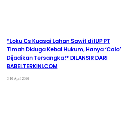
*Loku Cs Kuasai Lahan Sawit di IUP PT
Timah Diduga Kebal Hukum, Hanya ‘Calo’
Dijadikan Tersangka!* DILANSIR DARI
BABELTERKINI.COM
10 April 2026