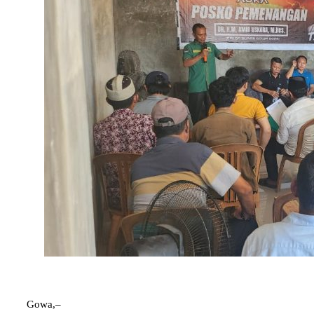
Gowa,–