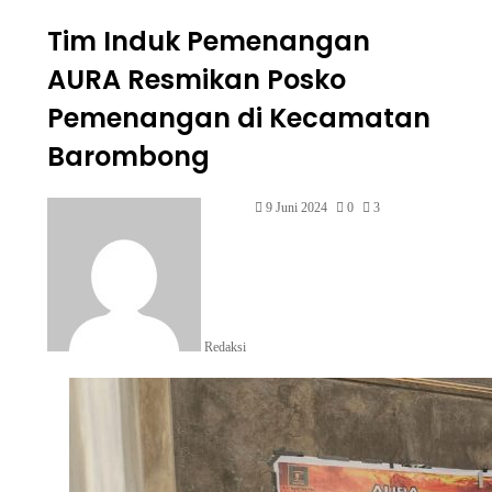
Tim Induk Pemenangan
AURA Resmikan Posko
Pemenangan di Kecamatan
Barombong
9 Juni 2024
0
3
Redaksi