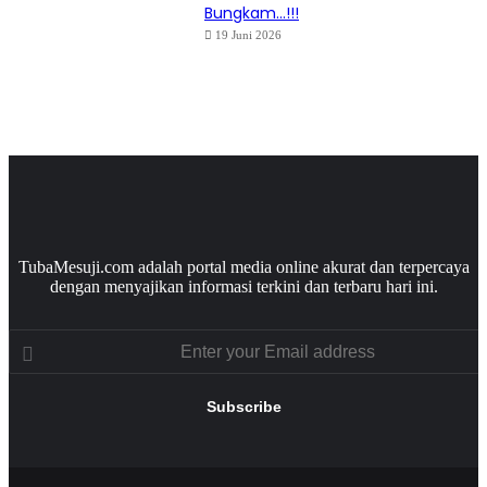
Bungkam…!!!
19 Juni 2026
TubaMesuji.com adalah portal media online akurat dan terpercaya
dengan menyajikan informasi terkini dan terbaru hari ini.
Enter
your
Email
address