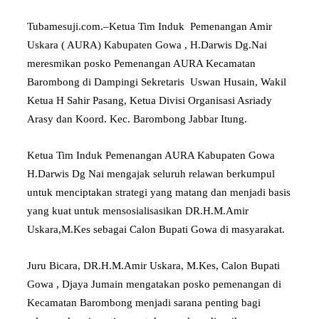
Tubamesuji.com.–Ketua Tim Induk Pemenangan Amir
Uskara ( AURA) Kabupaten Gowa , H.Darwis Dg.Nai
meresmikan posko Pemenangan AURA Kecamatan
Barombong di Dampingi Sekretaris Uswan Husain, Wakil
Ketua H Sahir Pasang, Ketua Divisi Organisasi Asriady
Arasy dan Koord. Kec. Barombong Jabbar Itung.
Ketua Tim Induk Pemenangan AURA Kabupaten Gowa
H.Darwis Dg Nai mengajak seluruh relawan berkumpul
untuk menciptakan strategi yang matang dan menjadi basis
yang kuat untuk mensosialisasikan DR.H.M.Amir
Uskara,M.Kes sebagai Calon Bupati Gowa di masyarakat.
Juru Bicara, DR.H.M.Amir Uskara, M.Kes, Calon Bupati
Gowa , Djaya Jumain mengatakan posko pemenangan di
Kecamatan Barombong menjadi sarana penting bagi