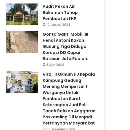
Audit Pekon Air
Bakoman Tahap
Pembuatan LHP
12 Januari 2024
Gonta Ganti Mobil..!!!
Hendi Antoni Kakon
Gunung Tiga Diduga
Korupsi DD Capai
Ratusan Juta Rupiah.
4 Juni 2024
Viral !!! Oknum HJ Kepala
Kampung Gedung
Meneng Mempersulit
Warganya Untuk
Pembuatan Surat
Keterangan Jual Beli
Tanah Bahkan Anggaran
Poskamling Dll Menjadi
Pertanyaan Masyarakat
15 Desember 2024