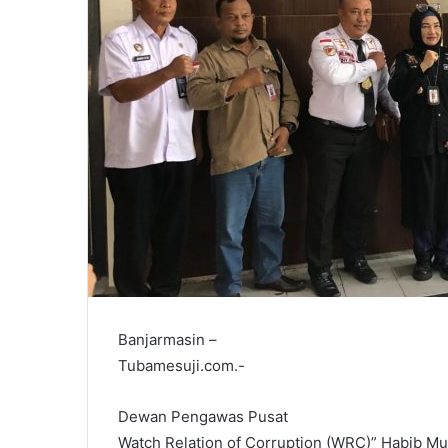
Banjarmasin –
Tubamesuji.com.-
Dewan Pengawas Pusat
Watch Relation of Corruption (WRC)” Habib 