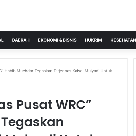
AL
DAERAH
EKONOMI & BISNIS
HUKRIM
KESEHATAN
 Habib Muchdar Tegaskan Dirjenpas Kalsel Mulyadi Untuk
s Pusat WRC”
 Tegaskan