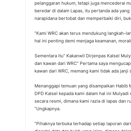
pelanggaran hukum, tetapi juga mencederai ma
beredar di dalam Lapas, itu pertanda ada yang
narapidana bertobat dan memperbaiki diri, bu
“Kami WRC akan terus mendukung langkah-la
hal ini penting demi menjaga keamanan, moral
Sementara itu” Kakanwil Dirjenpas Kalsel Mul
dan kawan dari WRC” Pertama saya mengucapk
kawan dari WRC, memang kami tidak ada janji
Menanggapi temuan yang disampaikan Habib M
DPD Kalsel kepada kami dalam hal ini Mulyad
secara resmi, dimana kami razia di lapas dan r
“Ungkapnya.
“Pihaknya terbuka terhadap setiap laporan da