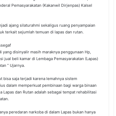
nderal Pemasyarakatan (Kakanwil Dirjenpas) Kalsel
njadi ajang silaturahmi sekaligus ruang penyampaian
k terkait sejumlah temuan di lapas dan rutan.
ssegaf
 yang disinyalir masih maraknya penggunaan Hp,
si jual beli kamar di Lembaga Pemasyarakatan (Lapas)
tan ” Ujarnya.
 bisa saja terjadi karena lemahnya sistem
erius dalam memperkuat pembinaan bagi warga binaan
a Lapas dan Rutan adalah sebagai tempat rehabilitasi
atan.
anya peredaran narkoba di dalam Lapas bukan hanya