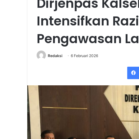
Dirjenpas Kalse
Intensifkan Raz
Pengawasan L
Redaksi
6 Februari 2026