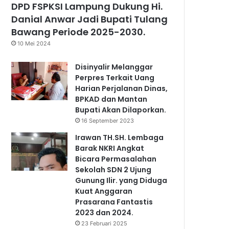
DPD FSPKSI Lampung Dukung Hi.
Danial Anwar Jadi Bupati Tulang
Bawang Periode 2025-2030.
10 Mei 2024
Disinyalir Melanggar
Perpres Terkait Uang
Harian Perjalanan Dinas,
BPKAD dan Mantan
Bupati Akan Dilaporkan.
16 September 2023
Irawan TH.SH. Lembaga
Barak NKRI Angkat
Bicara Permasalahan
Sekolah SDN 2 Ujung
Gunung Ilir. yang Diduga
Kuat Anggaran
Prasarana Fantastis
2023 dan 2024.
23 Februari 2025