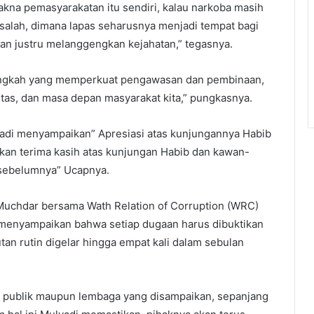
kna pemasyarakatan itu sendiri, kalau narkoba masih
 salah, dimana lapas seharusnya menjadi tempat bagi
kan justru melanggengkan kejahatan,” tegasnya.
ngkah yang memperkuat pengawasan dan pembinaan,
itas, dan masa depan masyarakat kita,” pungkasnya.
yadi menyampaikan” Apresiasi atas kunjungannya Habib
an terima kasih atas kunjungan Habib dan kawan-
 sebelumnya” Ucapnya.
uchdar bersama Wath Relation of Corruption (WRC)
i menyampaikan bahwa setiap dugaan harus dibuktikan
utan rutin digelar hingga empat kali dalam sebulan
ri publik maupun lembaga yang disampaikan, sepanjang