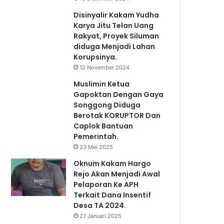
Disinyalir Kakam Yudha
Karya Jitu Telan Uang
Rakyat, Proyek Siluman
diduga Menjadi Lahan
Korupsinya.
12 November 2024
Muslimin Ketua
Gapoktan Dengan Gaya
Songgong Diduga
Berotak KORUPTOR Dan
Caplok Bantuan
Pemerintah.
23 Mei 2025
Oknum Kakam Hargo
Rejo Akan Menjadi Awal
Pelaporan Ke APH
Terkait Dana Insentif
Desa TA 2024.
27 Januari 2025