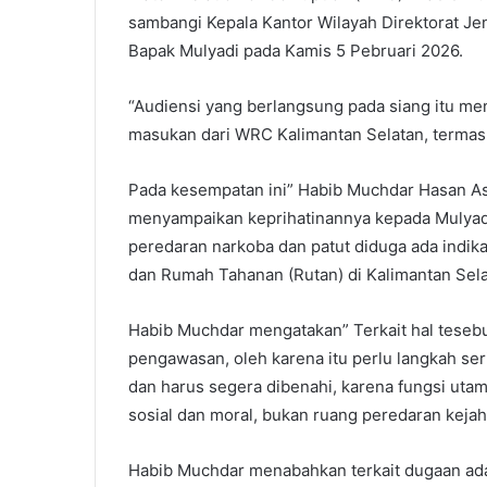
sambangi Kepala Kantor Wilayah Direktorat Je
Bapak Mulyadi pada Kamis 5 Pebruari 2026.
“Audiensi yang berlangsung pada siang itu me
masukan dari WRC Kalimantan Selatan, termasu
Pada kesempatan ini” Habib Muchdar Hasan A
menyampaikan keprihatinannya kepada Mulyadi
peredaran narkoba dan patut diduga ada indika
dan Rumah Tahanan (Rutan) di Kalimantan Sela
Habib Muchdar mengatakan” Terkait hal tesebut
pengawasan, oleh karena itu perlu langkah s
dan harus segera dibenahi, karena fungsi utam
sosial dan moral, bukan ruang peredaran kejah
Habib Muchdar menabahkan terkait dugaan ad