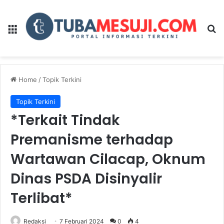
Menu
Se
Home
/
Topik Terkini
Topik Terkini
*Terkait Tindak
Premanisme terhadap
Wartawan Cilacap, Oknum
Dinas PSDA Disinyalir
Terlibat*
Redaksi
7 Februari 2024
0
4