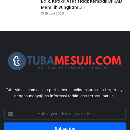
Baik, Ketika Aset Tidak Kembali BPKAD
Memilih Bungkam…!!!
19 Juni 2026
TubaMesuji.com adalah portal media online akurat dan terpercaya
dengan menyajikan informasi terkini dan terbaru hari ini.
Enter
your
Email
address