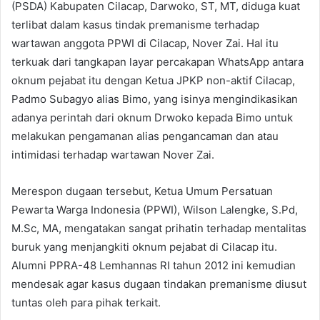
(PSDA) Kabupaten Cilacap, Darwoko, ST, MT, diduga kuat
terlibat dalam kasus tindak premanisme terhadap
wartawan anggota PPWI di Cilacap, Nover Zai. Hal itu
terkuak dari tangkapan layar percakapan WhatsApp antara
oknum pejabat itu dengan Ketua JPKP non-aktif Cilacap,
Padmo Subagyo alias Bimo, yang isinya mengindikasikan
adanya perintah dari oknum Drwoko kepada Bimo untuk
melakukan pengamanan alias pengancaman dan atau
intimidasi terhadap wartawan Nover Zai.
Merespon dugaan tersebut, Ketua Umum Persatuan
Pewarta Warga Indonesia (PPWI), Wilson Lalengke, S.Pd,
M.Sc, MA, mengatakan sangat prihatin terhadap mentalitas
buruk yang menjangkiti oknum pejabat di Cilacap itu.
Alumni PPRA-48 Lemhannas RI tahun 2012 ini kemudian
mendesak agar kasus dugaan tindakan premanisme diusut
tuntas oleh para pihak terkait.