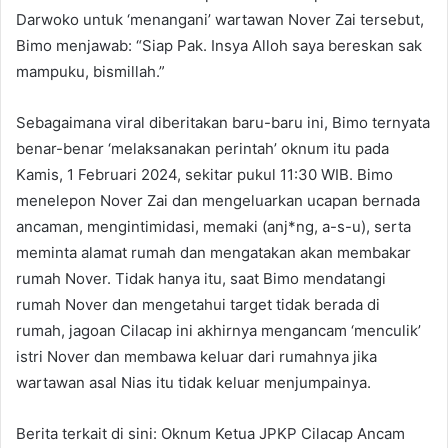
Darwoko untuk ‘menangani’ wartawan Nover Zai tersebut,
Bimo menjawab: “Siap Pak. Insya Alloh saya bereskan sak
mampuku, bismillah.”
Sebagaimana viral diberitakan baru-baru ini, Bimo ternyata
benar-benar ‘melaksanakan perintah’ oknum itu pada
Kamis, 1 Februari 2024, sekitar pukul 11:30 WIB. Bimo
menelepon Nover Zai dan mengeluarkan ucapan bernada
ancaman, mengintimidasi, memaki (anj*ng, a-s-u), serta
meminta alamat rumah dan mengatakan akan membakar
rumah Nover. Tidak hanya itu, saat Bimo mendatangi
rumah Nover dan mengetahui target tidak berada di
rumah, jagoan Cilacap ini akhirnya mengancam ‘menculik’
istri Nover dan membawa keluar dari rumahnya jika
wartawan asal Nias itu tidak keluar menjumpainya.
Berita terkait di sini: Oknum Ketua JPKP Cilacap Ancam