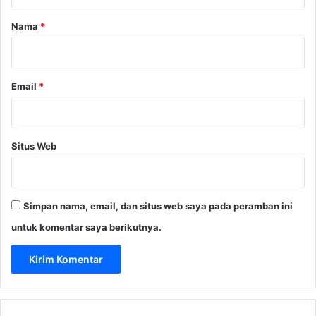
a
r
Nama
*
*
Email
*
Situs Web
Simpan nama, email, dan situs web saya pada peramban ini
untuk komentar saya berikutnya.