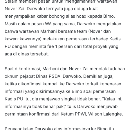
Selain memberi pesan untuk ‘mengamankan’ wartawan
Nover Zai, Darwoko ternyata juga diduga kuat
menyampaikan kabar bohong alias hoax kepada Bimo.
Masih dalam pesan WA yang sama, Darwoko mengatakan
bahwa wartawan Marhani bersama team (Nover dan
kawan-kawannya) melakukan pemerasan terhadap Kadis
PU dengan meminta fee 1 persen dari total proyek yang
ada di dinas tersebut.
Saat dikonfirmasi, Marhani dan Nover Zai menolak tuduhan
oknum pejabat Dinas PSDA, Darwoko. Demikian juga,
ketika dikonfimasi kembali ke Darwoko terkait kebenaran
informasi yang dikirimkannya ke Bimo soal pemerasan
Kadis PU itu, dia menjawab singkat tidak benar. “Kalau ini,
informasinya tidak benar pak,” tulis Darwoko menjawab
permintaan konfirmasi dari Ketum PPWI, Wilson Lalengke.
Penyangkalan Darwoko atas informasinya ke Bimo itu