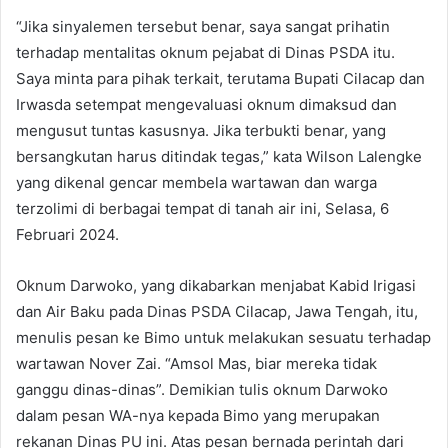
“Jika sinyalemen tersebut benar, saya sangat prihatin
terhadap mentalitas oknum pejabat di Dinas PSDA itu.
Saya minta para pihak terkait, terutama Bupati Cilacap dan
Irwasda setempat mengevaluasi oknum dimaksud dan
mengusut tuntas kasusnya. Jika terbukti benar, yang
bersangkutan harus ditindak tegas,” kata Wilson Lalengke
yang dikenal gencar membela wartawan dan warga
terzolimi di berbagai tempat di tanah air ini, Selasa, 6
Februari 2024.
Oknum Darwoko, yang dikabarkan menjabat Kabid Irigasi
dan Air Baku pada Dinas PSDA Cilacap, Jawa Tengah, itu,
menulis pesan ke Bimo untuk melakukan sesuatu terhadap
wartawan Nover Zai. “Amsol Mas, biar mereka tidak
ganggu dinas-dinas”. Demikian tulis oknum Darwoko
dalam pesan WA-nya kepada Bimo yang merupakan
rekanan Dinas PU ini. Atas pesan bernada perintah dari