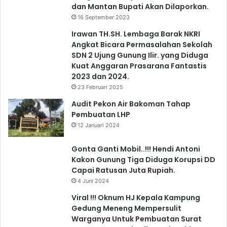
dan Mantan Bupati Akan Dilaporkan.
16 September 2023
Irawan TH.SH. Lembaga Barak NKRI
Angkat Bicara Permasalahan Sekolah
SDN 2 Ujung Gunung Ilir. yang Diduga
Kuat Anggaran Prasarana Fantastis
2023 dan 2024.
23 Februari 2025
Audit Pekon Air Bakoman Tahap
Pembuatan LHP
12 Januari 2024
Gonta Ganti Mobil..!!! Hendi Antoni
Kakon Gunung Tiga Diduga Korupsi DD
Capai Ratusan Juta Rupiah.
4 Juni 2024
Viral !!! Oknum HJ Kepala Kampung
Gedung Meneng Mempersulit
Warganya Untuk Pembuatan Surat