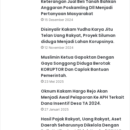
Keterangan Jual Beli Tanah Bahkan
Anggaran Poskamling Dll Menjadi
Pertanyaan Masyarakat
15 Desember 2024
Disinyalir Kakam Yudha Karya Jitu
Telan Uang Rakyat, Proyek Siluman
diduga Menjadi Lahan Korupsinya.
12 November 2024
Muslimin Ketua Gapoktan Dengan
Gaya Songgong Diduga Berotak
KORUPTOR Dan Caplok Bantuan
Pemerintah.
23 Mei 2025
Oknum Kakam Hargo Rejo Akan
Menjadi Awal Pelaporan Ke APH Terkait
Dana Insentif Desa TA 2024.
27 Januari 2025
Hasil Pajak Rakyat, Uang Rakyat, Aset
Daerah Seharusnya Dikelola Dengan