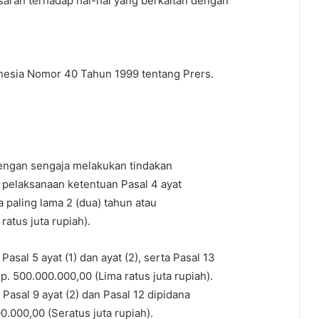
 saran terhadap hal-hal yang berkaitan dengan
nesia Nomor 40 Tahun 1999 tentang Prers.
engan sengaja melakukan tindakan
pelaksanaan ketentuan Pasal 4 ayat
a paling lama 2 (dua) tahun atau
atus juta rupiah).
sal 5 ayat (1) dan ayat (2), serta Pasal 13
. 500.000.000,00 (Lima ratus juta rupiah).
asal 9 ayat (2) dan Pasal 12 dipidana
.000,00 (Seratus juta rupiah).