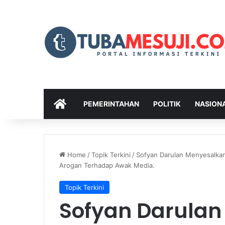
HOME
PEMERINTAHAN
POLITIK
NASION
Home
/
Topik Terkini
/
Sofyan Darulan Menyesalkan
Arogan Terhadap Awak Media.
Topik Terkini
Sofyan Darulan