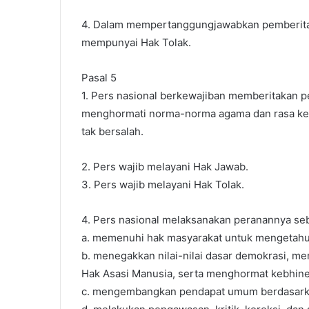
4. Dalam mempertanggungjawabkan pemberita
mempunyai Hak Tolak.
Pasal 5
1. Pers nasional berkewajiban memberitakan p
menghormati norma-norma agama dan rasa kes
tak bersalah.
2. Pers wajib melayani Hak Jawab.
3. Pers wajib melayani Hak Tolak.
4. Pers nasional melaksanakan peranannya seba
a. memenuhi hak masyarakat untuk mengetahu
b. menegakkan nilai-nilai dasar demokrasi, 
Hak Asasi Manusia, serta menghormat kebhin
c. mengembangkan pendapat umum berdasarkan 