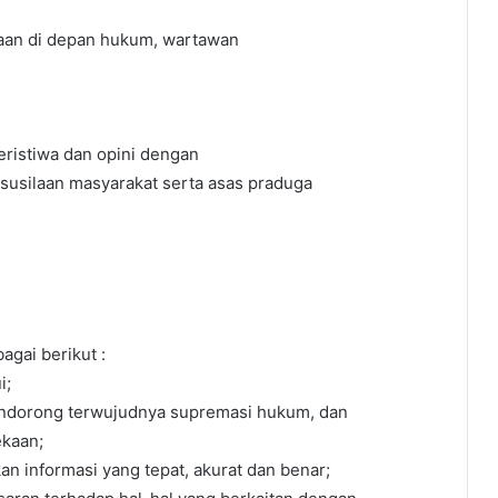
an di depan hukum, wartawan
eristiwa dan opini dengan
usilaan masyarakat serta asas praduga
gai berikut :
i;
mendorong terwujudnya supremasi hukum, dan
ekaan;
informasi yang tepat, akurat dan benar;