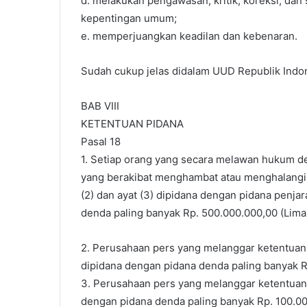
d. melakukan pengawasan, kritik, koreksi, dan
kepentingan umum;
e. memperjuangkan keadilan dan kebenaran.
Sudah cukup jelas didalam UUD Republik Indo
BAB VIII
KETENTUAN PIDANA
Pasal 18
1. Setiap orang yang secara melawan hukum d
yang berakibat menghambat atau menghalangi 
(2) dan ayat (3) dipidana dengan pidana penjar
denda paling banyak Rp. 500.000.000,00 (Lima r
2. Perusahaan pers yang melanggar ketentuan Pa
dipidana dengan pidana denda paling banyak Rp
3. Perusahaan pers yang melanggar ketentuan P
dengan pidana denda paling banyak Rp. 100.000