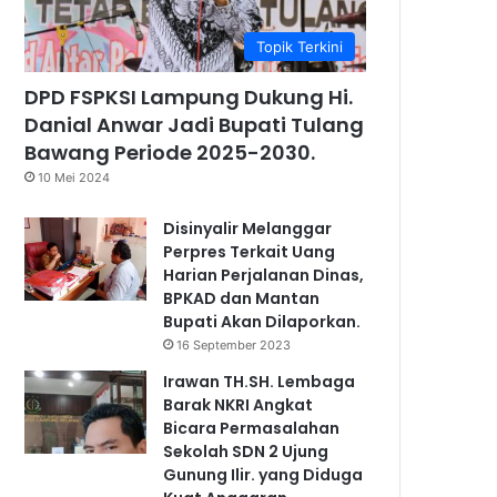
Topik Terkini
DPD FSPKSI Lampung Dukung Hi.
Danial Anwar Jadi Bupati Tulang
Bawang Periode 2025-2030.
10 Mei 2024
Disinyalir Melanggar
Perpres Terkait Uang
Harian Perjalanan Dinas,
BPKAD dan Mantan
Bupati Akan Dilaporkan.
16 September 2023
Irawan TH.SH. Lembaga
Barak NKRI Angkat
Bicara Permasalahan
Sekolah SDN 2 Ujung
Gunung Ilir. yang Diduga