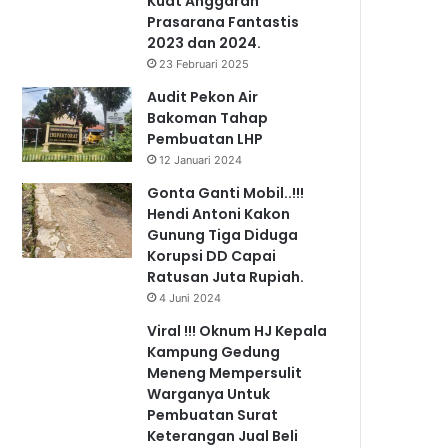
Kuat Anggaran
Prasarana Fantastis
2023 dan 2024.
23 Februari 2025
Audit Pekon Air
Bakoman Tahap
Pembuatan LHP
12 Januari 2024
Gonta Ganti Mobil..!!!
Hendi Antoni Kakon
Gunung Tiga Diduga
Korupsi DD Capai
Ratusan Juta Rupiah.
4 Juni 2024
Viral !!! Oknum HJ Kepala
Kampung Gedung
Meneng Mempersulit
Warganya Untuk
Pembuatan Surat
Keterangan Jual Beli