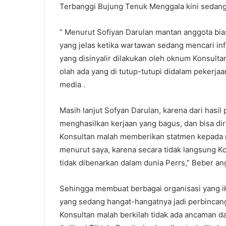
Terbanggi Bujung Tenuk Menggala kini sedang 
” Menurut Sofiyan Darulan mantan anggota bi
yang jelas ketika wartawan sedang mencari i
yang disinyalir dilakukan oleh oknum Konsulta
olah ada yang di tutup-tutupi didalam pekerja
media .
Masih lanjut Sofyan Darulan, karena dari hasil
menghasilkan kerjaan yang bagus, dan bisa dir
Konsultan malah memberikan statmen kepada m
menurut saya, karena secara tidak langsung K
tidak dibenarkan dalam dunia Perrs,” Beber an
Sehingga membuat berbagai organisasi yang ik
yang sedang hangat-hangatnya jadi perbincanga
Konsultan malah berkilah tidak ada ancaman da