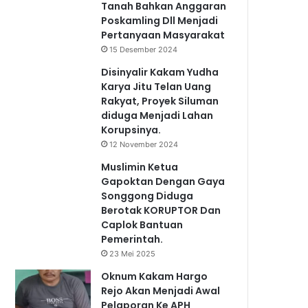
Tanah Bahkan Anggaran
Poskamling Dll Menjadi
Pertanyaan Masyarakat
15 Desember 2024
Disinyalir Kakam Yudha
Karya Jitu Telan Uang
Rakyat, Proyek Siluman
diduga Menjadi Lahan
Korupsinya.
12 November 2024
Muslimin Ketua
Gapoktan Dengan Gaya
Songgong Diduga
Berotak KORUPTOR Dan
Caplok Bantuan
Pemerintah.
23 Mei 2025
Oknum Kakam Hargo
Rejo Akan Menjadi Awal
Pelaporan Ke APH