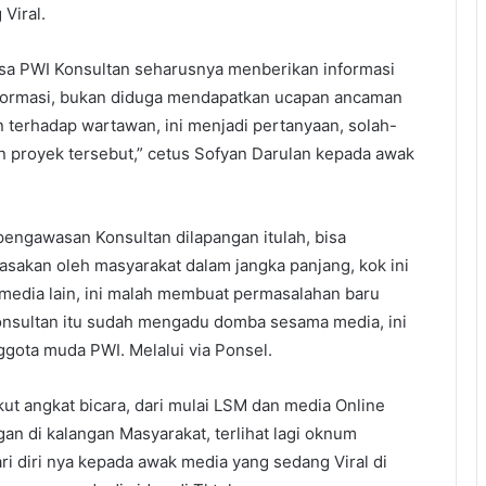
Viral.
asa PWI Konsultan seharusnya menberikan informasi
nformasi, bukan diduga mendapatkan ucapan ancaman
n terhadap wartawan, ini menjadi pertanyaan, solah-
an proyek tersebut,” cetus Sofyan Darulan kepada awak
 pengawasan Konsultan dilapangan itulah, bisa
asakan oleh masyarakat dalam jangka panjang, kok ini
edia lain, ini malah membuat permasalahan baru
onsultan itu sudah mengadu domba sesama media, ini
ggota muda PWI. Melalui via Ponsel.
ut angkat bicara, dari mulai LSM dan media Online
n di kalangan Masyarakat, terlihat lagi oknum
ri diri nya kepada awak media yang sedang Viral di