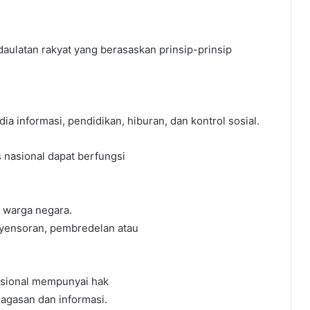
aulatan rakyat yang berasaskan prinsip-prinsip
a informasi, pendidikan, hiburan, dan kontrol sosial.
s nasional dapat berfungsi
i warga negara.
nyensoran, pembredelan atau
asional mempunyai hak
agasan dan informasi.