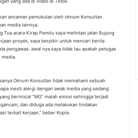
ngan yang ada di video di Tktok.
tkan ancaman pemukulan oleh oknum Konsultan
an media lainnya.
ng Tua acara Kirap Pemilu saya melintasi jalan Bujung
jaan proyek, saya berpikir untuk mencari berita
ada pengawas. awal nya saya tidak tau apakah petugas
k media.
asanya Oknum Konsultan tidak memahami sebuah
enapa mesti alergi dengan awak media yang sedang
yang berinisial “MG” malah emosi sehingga terjadi
ngancam, dan diduga ada melakukan tindakan
 terkait kerjaan.” beber Kopia.