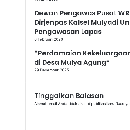
Dewan Pengawas Pusat WR
Dirjenpas Kalsel Mulyadi Un
Pengawasan Lapas
6 Februari 2026
*Perdamaian Kekeluargaan W
di Desa Mulya Agung*
29 Desember 2025
Tinggalkan Balasan
Alamat email Anda tidak akan dipublikasikan.
Ruas ya
K
o
m
e