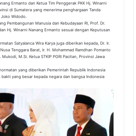
Nanang Ermanto dan Ketua Tim Penggerak PKK Hj. Winarni
ovinsi di Sumatera yang menerima penghargaan Tanda
I Joko Widodo.
dang Pembangunan Manusia dan Kebudayaan RI, Prof. Dr.
dan Hj. Winarni Nanang Ermanto sesuai dengan Keputusan
atan Satyalanca Wira Karya juga diberikan kepada, Dr. Ir.
i Nusa Tenggara Barat, Ir. H. Mohammad Ramdhan Pomanto
r. Mukodi, M.Si. Ketua STKIP PGRI Pacitan, Provinsi Jawa
hormatan yang diberikan Pemerintah Republik Indonesia
 bakti yang besar kepada negara dan bangsa Indonesia