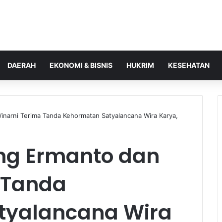
DAERAH
EKONOMI & BISNIS
HUKRIM
KESEHATAN
narni Terima Tanda Kehormatan Satyalancana Wira Karya,
ng Ermanto dan
 Tanda
tyalancana Wira