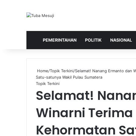
HOME
PEMERINTAHAN
POLITIK
NASIONAL
Home
/
Topik Terkini
/
Selamat! Nanang Ermanto dan Wi
Satu-satunya Wakil Pulau Sumatera
Topik Terkini
Selamat! Nana
Winarni Terima
Kehormatan Sa