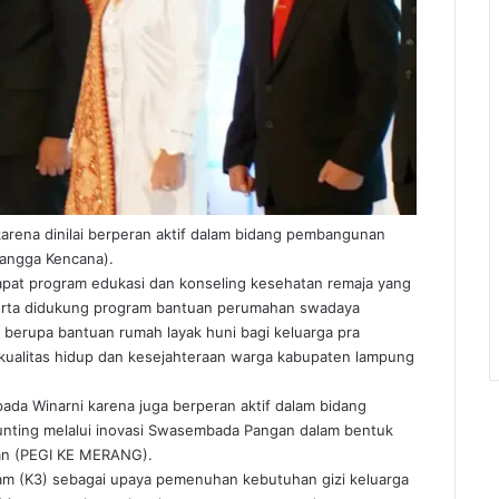
arena dinilai berperan aktif dalam bidang pembangunan
Bangga Kencana).
pat program edukasi dan konseling kesehatan remaja yang
serta didukung program bantuan perumahan swadaya
rupa bantuan rumah layak huni bagi keluarga pra
 kualitas hidup dan kesejahteraan warga kabupaten lampung
pada Winarni karena juga berperan aktif dalam bidang
tunting melalui inovasi Swasembada Pangan dalam bentuk
an (PEGI KE MERANG).
am (K3) sebagai upaya pemenuhan kebutuhan gizi keluarga