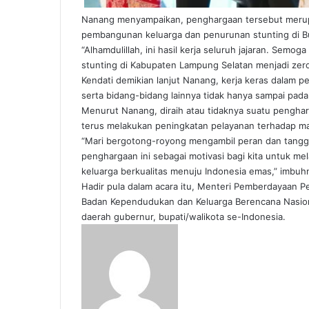
Nanang menyampaikan, penghargaan tersebut merupak
pembangunan keluarga dan penurunan stunting di B
“Alhamdulillah, ini hasil kerja seluruh jajaran. Se
stunting di Kabupaten Lampung Selatan menjadi zero
Kendati demikian lanjut Nanang, kerja keras dalam
serta bidang-bidang lainnya tidak hanya sampai pad
Menurut Nanang, diraih atau tidaknya suatu penghar
terus melakukan peningkatan pelayanan terhadap ma
“Mari bergotong-royong mengambil peran dan tangg
penghargaan ini sebagai motivasi bagi kita untuk
keluarga berkualitas menuju Indonesia emas,” imbuh
Hadir pula dalam acara itu, Menteri Pemberdayaan 
Badan Kependudukan dan Keluarga Berencana Nasiona
daerah gubernur, bupati/walikota se-Indonesia.