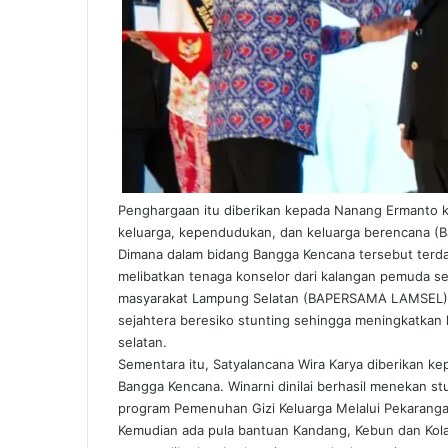
Penghargaan itu diberikan kepada Nanang Ermanto k
keluarga, kependudukan, dan keluarga berencana (
Dimana dalam bidang Bangga Kencana tersebut terda
melibatkan tenaga konselor dari kalangan pemuda 
masyarakat Lampung Selatan (BAPERSAMA LAMSEL) be
sejahtera beresiko stunting sehingga meningkatkan
selatan.
Sementara itu, Satyalancana Wira Karya diberikan ke
Bangga Kencana. Winarni dinilai berhasil menekan s
program Pemenuhan Gizi Keluarga Melalui Pekarang
Kemudian ada pula bantuan Kandang, Kebun dan Kol