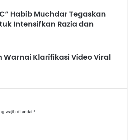
C” Habib Muchdar Tegaskan
tuk Intensifkan Razia dan
arnai Klarifikasi Video Viral
ng wajib ditandai
*