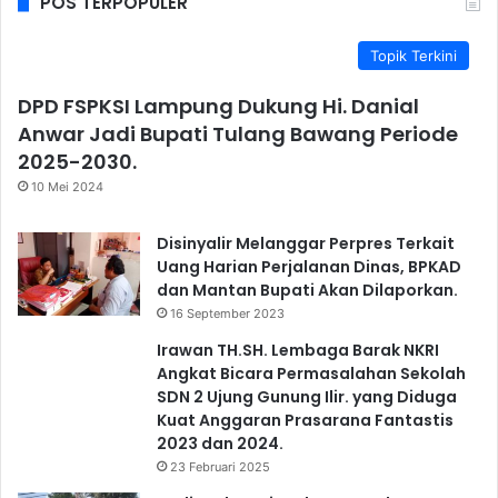
POS TERPOPULER
Topik Terkini
DPD FSPKSI Lampung Dukung Hi. Danial
Anwar Jadi Bupati Tulang Bawang Periode
2025-2030.
10 Mei 2024
Disinyalir Melanggar Perpres Terkait
Uang Harian Perjalanan Dinas, BPKAD
dan Mantan Bupati Akan Dilaporkan.
16 September 2023
Irawan TH.SH. Lembaga Barak NKRI
Angkat Bicara Permasalahan Sekolah
SDN 2 Ujung Gunung Ilir. yang Diduga
Kuat Anggaran Prasarana Fantastis
2023 dan 2024.
23 Februari 2025