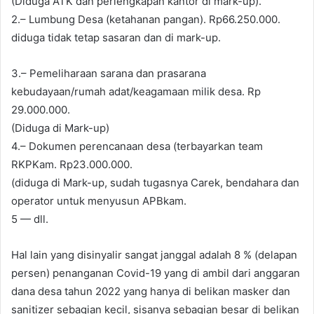
(Diduga ATK dan perlengkapan kantor di mark-up).
2.– Lumbung Desa (ketahanan pangan). Rp66.250.000.
diduga tidak tetap sasaran dan di mark-up.
3.– Pemeliharaan sarana dan prasarana
kebudayaan/rumah adat/keagamaan milik desa. Rp
29.000.000.
(Diduga di Mark-up)
4.– Dokumen perencanaan desa (terbayarkan team
RKPKam. Rp23.000.000.
(diduga di Mark-up, sudah tugasnya Carek, bendahara dan
operator untuk menyusun APBkam.
5 — dll.
Hal lain yang disinyalir sangat janggal adalah 8 % (delapan
persen) penanganan Covid-19 yang di ambil dari anggaran
dana desa tahun 2022 yang hanya di belikan masker dan
sanitizer sebagian kecil, sisanya sebagian besar di belikan