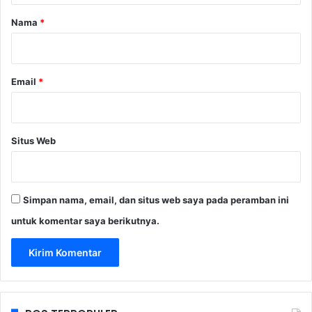
r
Nama
*
*
Email
*
Situs Web
Simpan nama, email, dan situs web saya pada peramban ini
untuk komentar saya berikutnya.