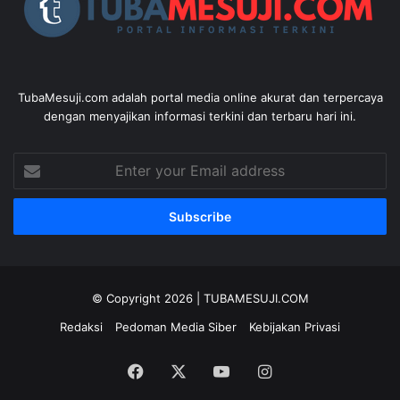
TubaMesuji.com adalah portal media online akurat dan terpercaya
dengan menyajikan informasi terkini dan terbaru hari ini.
Enter
your
Email
address
© Copyright 2026 |
TUBAMESUJI.COM
Redaksi
Pedoman Media Siber
Kebijakan Privasi
Facebook
X
YouTube
Instagram