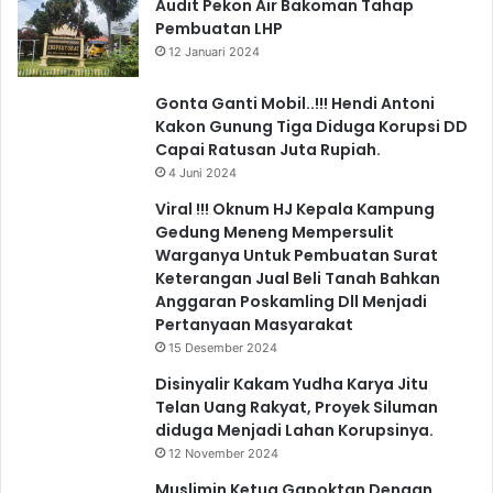
Audit Pekon Air Bakoman Tahap
Pembuatan LHP
12 Januari 2024
Gonta Ganti Mobil..!!! Hendi Antoni
Kakon Gunung Tiga Diduga Korupsi DD
Capai Ratusan Juta Rupiah.
4 Juni 2024
Viral !!! Oknum HJ Kepala Kampung
Gedung Meneng Mempersulit
Warganya Untuk Pembuatan Surat
Keterangan Jual Beli Tanah Bahkan
Anggaran Poskamling Dll Menjadi
Pertanyaan Masyarakat
15 Desember 2024
Disinyalir Kakam Yudha Karya Jitu
Telan Uang Rakyat, Proyek Siluman
diduga Menjadi Lahan Korupsinya.
12 November 2024
Muslimin Ketua Gapoktan Dengan