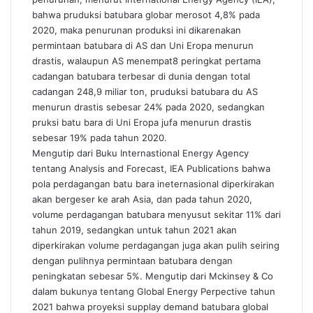
bahwa pruduksi batubara globar merosot 4,8% pada
2020, maka penurunan produksi ini dikarenakan
permintaan batubara di AS dan Uni Eropa menurun
drastis, walaupun AS menempat8 peringkat pertama
cadangan batubara terbesar di dunia dengan total
cadangan 248,9 miliar ton, pruduksi batubara du AS
menurun drastis sebesar 24% pada 2020, sedangkan
pruksi batu bara di Uni Eropa jufa menurun drastis
sebesar 19% pada tahun 2020.
Mengutip dari Buku Internastional Energy Agency
tentang Analysis and Forecast, IEA Publications bahwa
pola perdagangan batu bara ineternasional diperkirakan
akan bergeser ke arah Asia, dan pada tahun 2020,
volume perdagangan batubara menyusut sekitar 11% dari
tahun 2019, sedangkan untuk tahun 2021 akan
diperkirakan volume perdagangan juga akan pulih seiring
dengan pulihnya permintaan batubara dengan
peningkatan sebesar 5%. Mengutip dari Mckinsey & Co
dalam bukunya tentang Global Energy Perpective tahun
2021 bahwa proyeksi supplay demand batubara global