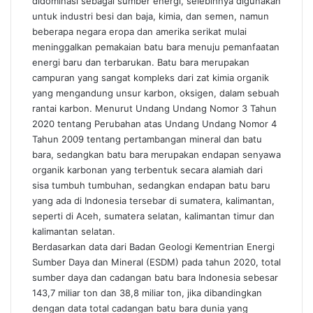
didominasi sebagai sumber energi, selebihnya digunakan
untuk industri besi dan baja, kimia, dan semen, namun
beberapa negara eropa dan amerika serikat mulai
meninggalkan pemakaian batu bara menuju pemanfaatan
energi baru dan terbarukan. Batu bara merupakan
campuran yang sangat kompleks dari zat kimia organik
yang mengandung unsur karbon, oksigen, dalam sebuah
rantai karbon. Menurut Undang Undang Nomor 3 Tahun
2020 tentang Perubahan atas Undang Undang Nomor 4
Tahun 2009 tentang pertambangan mineral dan batu
bara, sedangkan batu bara merupakan endapan senyawa
organik karbonan yang terbentuk secara alamiah dari
sisa tumbuh tumbuhan, sedangkan endapan batu baru
yang ada di Indonesia tersebar di sumatera, kalimantan,
seperti di Aceh, sumatera selatan, kalimantan timur dan
kalimantan selatan.
Berdasarkan data dari Badan Geologi Kementrian Energi
Sumber Daya dan Mineral (ESDM) pada tahun 2020, total
sumber daya dan cadangan batu bara Indonesia sebesar
143,7 miliar ton dan 38,8 miliar ton, jika dibandingkan
dengan data total cadangan batu bara dunia yang