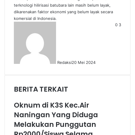
terknologi hilirisasi batubara lain masih belum layak,
dikarenakan faktor ekonomi yang belum layak secara
komersial di Indonesia.
0
3
Redaksi
20 Mei 2024
BERITA TERKAIT
Oknum di K3S Kec.Air
Naningan Yang Diduga
Melakukan Punggutan
Rp2000/Siswa Selama