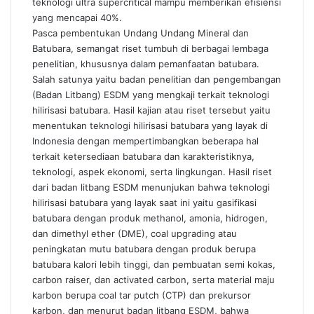
teknologi ultra supercritical mampu memberikan efisiensi
yang mencapai 40%.
Pasca pembentukan Undang Undang Mineral dan
Batubara, semangat riset tumbuh di berbagai lembaga
penelitian, khususnya dalam pemanfaatan batubara.
Salah satunya yaitu badan penelitian dan pengembangan
(Badan Litbang) ESDM yang mengkaji terkait teknologi
hilirisasi batubara. Hasil kajian atau riset tersebut yaitu
menentukan teknologi hilirisasi batubara yang layak di
Indonesia dengan mempertimbangkan beberapa hal
terkait ketersediaan batubara dan karakteristiknya,
teknologi, aspek ekonomi, serta lingkungan. Hasil riset
dari badan litbang ESDM menunjukan bahwa teknologi
hilirisasi batubara yang layak saat ini yaitu gasifikasi
batubara dengan produk methanol, amonia, hidrogen,
dan dimethyl ether (DME), coal upgrading atau
peningkatan mutu batubara dengan produk berupa
batubara kalori lebih tinggi, dan pembuatan semi kokas,
carbon raiser, dan activated carbon, serta material maju
karbon berupa coal tar putch (CTP) dan prekursor
karbon, dan menurut badan litbang ESDM, bahwa