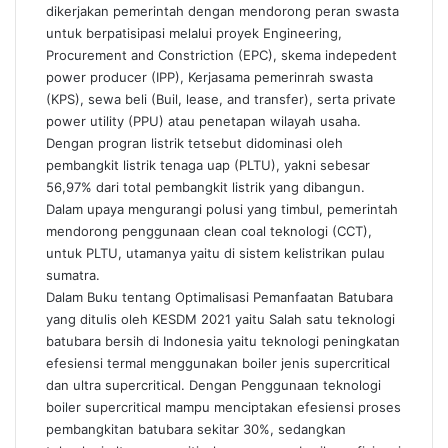
dikerjakan pemerintah dengan mendorong peran swasta
untuk berpatisipasi melalui proyek Engineering,
Procurement and Constriction (EPC), skema indepedent
power producer (IPP), Kerjasama pemerinrah swasta
(KPS), sewa beli (Buil, lease, and transfer), serta private
power utility (PPU) atau penetapan wilayah usaha.
Dengan progran listrik tetsebut didominasi oleh
pembangkit listrik tenaga uap (PLTU), yakni sebesar
56,97% dari total pembangkit listrik yang dibangun.
Dalam upaya mengurangi polusi yang timbul, pemerintah
mendorong penggunaan clean coal teknologi (CCT),
untuk PLTU, utamanya yaitu di sistem kelistrikan pulau
sumatra.
Dalam Buku tentang Optimalisasi Pemanfaatan Batubara
yang ditulis oleh KESDM 2021 yaitu Salah satu teknologi
batubara bersih di Indonesia yaitu teknologi peningkatan
efesiensi termal menggunakan boiler jenis supercritical
dan ultra supercritical. Dengan Penggunaan teknologi
boiler supercritical mampu menciptakan efesiensi proses
pembangkitan batubara sekitar 30%, sedangkan