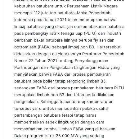
kebutuhan batubara untuk Perusahaan Listrik Negara
mencapai 112 juta ton batubara. Maka Pemerintah
Indonesia pada tahun 2021 telah menetapkan bahwa
limbaj batubara yang dihasiljan dari pembakaran batubara
pada pembangkiy listrik tenaga uap (PLTU) dan industri
berbahan bakar batubara lainnya berupa fly ash dan
bottom ash (FABA) sebagai limbaj non B3. Hal tersebut
didasarkan dengan dikeluarkannya Peraturan Pemerintah
Nomor 22 Tahun 2021 tentang Penyelenggaraan
Perlindungan dan Pengelolaan Lingkungan Hidup yang
menyatakan bahwa FABA dari proses pembakaran
batubara pada boiler tetap tergolong limbah B3,
sedangkan FABA dari prosea pembakaran batubara PLTU
merupakan limbah non B3 dan tetap perlu dilakukan
pengelolaan. Sehingga tujuan ditetapkan peraturan
tersebut yairu untuk memudahkan pelaku usaha
pertambangan batubara tetapi tetap harus
memperhatikan aspek lingkungan dengan cara
memanfaatkan kembali limbah FABA yang di hasilkan.
Dalam program listrik 35.000 MW yang sedang