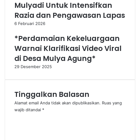
Mulyadi Untuk Intensifkan
Razia dan Pengawasan Lapas
6 Februari 2026
*Perdamaian Kekeluargaan
Warnai Klarifikasi Video Viral
di Desa Mulya Agung*
29 Desember 2025
Tinggalkan Balasan
Alamat email Anda tidak akan dipublikasikan.
Ruas yang
wajib ditandai
*
K
o
m
e