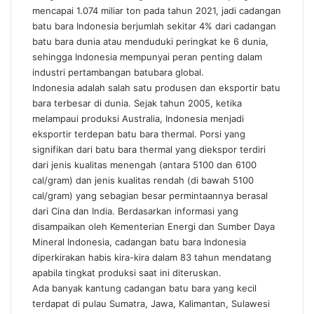
mencapai 1.074 miliar ton pada tahun 2021, jadi cadangan
batu bara Indonesia berjumlah sekitar 4% dari cadangan
batu bara dunia atau menduduki peringkat ke 6 dunia,
sehingga Indonesia mempunyai peran penting dalam
industri pertambangan batubara global.
Indonesia adalah salah satu produsen dan eksportir batu
bara terbesar di dunia. Sejak tahun 2005, ketika
melampaui produksi Australia, Indonesia menjadi
eksportir terdepan batu bara thermal. Porsi yang
signifikan dari batu bara thermal yang diekspor terdiri
dari jenis kualitas menengah (antara 5100 dan 6100
cal/gram) dan jenis kualitas rendah (di bawah 5100
cal/gram) yang sebagian besar permintaannya berasal
dari Cina dan India. Berdasarkan informasi yang
disampaikan oleh Kementerian Energi dan Sumber Daya
Mineral Indonesia, cadangan batu bara Indonesia
diperkirakan habis kira-kira dalam 83 tahun mendatang
apabila tingkat produksi saat ini diteruskan.
Ada banyak kantung cadangan batu bara yang kecil
terdapat di pulau Sumatra, Jawa, Kalimantan, Sulawesi