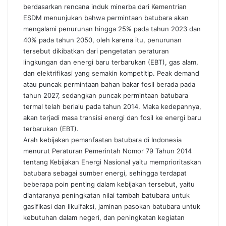
berdasarkan rencana induk minerba dari Kementrian
ESDM menunjukan bahwa permintaan batubara akan
mengalami penurunan hingga 25% pada tahun 2023 dan
40% pada tahun 2050, oleh karena itu, penurunan
tersebut dikibatkan dari pengetatan peraturan
lingkungan dan energi baru terbarukan (EBT), gas alam,
dan elektrifikasi yang semakin kompetitip. Peak demand
atau puncak permintaan bahan bakar fosil berada pada
tahun 2027, sedangkan puncak permintaan batubara
termal telah berlalu pada tahun 2014. Maka kedepannya,
akan terjadi masa transisi energi dan fosil ke energi baru
terbarukan (EBT).
Arah kebijakan pemanfaatan batubara di Indonesia
menurut Peraturan Pemerintah Nomor 79 Tahun 2014
tentang Kebijakan Energi Nasional yaitu memprioritaskan
batubara sebagai sumber energi, sehingga terdapat
beberapa poin penting dalam kebijakan tersebut, yaitu
diantaranya peningkatan nilai tambah batubara untuk
gasifikasi dan likuifaksi, jaminan pasokan batubara untuk
kebutuhan dalam negeri, dan peningkatan kegiatan