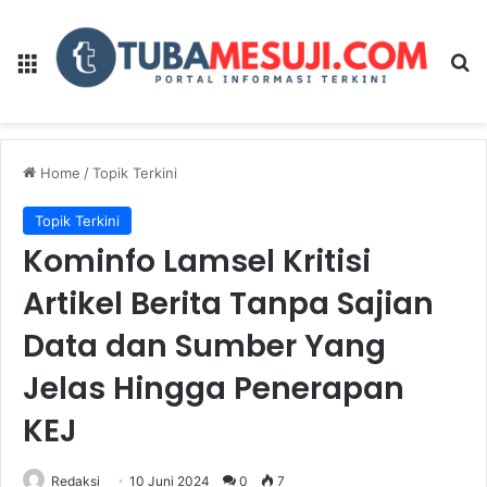
Menu
Se
Home
/
Topik Terkini
Topik Terkini
Kominfo Lamsel Kritisi
Artikel Berita Tanpa Sajian
Data dan Sumber Yang
Jelas Hingga Penerapan
KEJ
Redaksi
10 Juni 2024
0
7