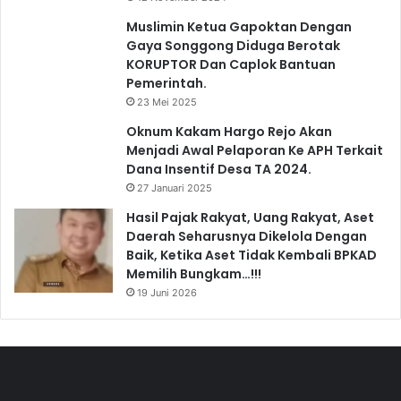
Muslimin Ketua Gapoktan Dengan
Gaya Songgong Diduga Berotak
KORUPTOR Dan Caplok Bantuan
Pemerintah.
23 Mei 2025
Oknum Kakam Hargo Rejo Akan
Menjadi Awal Pelaporan Ke APH Terkait
Dana Insentif Desa TA 2024.
27 Januari 2025
Hasil Pajak Rakyat, Uang Rakyat, Aset
Daerah Seharusnya Dikelola Dengan
Baik, Ketika Aset Tidak Kembali BPKAD
Memilih Bungkam…!!!
19 Juni 2026