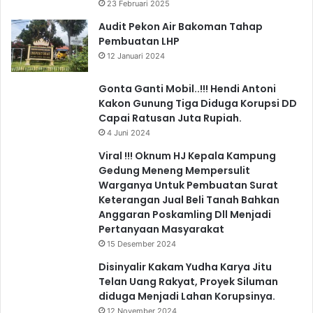
23 Februari 2025
Audit Pekon Air Bakoman Tahap
Pembuatan LHP
12 Januari 2024
Gonta Ganti Mobil..!!! Hendi Antoni
Kakon Gunung Tiga Diduga Korupsi DD
Capai Ratusan Juta Rupiah.
4 Juni 2024
Viral !!! Oknum HJ Kepala Kampung
Gedung Meneng Mempersulit
Warganya Untuk Pembuatan Surat
Keterangan Jual Beli Tanah Bahkan
Anggaran Poskamling Dll Menjadi
Pertanyaan Masyarakat
15 Desember 2024
Disinyalir Kakam Yudha Karya Jitu
Telan Uang Rakyat, Proyek Siluman
diduga Menjadi Lahan Korupsinya.
12 November 2024