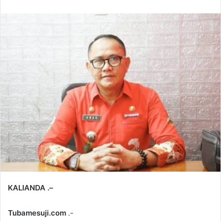
KALIANDA .–
Tubamesuji.com
.-