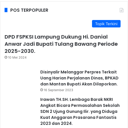
POS TERPOPULER
Topik Terkini
DPD FSPKSI Lampung Dukung Hi. Danial
Anwar Jadi Bupati Tulang Bawang Periode
2025-2030.
10 Mei 2024
Disinyalir Melanggar Perpres Terkait
Uang Harian Perjalanan Dinas, BPKAD
dan Mantan Bupati Akan Dilaporkan.
16 September 2023
Irawan TH.SH. Lembaga Barak NKRI
Angkat Bicara Permasalahan Sekolah
SDN 2 Ujung Gunung Ilir. yang Diduga
Kuat Anggaran Prasarana Fantastis
2023 dan 2024.