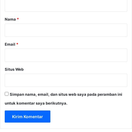
a
r
Nama
*
*
Email
*
Situs Web
Simpan nama, email, dan situs web saya pada peramban ini
untuk komentar saya berikutnya.