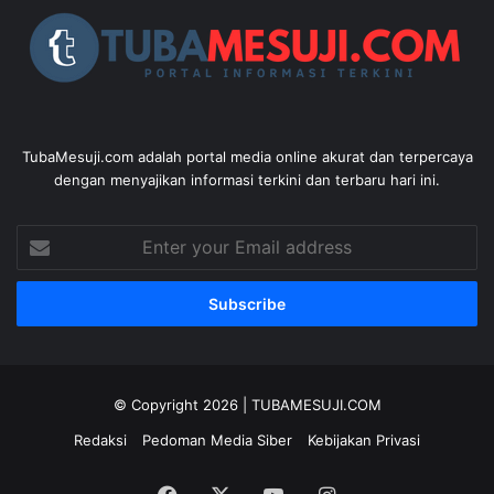
TubaMesuji.com adalah portal media online akurat dan terpercaya
dengan menyajikan informasi terkini dan terbaru hari ini.
Enter
your
Email
address
© Copyright 2026 |
TUBAMESUJI.COM
Redaksi
Pedoman Media Siber
Kebijakan Privasi
Facebook
X
YouTube
Instagram