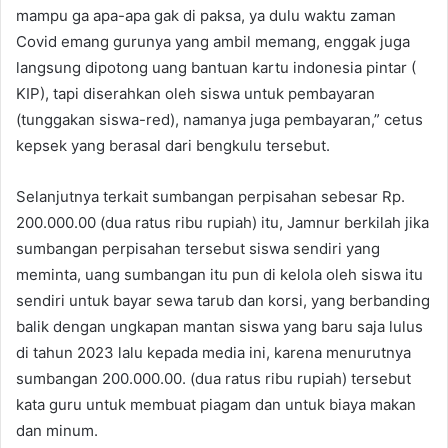
mampu ga apa-apa gak di paksa, ya dulu waktu zaman
Covid emang gurunya yang ambil memang, enggak juga
langsung dipotong uang bantuan kartu indonesia pintar (
KIP), tapi diserahkan oleh siswa untuk pembayaran
(tunggakan siswa-red), namanya juga pembayaran,” cetus
kepsek yang berasal dari bengkulu tersebut.
Selanjutnya terkait sumbangan perpisahan sebesar Rp.
200.000.00 (dua ratus ribu rupiah) itu, Jamnur berkilah jika
sumbangan perpisahan tersebut siswa sendiri yang
meminta, uang sumbangan itu pun di kelola oleh siswa itu
sendiri untuk bayar sewa tarub dan korsi, yang berbanding
balik dengan ungkapan mantan siswa yang baru saja lulus
di tahun 2023 lalu kepada media ini, karena menurutnya
sumbangan 200.000.00. (dua ratus ribu rupiah) tersebut
kata guru untuk membuat piagam dan untuk biaya makan
dan minum.