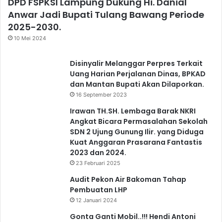
DPD FSPKSI Lampung Dukung Hi. Danial
Anwar Jadi Bupati Tulang Bawang Periode
2025-2030.
10 Mei 2024
Disinyalir Melanggar Perpres Terkait
Uang Harian Perjalanan Dinas, BPKAD
dan Mantan Bupati Akan Dilaporkan.
16 September 2023
Irawan TH.SH. Lembaga Barak NKRI
Angkat Bicara Permasalahan Sekolah
SDN 2 Ujung Gunung Ilir. yang Diduga
Kuat Anggaran Prasarana Fantastis
2023 dan 2024.
23 Februari 2025
Audit Pekon Air Bakoman Tahap
Pembuatan LHP
12 Januari 2024
Gonta Ganti Mobil..!!! Hendi Antoni