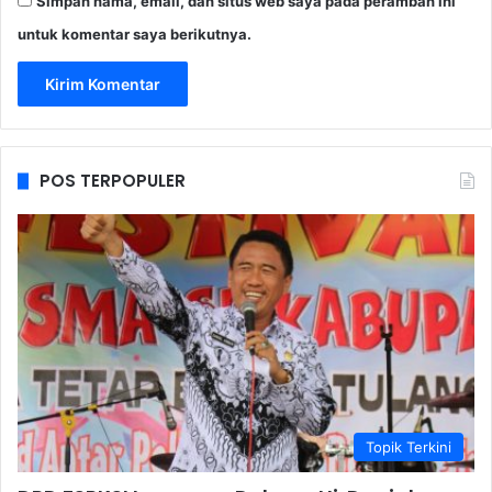
Simpan nama, email, dan situs web saya pada peramban ini
untuk komentar saya berikutnya.
POS TERPOPULER
Topik Terkini