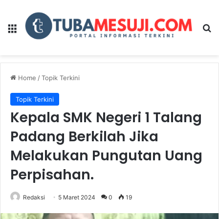
Menu
Se
Home
/
Topik Terkini
Topik Terkini
Kepala SMK Negeri 1 Talang
Padang Berkilah Jika
Melakukan Pungutan Uang
Perpisahan.
Redaksi
5 Maret 2024
0
19