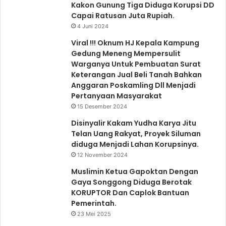
Kakon Gunung Tiga Diduga Korupsi DD
Capai Ratusan Juta Rupiah.
4 Juni 2024
Viral !!! Oknum HJ Kepala Kampung
Gedung Meneng Mempersulit
Warganya Untuk Pembuatan Surat
Keterangan Jual Beli Tanah Bahkan
Anggaran Poskamling Dll Menjadi
Pertanyaan Masyarakat
15 Desember 2024
Disinyalir Kakam Yudha Karya Jitu
Telan Uang Rakyat, Proyek Siluman
diduga Menjadi Lahan Korupsinya.
12 November 2024
Muslimin Ketua Gapoktan Dengan
Gaya Songgong Diduga Berotak
KORUPTOR Dan Caplok Bantuan
Pemerintah.
23 Mei 2025