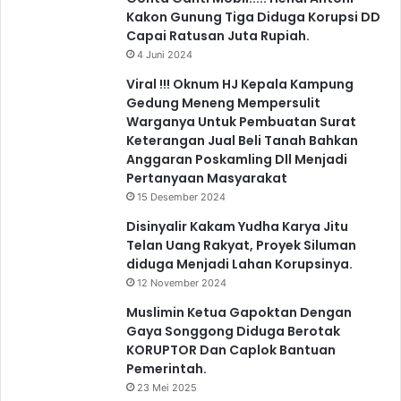
Kakon Gunung Tiga Diduga Korupsi DD
Capai Ratusan Juta Rupiah.
4 Juni 2024
Viral !!! Oknum HJ Kepala Kampung
Gedung Meneng Mempersulit
Warganya Untuk Pembuatan Surat
Keterangan Jual Beli Tanah Bahkan
Anggaran Poskamling Dll Menjadi
Pertanyaan Masyarakat
15 Desember 2024
Disinyalir Kakam Yudha Karya Jitu
Telan Uang Rakyat, Proyek Siluman
diduga Menjadi Lahan Korupsinya.
12 November 2024
Muslimin Ketua Gapoktan Dengan
Gaya Songgong Diduga Berotak
KORUPTOR Dan Caplok Bantuan
Pemerintah.
23 Mei 2025