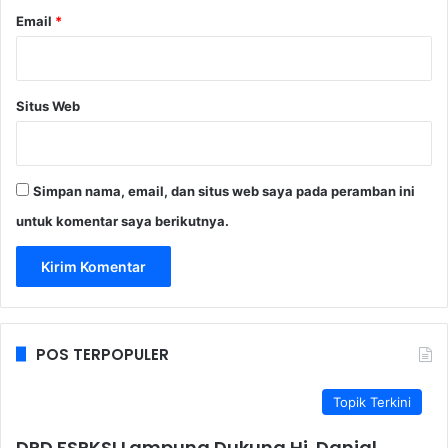
Email
*
Situs Web
Simpan nama, email, dan situs web saya pada peramban ini
untuk komentar saya berikutnya.
POS TERPOPULER
Topik Terkini
DPD FSPKSI Lampung Dukung Hi. Danial