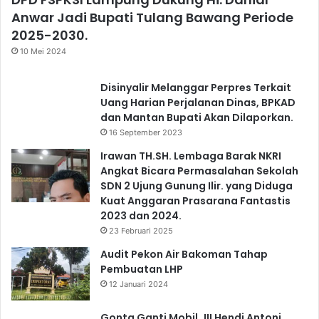
Anwar Jadi Bupati Tulang Bawang Periode
2025-2030.
10 Mei 2024
Disinyalir Melanggar Perpres Terkait
Uang Harian Perjalanan Dinas, BPKAD
dan Mantan Bupati Akan Dilaporkan.
16 September 2023
Irawan TH.SH. Lembaga Barak NKRI
Angkat Bicara Permasalahan Sekolah
SDN 2 Ujung Gunung Ilir. yang Diduga
Kuat Anggaran Prasarana Fantastis
2023 dan 2024.
23 Februari 2025
Audit Pekon Air Bakoman Tahap
Pembuatan LHP
12 Januari 2024
Gonta Ganti Mobil..!!! Hendi Antoni