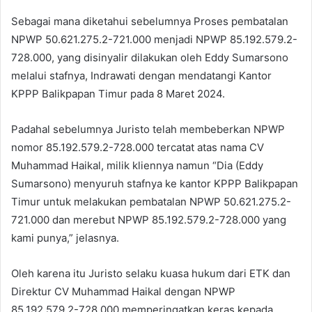
Sebagai mana diketahui sebelumnya Proses pembatalan
NPWP 50.621.275.2-721.000 menjadi NPWP 85.192.579.2-
728.000, yang disinyalir dilakukan oleh Eddy Sumarsono
melalui stafnya, Indrawati dengan mendatangi Kantor
KPPP Balikpapan Timur pada 8 Maret 2024.
Padahal sebelumnya Juristo telah membeberkan NPWP
nomor 85.192.579.2-728.000 tercatat atas nama CV
Muhammad Haikal, milik kliennya namun “Dia (Eddy
Sumarsono) menyuruh stafnya ke kantor KPPP Balikpapan
Timur untuk melakukan pembatalan NPWP 50.621.275.2-
721.000 dan merebut NPWP 85.192.579.2-728.000 yang
kami punya,” jelasnya.
Oleh karena itu Juristo selaku kuasa hukum dari ETK dan
Direktur CV Muhammad Haikal dengan NPWP
85.192.579.2-728.000 memperingatkan keras kepada