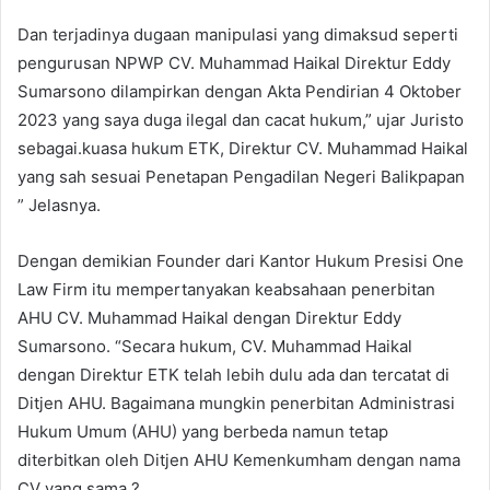
Dan terjadinya dugaan manipulasi yang dimaksud seperti
pengurusan NPWP CV. Muhammad Haikal Direktur Eddy
Sumarsono dilampirkan dengan Akta Pendirian 4 Oktober
2023 yang saya duga ilegal dan cacat hukum,” ujar Juristo
sebagai.kuasa hukum ETK, Direktur CV. Muhammad Haikal
yang sah sesuai Penetapan Pengadilan Negeri Balikpapan
” Jelasnya.
Dengan demikian Founder dari Kantor Hukum Presisi One
Law Firm itu mempertanyakan keabsahaan penerbitan
AHU CV. Muhammad Haikal dengan Direktur Eddy
Sumarsono. “Secara hukum, CV. Muhammad Haikal
dengan Direktur ETK telah lebih dulu ada dan tercatat di
Ditjen AHU. Bagaimana mungkin penerbitan Administrasi
Hukum Umum (AHU) yang berbeda namun tetap
diterbitkan oleh Ditjen AHU Kemenkumham dengan nama
CV yang sama ?.