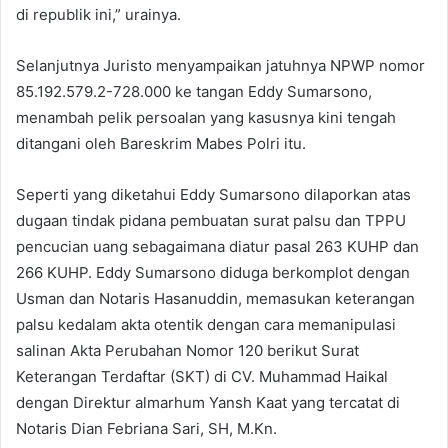
di republik ini,” urainya.
Selanjutnya Juristo menyampaikan jatuhnya NPWP nomor
85.192.579.2-728.000 ke tangan Eddy Sumarsono,
menambah pelik persoalan yang kasusnya kini tengah
ditangani oleh Bareskrim Mabes Polri itu.
Seperti yang diketahui Eddy Sumarsono dilaporkan atas
dugaan tindak pidana pembuatan surat palsu dan TPPU
pencucian uang sebagaimana diatur pasal 263 KUHP dan
266 KUHP. Eddy Sumarsono diduga berkomplot dengan
Usman dan Notaris Hasanuddin, memasukan keterangan
palsu kedalam akta otentik dengan cara memanipulasi
salinan Akta Perubahan Nomor 120 berikut Surat
Keterangan Terdaftar (SKT) di CV. Muhammad Haikal
dengan Direktur almarhum Yansh Kaat yang tercatat di
Notaris Dian Febriana Sari, SH, M.Kn.