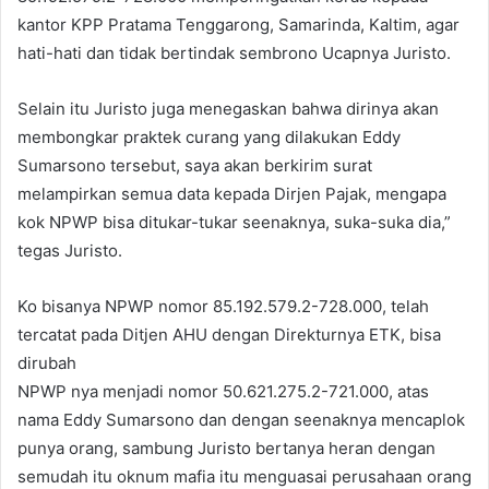
kantor KPP Pratama Tenggarong, Samarinda, Kaltim, agar
hati-hati dan tidak bertindak sembrono Ucapnya Juristo.
Selain itu Juristo juga menegaskan bahwa dirinya akan
membongkar praktek curang yang dilakukan Eddy
Sumarsono tersebut, saya akan berkirim surat
melampirkan semua data kepada Dirjen Pajak, mengapa
kok NPWP bisa ditukar-tukar seenaknya, suka-suka dia,”
tegas Juristo.
Ko bisanya NPWP nomor 85.192.579.2-728.000, telah
tercatat pada Ditjen AHU dengan Direkturnya ETK, bisa
dirubah
NPWP nya menjadi nomor 50.621.275.2-721.000, atas
nama Eddy Sumarsono dan dengan seenaknya mencaplok
punya orang, sambung Juristo bertanya heran dengan
semudah itu oknum mafia itu menguasai perusahaan orang