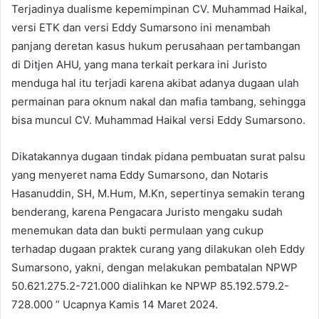
Terjadinya dualisme kepemimpinan CV. Muhammad Haikal,
versi ETK dan versi Eddy Sumarsono ini menambah
panjang deretan kasus hukum perusahaan pertambangan
di Ditjen AHU, yang mana terkait perkara ini Juristo
menduga hal itu terjadi karena akibat adanya dugaan ulah
permainan para oknum nakal dan mafia tambang, sehingga
bisa muncul CV. Muhammad Haikal versi Eddy Sumarsono.
Dikatakannya dugaan tindak pidana pembuatan surat palsu
yang menyeret nama Eddy Sumarsono, dan Notaris
Hasanuddin, SH, M.Hum, M.Kn, sepertinya semakin terang
benderang, karena Pengacara Juristo mengaku sudah
menemukan data dan bukti permulaan yang cukup
terhadap dugaan praktek curang yang dilakukan oleh Eddy
Sumarsono, yakni, dengan melakukan pembatalan NPWP
50.621.275.2-721.000 dialihkan ke NPWP 85.192.579.2-
728.000 ” Ucapnya Kamis 14 Maret 2024.