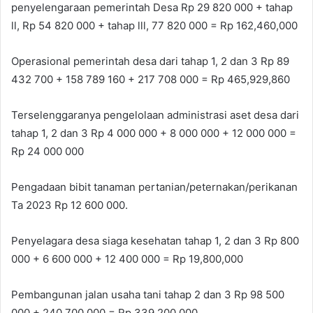
penyelengaraan pemerintah Desa Rp 29 820 000 + tahap
ll, Rp 54 820 000 + tahap lll, 77 820 000 = Rp 162,460,000
Operasional pemerintah desa dari tahap 1, 2 dan 3 Rp 89
432 700 + 158 789 160 + 217 708 000 = Rp 465,929,860
Terselenggaranya pengelolaan administrasi aset desa dari
tahap 1, 2 dan 3 Rp 4 000 000 + 8 000 000 + 12 000 000 =
Rp 24 000 000
Pengadaan bibit tanaman pertanian/peternakan/perikanan
Ta 2023 Rp 12 600 000.
Penyelagara desa siaga kesehatan tahap 1, 2 dan 3 Rp 800
000 + 6 600 000 + 12 400 000 = Rp 19,800,000
Pembangunan jalan usaha tani tahap 2 dan 3 Rp 98 500
000 + 240 700 000 = Rp 339,200,000