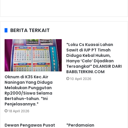
BERITA TERKAIT
*Loku Cs Kuasai Lahan
Sawit di IUP PT Timah
Diduga Kebal Hukum,
Hanya ‘Calo’ Dijadikan
Tersangka!* DILANSIR DARI
BABELTERKINI.COM
Oknum di K3S Kec.Air
10 April 2026
Naningan Yang Diduga
Melakukan Punggutan
Rp2000/Siswa Selama
Bertahun-tahun. *Ini
Penjelasannya.*
18 April 2026
Dewan Pengawas Pusat
*Perdamaian