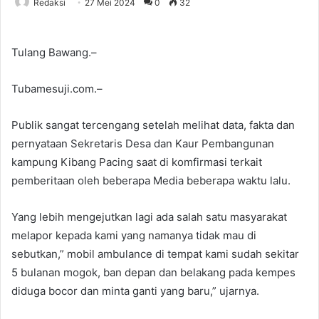
Redaksi
27 Mei 2024
0
32
Tulang Bawang.–
Tubamesuji.com.–
Publik sangat tercengang setelah melihat data, fakta dan
pernyataan Sekretaris Desa dan Kaur Pembangunan
kampung Kibang Pacing saat di komfirmasi terkait
pemberitaan oleh beberapa Media beberapa waktu lalu.
Yang lebih mengejutkan lagi ada salah satu masyarakat
melapor kepada kami yang namanya tidak mau di
sebutkan,” mobil ambulance di tempat kami sudah sekitar
5 bulanan mogok, ban depan dan belakang pada kempes
diduga bocor dan minta ganti yang baru,” ujarnya.