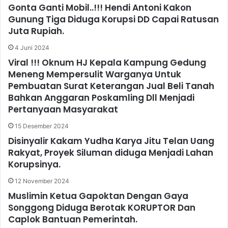
Gonta Ganti Mobil..!!! Hendi Antoni Kakon
Gunung Tiga Diduga Korupsi DD Capai Ratusan
Juta Rupiah.
4 Juni 2024
Viral !!! Oknum HJ Kepala Kampung Gedung
Meneng Mempersulit Warganya Untuk
Pembuatan Surat Keterangan Jual Beli Tanah
Bahkan Anggaran Poskamling Dll Menjadi
Pertanyaan Masyarakat
15 Desember 2024
Disinyalir Kakam Yudha Karya Jitu Telan Uang
Rakyat, Proyek Siluman diduga Menjadi Lahan
Korupsinya.
12 November 2024
Muslimin Ketua Gapoktan Dengan Gaya
Songgong Diduga Berotak KORUPTOR Dan
Caplok Bantuan Pemerintah.