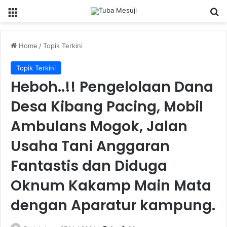
Menu
Se
Home
/
Topik Terkini
Topik Terkini
Heboh..!! Pengelolaan Dana
Desa Kibang Pacing, Mobil
Ambulans Mogok, Jalan
Usaha Tani Anggaran
Fantastis dan Diduga
Oknum Kakamp Main Mata
dengan Aparatur kampung.