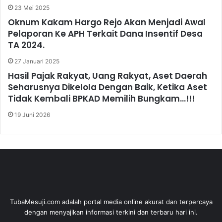
23 Mei 2025
Oknum Kakam Hargo Rejo Akan Menjadi Awal
Pelaporan Ke APH Terkait Dana Insentif Desa
TA 2024.
27 Januari 2025
Hasil Pajak Rakyat, Uang Rakyat, Aset Daerah
Seharusnya Dikelola Dengan Baik, Ketika Aset
Tidak Kembali BPKAD Memilih Bungkam…!!!
19 Juni 2026
TubaMesuji.com adalah portal media online akurat dan terpercaya
dengan menyajikan informasi terkini dan terbaru hari ini.