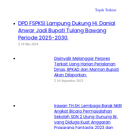
Topik Terkini
DPD FSPKSI Lampung Dukung Hi. Danial
Anwar Jadi Bupati Tulang Bawang
Periode 2025-2030.
10 Mei 2024
Disinyalir Melanggar Perpres
Terkait Uang Harian Perjalanan
Dinas, BPKAD dan Mantan Bupati
Akan Dilaporkan.
16 September 2023
Irawan TH.SH. Lembaga Barak NKRI
Angkat Bicara Permasalahan
Sekolah SDN 2 Ujung Gunung Ilir.
yang Diduga Kuat Anggaran
Prasarana Fantastis 2023 dan