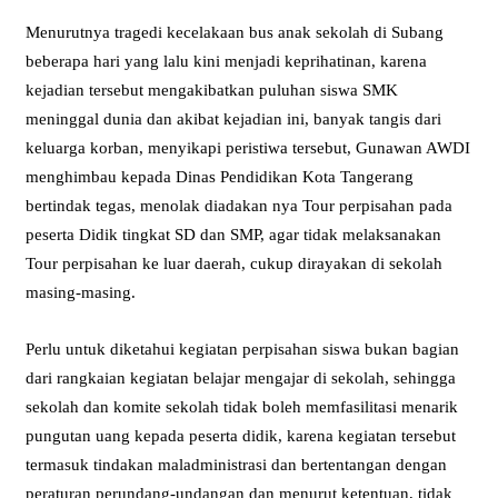
Menurutnya tragedi kecelakaan bus anak sekolah di Subang
beberapa hari yang lalu kini menjadi keprihatinan, karena
kejadian tersebut mengakibatkan puluhan siswa SMK
meninggal dunia dan akibat kejadian ini, banyak tangis dari
keluarga korban, menyikapi peristiwa tersebut, Gunawan AWDI
menghimbau kepada Dinas Pendidikan Kota Tangerang
bertindak tegas, menolak diadakan nya Tour perpisahan pada
peserta Didik tingkat SD dan SMP, agar tidak melaksanakan
Tour perpisahan ke luar daerah, cukup dirayakan di sekolah
masing-masing.
Perlu untuk diketahui kegiatan perpisahan siswa bukan bagian
dari rangkaian kegiatan belajar mengajar di sekolah, sehingga
sekolah dan komite sekolah tidak boleh memfasilitasi menarik
pungutan uang kepada peserta didik, karena kegiatan tersebut
termasuk tindakan maladministrasi dan bertentangan dengan
peraturan perundang-undangan dan menurut ketentuan, tidak