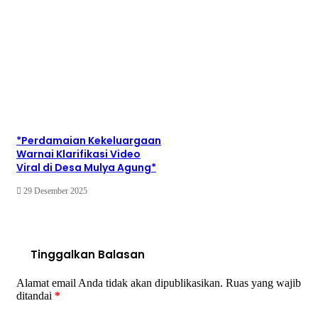
*Perdamaian Kekeluargaan
Warnai Klarifikasi Video
Viral di Desa Mulya Agung*
29 Desember 2025
Tinggalkan Balasan
Alamat email Anda tidak akan dipublikasikan.
Ruas yang wajib
ditandai
*