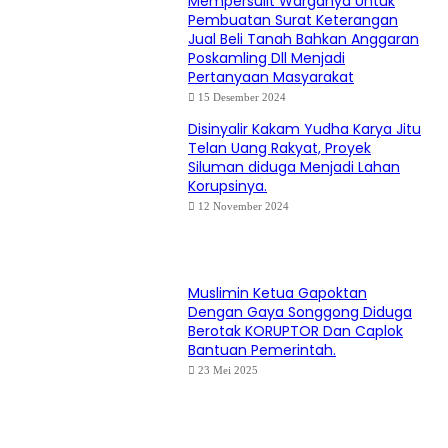
Mempersulit Warganya Untuk
Pembuatan Surat Keterangan
Jual Beli Tanah Bahkan Anggaran
Poskamling Dll Menjadi
Pertanyaan Masyarakat
15 Desember 2024
Disinyalir Kakam Yudha Karya Jitu
Telan Uang Rakyat, Proyek
Siluman diduga Menjadi Lahan
Korupsinya.
12 November 2024
Muslimin Ketua Gapoktan
Dengan Gaya Songgong Diduga
Berotak KORUPTOR Dan Caplok
Bantuan Pemerintah.
23 Mei 2025