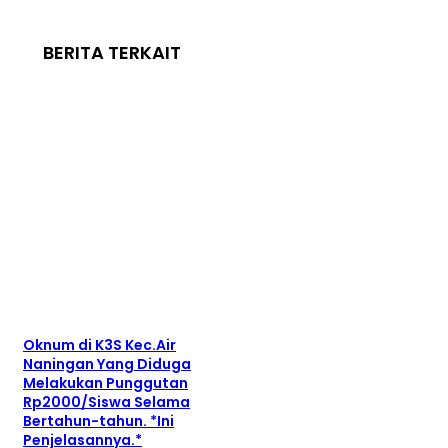
BERITA TERKAIT
Oknum di K3S Kec.Air
Naningan Yang Diduga
Melakukan Punggutan
Rp2000/Siswa Selama
Bertahun-tahun. *Ini
Penjelasannya.*