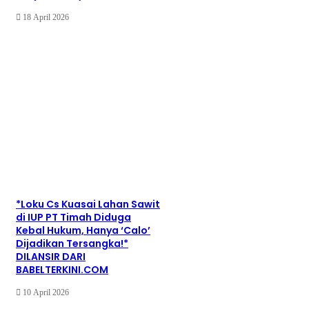
18 April 2026
*Loku Cs Kuasai Lahan Sawit
di IUP PT Timah Diduga
Kebal Hukum, Hanya ‘Calo’
Dijadikan Tersangka!*
DILANSIR DARI
BABELTERKINI.COM
10 April 2026