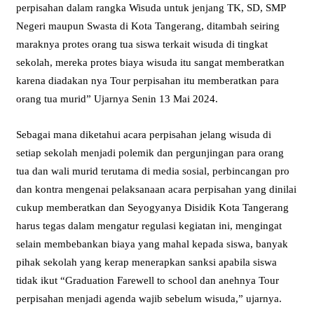
perpisahan dalam rangka Wisuda untuk jenjang TK, SD, SMP
Negeri maupun Swasta di Kota Tangerang, ditambah seiring
maraknya protes orang tua siswa terkait wisuda di tingkat
sekolah, mereka protes biaya wisuda itu sangat memberatkan
karena diadakan nya Tour perpisahan itu memberatkan para
orang tua murid” Ujarnya Senin 13 Mai 2024.
Sebagai mana diketahui acara perpisahan jelang wisuda di
setiap sekolah menjadi polemik dan pergunjingan para orang
tua dan wali murid terutama di media sosial, perbincangan pro
dan kontra mengenai pelaksanaan acara perpisahan yang dinilai
cukup memberatkan dan Seyogyanya Disidik Kota Tangerang
harus tegas dalam mengatur regulasi kegiatan ini, mengingat
selain membebankan biaya yang mahal kepada siswa, banyak
pihak sekolah yang kerap menerapkan sanksi apabila siswa
tidak ikut “Graduation Farewell to school dan anehnya Tour
perpisahan menjadi agenda wajib sebelum wisuda,” ujarnya.