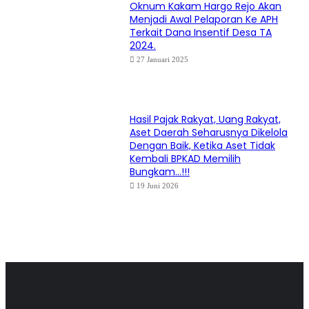
Oknum Kakam Hargo Rejo Akan
Menjadi Awal Pelaporan Ke APH
Terkait Dana Insentif Desa TA
2024.
27 Januari 2025
Hasil Pajak Rakyat, Uang Rakyat,
Aset Daerah Seharusnya Dikelola
Dengan Baik, Ketika Aset Tidak
Kembali BPKAD Memilih
Bungkam…!!!
19 Juni 2026