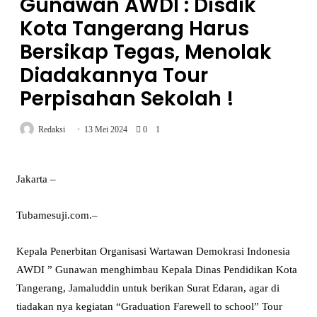
Gunawan AWDI : Disdik
Kota Tangerang Harus
Bersikap Tegas, Menolak
Diadakannya Tour
Perpisahan Sekolah !
Redaksi
13 Mei 2024
0
1
Jakarta –
Tubamesuji.com.–
Kepala Penerbitan Organisasi Wartawan Demokrasi Indonesia
AWDI ” Gunawan menghimbau Kepala Dinas Pendidikan Kota
Tangerang, Jamaluddin untuk berikan Surat Edaran, agar di
tiadakan nya kegiatan “Graduation Farewell to school” Tour