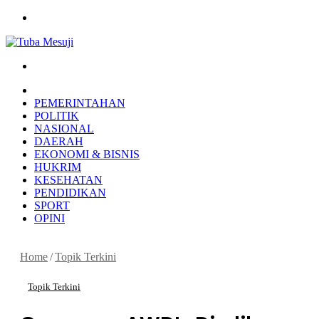
Menu
Search
for
HOME
PEMERINTAHAN
POLITIK
NASIONAL
DAERAH
EKONOMI & BISNIS
HUKRIM
KESEHATAN
PENDIDIKAN
SPORT
OPINI
Home
/
Topik Terkini
Topik Terkini