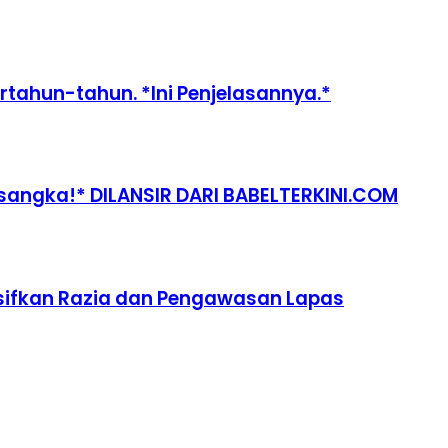
tahun-tahun. *Ini Penjelasannya.*
rsangka!* DILANSIR DARI BABELTERKINI.COM
sifkan Razia dan Pengawasan Lapas