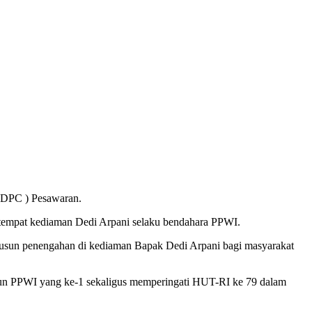
 DPC ) Pesawaran.
 tempat kediaman Dedi Arpani selaku bendahara PPWI.
i dusun penengahan di kediaman Bapak Dedi Arpani bagi masyarakat
ahun PPWI yang ke-1 sekaligus memperingati HUT-RI ke 79 dalam