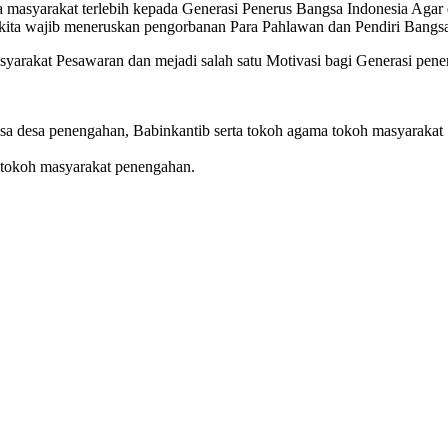
a masyarakat terlebih kepada Generasi Penerus Bangsa Indonesia Agar
kita wajib meneruskan pengorbanan Para Pahlawan dan Pendiri Bangsa 
rakat Pesawaran dan mejadi salah satu Motivasi bagi Generasi pener
nsa desa penengahan, Babinkantib serta tokoh agama tokoh masyarakat
tu tokoh masyarakat penengahan.