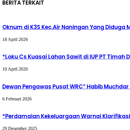
via
BERITA TERKAIT
Email
Oknum di K3S Kec.Air Naningan Yang Diduga 
18 April 2026
*Loku Cs Kuasai Lahan Sawit di IUP PT Timah 
10 April 2026
Dewan Pengawas Pusat WRC” Habib Muchdar Te
6 Februari 2026
*Perdamaian Kekeluargaan Warnai Klarifikasi 
29 Desember 2025