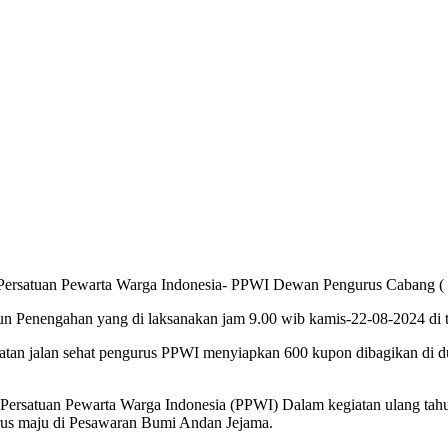
Persatuan Pewarta Warga Indonesia- PPWI Dewan Pengurus Cabang (
usun Penengahan yang di laksanakan jam 9.00 wib kamis-22-08-2024 di
kegiatan jalan sehat pengurus PPWI menyiapkan 600 kupon dibagikan d
g Persatuan Pewarta Warga Indonesia (PPWI) Dalam kegiatan ulang t
erus maju di Pesawaran Bumi Andan Jejama.