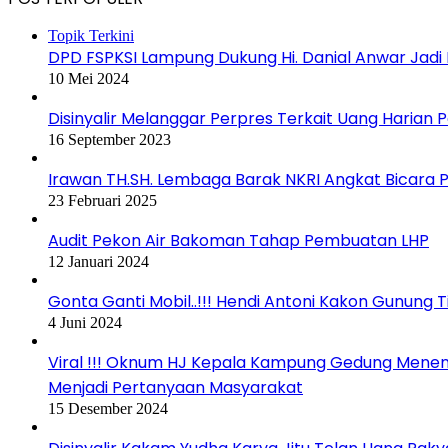
Topik Terkini
DPD FSPKSI Lampung Dukung Hi. Danial Anwar Jadi
10 Mei 2024
Disinyalir Melanggar Perpres Terkait Uang Harian 
16 September 2023
Irawan TH.SH. Lembaga Barak NKRI Angkat Bicara P
23 Februari 2025
Audit Pekon Air Bakoman Tahap Pembuatan LHP
12 Januari 2024
Gonta Ganti Mobil..!!! Hendi Antoni Kakon Gunung 
4 Juni 2024
Viral !!! Oknum HJ Kepala Kampung Gedung Menen
Menjadi Pertanyaan Masyarakat
15 Desember 2024