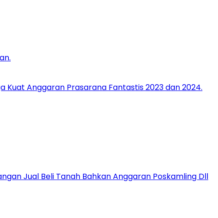
an.
ga Kuat Anggaran Prasarana Fantastis 2023 dan 2024.
gan Jual Beli Tanah Bahkan Anggaran Poskamling Dll