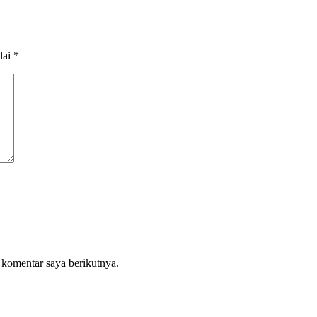
dai
*
 komentar saya berikutnya.