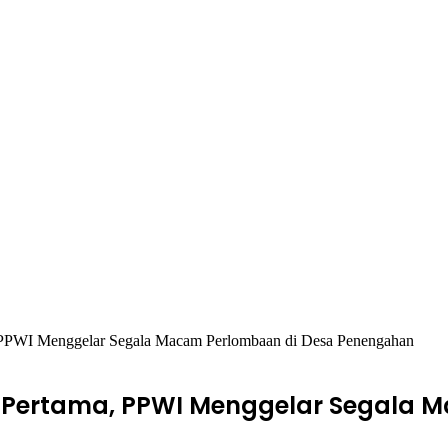
PPWI Menggelar Segala Macam Perlombaan di Desa Penengahan
n Pertama, PPWI Menggelar Segala 