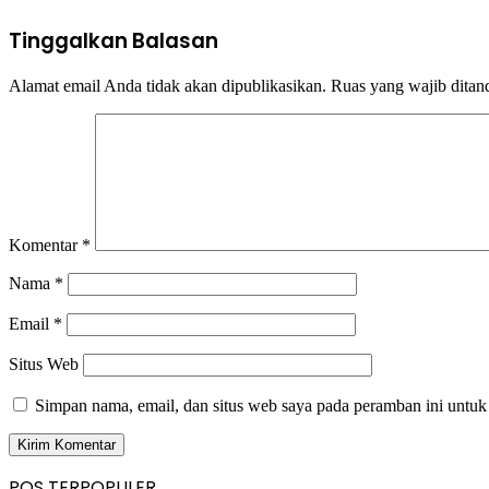
Tinggalkan Balasan
Alamat email Anda tidak akan dipublikasikan.
Ruas yang wajib ditan
Komentar
*
Nama
*
Email
*
Situs Web
Simpan nama, email, dan situs web saya pada peramban ini untuk
POS TERPOPULER