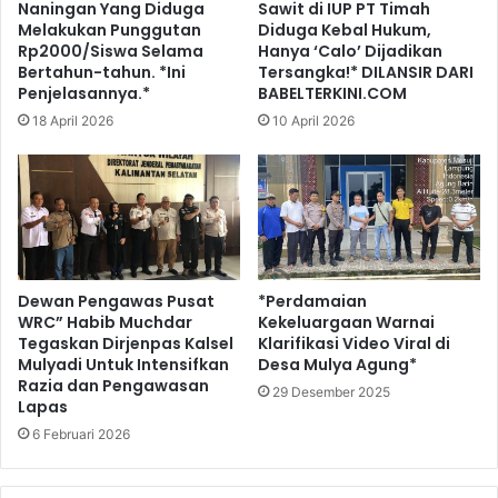
Naningan Yang Diduga
Sawit di IUP PT Timah
Melakukan Punggutan
Diduga Kebal Hukum,
Rp2000/Siswa Selama
Hanya ‘Calo’ Dijadikan
Bertahun-tahun. *Ini
Tersangka!* DILANSIR DARI
Penjelasannya.*
BABELTERKINI.COM
18 April 2026
10 April 2026
Dewan Pengawas Pusat
*Perdamaian
WRC” Habib Muchdar
Kekeluargaan Warnai
Tegaskan Dirjenpas Kalsel
Klarifikasi Video Viral di
Mulyadi Untuk Intensifkan
Desa Mulya Agung*
Razia dan Pengawasan
29 Desember 2025
Lapas
6 Februari 2026