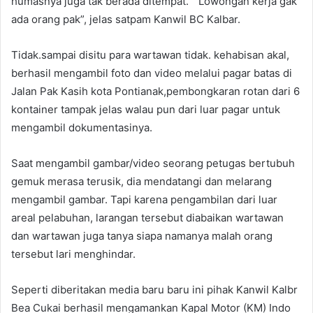
humasnya juga tak berada ditempat. ” Lowongan kerja gak
ada orang pak”, jelas satpam Kanwil BC Kalbar.
Tidak.sampai disitu para wartawan tidak. kehabisan akal,
berhasil mengambil foto dan video melalui pagar batas di
Jalan Pak Kasih kota Pontianak,pembongkaran rotan dari 6
kontainer tampak jelas walau pun dari luar pagar untuk
mengambil dokumentasinya.
Saat mengambil gambar/video seorang petugas bertubuh
gemuk merasa terusik, dia mendatangi dan melarang
mengambil gambar. Tapi karena pengambilan dari luar
areal pelabuhan, larangan tersebut diabaikan wartawan
dan wartawan juga tanya siapa namanya malah orang
tersebut lari menghindar.
Seperti diberitakan media baru baru ini pihak Kanwil Kalbr
Bea Cukai berhasil mengamankan Kapal Motor (KM) Indo