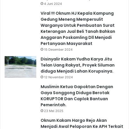
4 Juni 2024
Viral !!! Oknum HJ Kepala Kampung
Gedung Meneng Mempersulit
Warganya Untuk Pembuatan Surat
Keterangan Jual Beli Tanah Bahkan
Anggaran Poskamling Dll Menjadi
Pertanyaan Masyarakat
15 Desember 2024
Disinyalir Kakam Yudha Karya Jitu
Telan Uang Rakyat, Proyek Siluman
diduga Menjadi Lahan Korupsinya.
12 November 2024
Muslimin Ketua Gapoktan Dengan
Gaya Songgong Diduga Berotak
KORUPTOR Dan Caplok Bantuan
Pemerintah.
23 Mei 2025
Oknum Kakam Hargo Rejo Akan
Menjadi Awal Pelaporan Ke APH Terkait