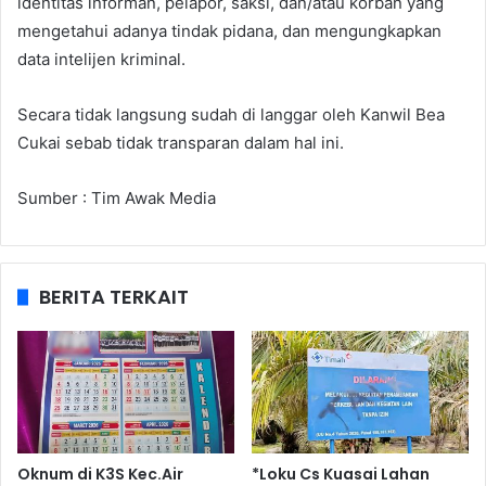
identitas informan, pelapor, saksi, dan/atau korban yang
mengetahui adanya tindak pidana, dan mengungkapkan
data intelijen kriminal.
Secara tidak langsung sudah di langgar oleh Kanwil Bea
Cukai sebab tidak transparan dalam hal ini.
Sumber : Tim Awak Media
BERITA TERKAIT
Oknum di K3S Kec.Air
*Loku Cs Kuasai Lahan