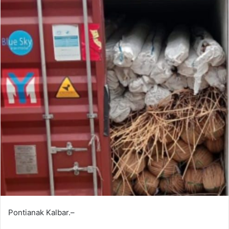
Pontianak Kalbar.–