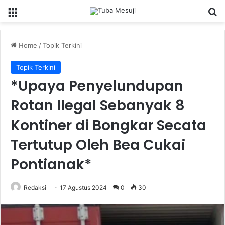
Menu
Se
Home
/
Topik Terkini
Topik Terkini
*Upaya Penyelundupan
Rotan Ilegal Sebanyak 8
Kontiner di Bongkar Secata
Tertutup Oleh Bea Cukai
Pontianak*
Redaksi
17 Agustus 2024
0
30