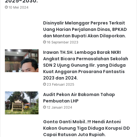
2025-2030.
10 Mei 2024
Disinyalir Melanggar Perpres Terkait
Uang Harian Perjalanan Dinas, BPKAD
dan Mantan Bupati Akan Dilaporkan.
16 September 2023
Irawan TH.SH. Lembaga Barak NKRI
Angkat Bicara Permasalahan Sekolah
SDN 2 Ujung Gunung Ilir. yang Diduga
Kuat Anggaran Prasarana Fantastis
2023 dan 2024.
23 Februari 2025
Audit Pekon Air Bakoman Tahap
Pembuatan LHP
12 Januari 2024
Gonta Ganti Mobil..!!! Hendi Antoni
Kakon Gunung Tiga Diduga Korupsi DD
Capai Ratusan Juta Rupiah.