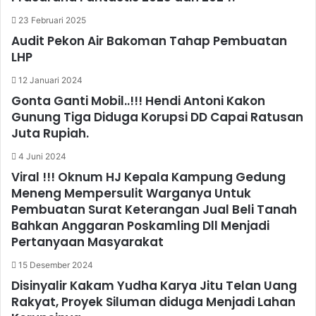
23 Februari 2025
Audit Pekon Air Bakoman Tahap Pembuatan
LHP
12 Januari 2024
Gonta Ganti Mobil..!!! Hendi Antoni Kakon
Gunung Tiga Diduga Korupsi DD Capai Ratusan
Juta Rupiah.
4 Juni 2024
Viral !!! Oknum HJ Kepala Kampung Gedung
Meneng Mempersulit Warganya Untuk
Pembuatan Surat Keterangan Jual Beli Tanah
Bahkan Anggaran Poskamling Dll Menjadi
Pertanyaan Masyarakat
15 Desember 2024
Disinyalir Kakam Yudha Karya Jitu Telan Uang
Rakyat, Proyek Siluman diduga Menjadi Lahan