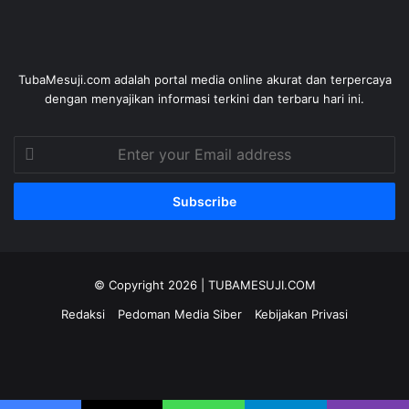
TubaMesuji.com adalah portal media online akurat dan terpercaya
dengan menyajikan informasi terkini dan terbaru hari ini.
Enter
your
Email
address
© Copyright 2026 |
TUBAMESUJI.COM
Redaksi
Pedoman Media Siber
Kebijakan Privasi
Facebook
X
YouTube
Instagram