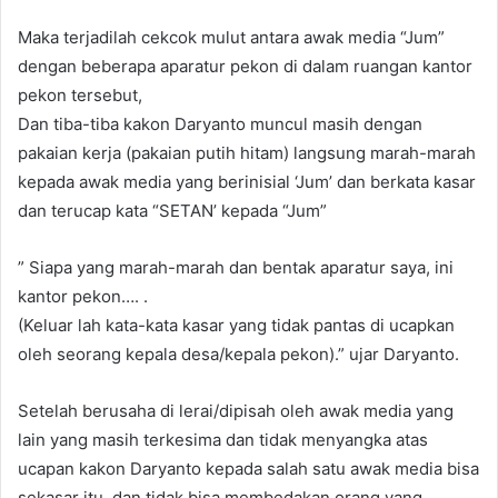
Maka terjadilah cekcok mulut antara awak media “Jum”
dengan beberapa aparatur pekon di dalam ruangan kantor
pekon tersebut,
Dan tiba-tiba kakon Daryanto muncul masih dengan
pakaian kerja (pakaian putih hitam) langsung marah-marah
kepada awak media yang berinisial ‘Jum’ dan berkata kasar
dan terucap kata “SETAN’ kepada “Jum”
” Siapa yang marah-marah dan bentak aparatur saya, ini
kantor pekon…. .
(Keluar lah kata-kata kasar yang tidak pantas di ucapkan
oleh seorang kepala desa/kepala pekon).” ujar Daryanto.
Setelah berusaha di lerai/dipisah oleh awak media yang
lain yang masih terkesima dan tidak menyangka atas
ucapan kakon Daryanto kepada salah satu awak media bisa
sekasar itu, dan tidak bisa membedakan orang yang