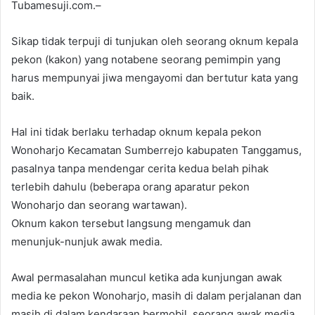
Tubamesuji.com.–
Sikap tidak terpuji di tunjukan oleh seorang oknum kepala
pekon (kakon) yang notabene seorang pemimpin yang
harus mempunyai jiwa mengayomi dan bertutur kata yang
baik.
Hal ini tidak berlaku terhadap oknum kepala pekon
Wonoharjo Kecamatan Sumberrejo kabupaten Tanggamus,
pasalnya tanpa mendengar cerita kedua belah pihak
terlebih dahulu (beberapa orang aparatur pekon
Wonoharjo dan seorang wartawan).
Oknum kakon tersebut langsung mengamuk dan
menunjuk-nunjuk awak media.
Awal permasalahan muncul ketika ada kunjungan awak
media ke pekon Wonoharjo, masih di dalam perjalanan dan
masih di dalam kendaraan bermobil, seorang awak media