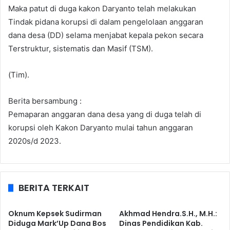
Maka patut di duga kakon Daryanto telah melakukan
Tindak pidana korupsi di dalam pengelolaan anggaran
dana desa (DD) selama menjabat kepala pekon secara
Terstruktur, sistematis dan Masif (TSM).
(Tim).
Berita bersambung :
Pemaparan anggaran dana desa yang di duga telah di
korupsi oleh Kakon Daryanto mulai tahun anggaran
2020s/d 2023.
BERITA TERKAIT
Oknum Kepsek Sudirman
Akhmad Hendra.S.H., M.H.:
Diduga Mark’Up Dana Bos
Dinas Pendidikan Kab.