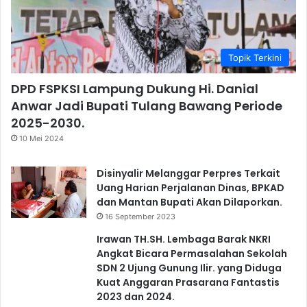
Topik Terkini
DPD FSPKSI Lampung Dukung Hi. Danial
Anwar Jadi Bupati Tulang Bawang Periode
2025-2030.
10 Mei 2024
Disinyalir Melanggar Perpres Terkait
Uang Harian Perjalanan Dinas, BPKAD
dan Mantan Bupati Akan Dilaporkan.
16 September 2023
Irawan TH.SH. Lembaga Barak NKRI
Angkat Bicara Permasalahan Sekolah
SDN 2 Ujung Gunung Ilir. yang Diduga
Kuat Anggaran Prasarana Fantastis
2023 dan 2024.