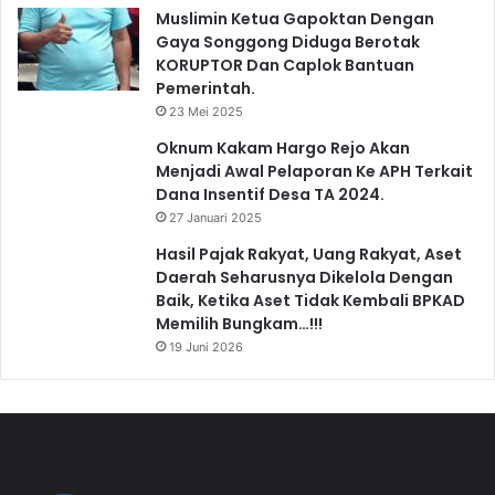
Muslimin Ketua Gapoktan Dengan
Gaya Songgong Diduga Berotak
KORUPTOR Dan Caplok Bantuan
Pemerintah.
23 Mei 2025
Oknum Kakam Hargo Rejo Akan
Menjadi Awal Pelaporan Ke APH Terkait
Dana Insentif Desa TA 2024.
27 Januari 2025
Hasil Pajak Rakyat, Uang Rakyat, Aset
Daerah Seharusnya Dikelola Dengan
Baik, Ketika Aset Tidak Kembali BPKAD
Memilih Bungkam…!!!
19 Juni 2026