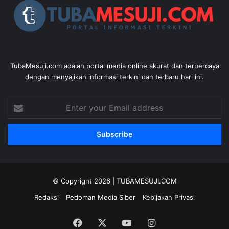
TubaMesuji.com adalah portal media online akurat dan terpercaya
dengan menyajikan informasi terkini dan terbaru hari ini.
Enter
your
Email
address
© Copyright 2026 |
TUBAMESUJI.COM
Redaksi
Pedoman Media Siber
Kebijakan Privasi
Facebook
X
YouTube
Instagram