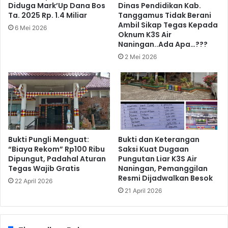
Diduga Mark’Up Dana Bos
Dinas Pendidikan Kab.
Ta. 2025 Rp. 1.4 Miliar
Tanggamus Tidak Berani
Ambil Sikap Tegas Kepada
6 Mei 2026
Oknum K3S Air
Naningan..Ada Apa…???
2 Mei 2026
Bukti Pungli Menguat:
Bukti dan Keterangan
“Biaya Rekom” Rp100 Ribu
Saksi Kuat Dugaan
Dipungut, Padahal Aturan
Pungutan Liar K3S Air
Tegas Wajib Gratis
Naningan, Pemanggilan
Resmi Dijadwalkan Besok
22 April 2026
21 April 2026