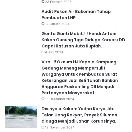
23 Februari 2025
Audit Pekon Air Bakoman Tahap
Pembuatan LHP
12 Januari 2024
Gonta Ganti Mobil..!!! Hendi Antoni
Kakon Gunung Tiga Diduga Korupsi DD
Capai Ratusan Juta Rupiah.
4 Juni 2024
Viral !!! Oknum HJ Kepala Kampung
Gedung Meneng Mempersulit
Warganya Untuk Pembuatan Surat
Keterangan Jual Beli Tanah Bahkan
Anggaran Poskamling Dll Menjadi
Pertanyaan Masyarakat
15 Desember 2024
Disinyalir Kakam Yudha Karya Jitu
Telan Uang Rakyat, Proyek Siluman
diduga Menjadi Lahan Korupsinya.
12 November 2024