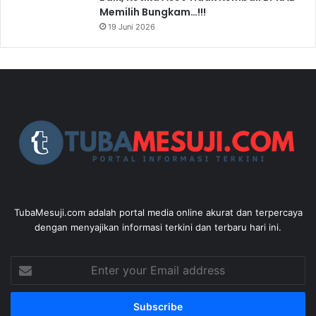
Memilih Bungkam…!!!
19 Juni 2026
TubaMesuji.com adalah portal media online akurat dan terpercaya
dengan menyajikan informasi terkini dan terbaru hari ini.
Enter
your
Email
address