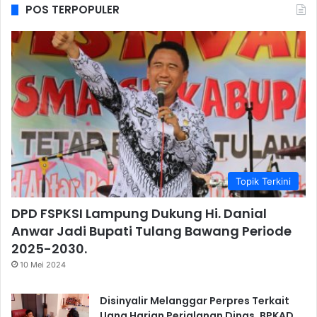
POS TERPOPULER
Topik Terkini
DPD FSPKSI Lampung Dukung Hi. Danial
Anwar Jadi Bupati Tulang Bawang Periode
2025-2030.
10 Mei 2024
Disinyalir Melanggar Perpres Terkait
Uang Harian Perjalanan Dinas, BPKAD