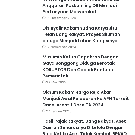
Anggaran Poskamling Dll Menjadi
Pertanyaan Masyarakat
15 Desember 2024
Disinyalir Kakam Yudha Karya Jitu
Telan Uang Rakyat, Proyek Siluman
diduga Menjadi Lahan Korupsinya.
12 November 2024
Muslimin Ketua Gapoktan Dengan
Gaya Songgong Diduga Berotak
KORUPTOR Dan Caplok Bantuan
Pemerintah.
23 Mei 2025
Oknum Kakam Hargo Rejo Akan
Menjadi Awal Pelaporan Ke APH Terkait
Dana Insentif Desa TA 2024.
27 Januari 2025
Hasil Pajak Rakyat, Uang Rakyat, Aset
Daerah Seharusnya Dikelola Dengan
Baik, Ketika Aset Tidak Kembali BPKAD