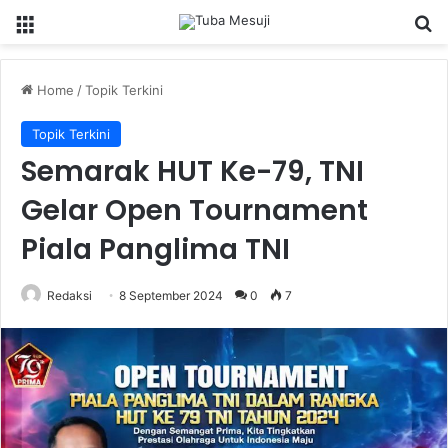
Menu
Se
Home
/
Topik Terkini
Topik Terkini
Semarak HUT Ke-79, TNI
Gelar Open Tournament
Piala Panglima TNI
Redaksi
8 September 2024
0
7