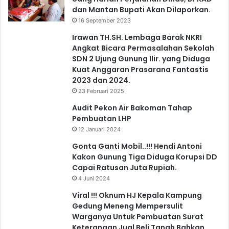
dan Mantan Bupati Akan Dilaporkan.
16 September 2023
Irawan TH.SH. Lembaga Barak NKRI
Angkat Bicara Permasalahan Sekolah
SDN 2 Ujung Gunung Ilir. yang Diduga
Kuat Anggaran Prasarana Fantastis
2023 dan 2024.
23 Februari 2025
Audit Pekon Air Bakoman Tahap
Pembuatan LHP
12 Januari 2024
Gonta Ganti Mobil..!!! Hendi Antoni
Kakon Gunung Tiga Diduga Korupsi DD
Capai Ratusan Juta Rupiah.
4 Juni 2024
Viral !!! Oknum HJ Kepala Kampung
Gedung Meneng Mempersulit
Warganya Untuk Pembuatan Surat
Keterangan Jual Beli Tanah Bahkan