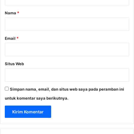
a
r
Nama
*
*
Email
*
Situs Web
Simpan nama, email, dan situs web saya pada peramban ini
untuk komentar saya berikutnya.