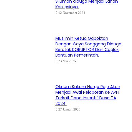
Siluman diduga Menjadi Lahan
Korupsinya.
12 November 2024
Muslimin Ketua Gapoktan
Dengan Gaya Songgong Diduga
Berotak KORUPTOR Dan Caplok
Bantuan Pemerintah.
23 Mei 2025
Oknum Kakam Hargo Rejo Akan
Menjadi Awal Pelaporan Ke APH
Terkait Dana Insentif Desa TA
2024.
27 Januari 2025