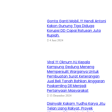
Gonta Ganti Mobil..!!! Hendi Antoni
Kakon Gunung Tiga Diduga
Korupsi DD Capai Ratusan Juta
Rupiah.
4 Juni 2024
Viral !!! Oknum HJ Kepala
Kampung Gedung Meneng
Mempersulit Warganya Untuk
Pembuatan Surat Keterangan
Jual Beli Tanah Bahkan Anggaran
Poskamling Dll Menjadi
Pertanyaan Masyarakat
15 Desember 2024
Disinyalir Kakam Yudha Karya Jitu
Telan Uang Rakyat, Proyek