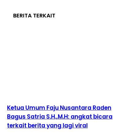
BERITA TERKAIT
Ketua Umum Faju Nusantara Raden
Bagus Satria S.H.,M.H: angkat bicara
terkait berita yang lagi viral