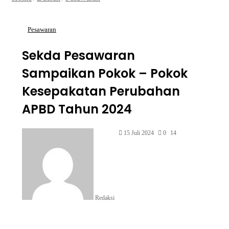
Pesawaran
Sekda Pesawaran
Sampaikan Pokok – Pokok
Kesepakatan Perubahan
APBD Tahun 2024
15 Juli 2024
0
14
Redaksi