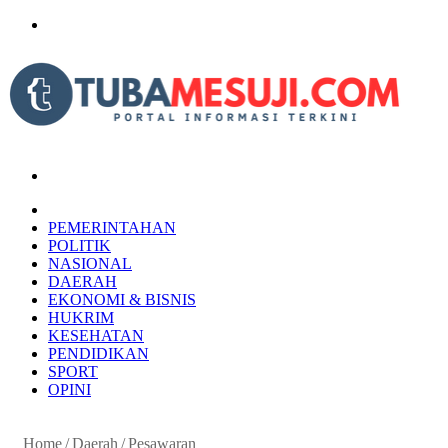
Menu
Search
for
HOME
PEMERINTAHAN
POLITIK
NASIONAL
DAERAH
EKONOMI & BISNIS
HUKRIM
KESEHATAN
PENDIDIKAN
SPORT
OPINI
Home
/
Daerah
/
Pesawaran