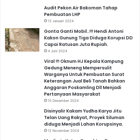
Audit Pekon Air Bakoman Tahap
Pembuatan LHP
12 Januari 2024
Gonta Ganti Mobil..!!! Hendi Antoni
Kakon Gunung Tiga Diduga Korupsi DD
Capai Ratusan Juta Rupiah.
4 Juni 2024
Viral !!! Oknum HJ Kepala Kampung
Gedung Meneng Mempersulit
Warganya Untuk Pembuatan Surat
Keterangan Jual Beli Tanah Bahkan
Anggaran Poskamling Dll Menjadi
Pertanyaan Masyarakat
15 Desember 2024
Disinyalir Kakam Yudha Karya Jitu
Telan Uang Rakyat, Proyek Siluman
diduga Menjadi Lahan Korupsinya.
12 November 2024