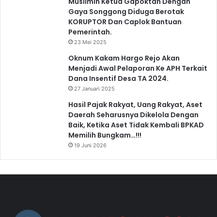
Muslimin Ketua Gapoktan Dengan
Gaya Songgong Diduga Berotak
KORUPTOR Dan Caplok Bantuan
Pemerintah.
23 Mei 2025
Oknum Kakam Hargo Rejo Akan
Menjadi Awal Pelaporan Ke APH Terkait
Dana Insentif Desa TA 2024.
27 Januari 2025
Hasil Pajak Rakyat, Uang Rakyat, Aset
Daerah Seharusnya Dikelola Dengan
Baik, Ketika Aset Tidak Kembali BPKAD
Memilih Bungkam…!!!
19 Juni 2026