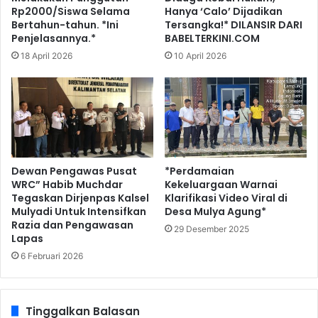
Rp2000/Siswa Selama
Hanya ‘Calo’ Dijadikan
Bertahun-tahun. *Ini
Tersangka!* DILANSIR DARI
Penjelasannya.*
BABELTERKINI.COM
18 April 2026
10 April 2026
Dewan Pengawas Pusat
*Perdamaian
WRC” Habib Muchdar
Kekeluargaan Warnai
Tegaskan Dirjenpas Kalsel
Klarifikasi Video Viral di
Mulyadi Untuk Intensifkan
Desa Mulya Agung*
Razia dan Pengawasan
29 Desember 2025
Lapas
6 Februari 2026
Tinggalkan Balasan