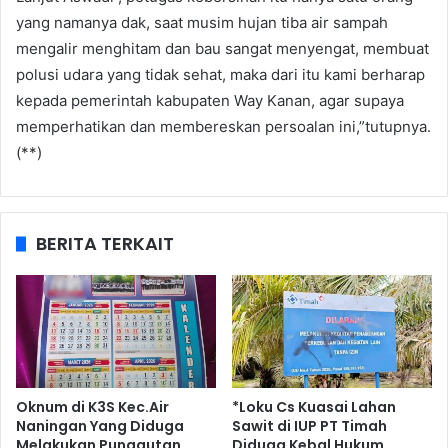
yang namanya dak, saat musim hujan tiba air sampah
mengalir menghitam dan bau sangat menyengat, membuat
polusi udara yang tidak sehat, maka dari itu kami berharap
kepada pemerintah kabupaten Way Kanan, agar supaya
memperhatikan dan membereskan persoalan ini,”tutupnya.
(**)
BERITA TERKAIT
Oknum di K3S Kec.Air
*Loku Cs Kuasai Lahan
Naningan Yang Diduga
Sawit di IUP PT Timah
Melakukan Punggutan
Diduga Kebal Hukum,