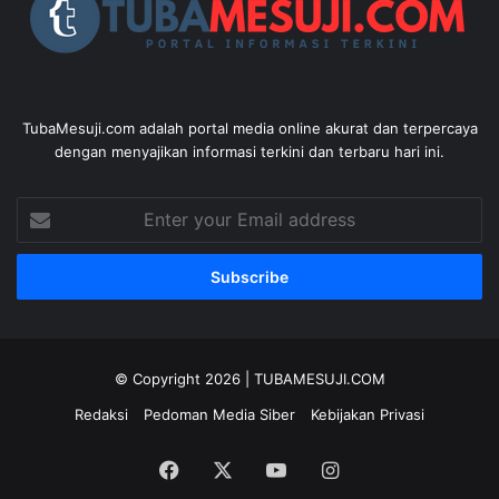
TubaMesuji.com adalah portal media online akurat dan terpercaya
dengan menyajikan informasi terkini dan terbaru hari ini.
Enter
your
Email
address
© Copyright 2026 |
TUBAMESUJI.COM
Redaksi
Pedoman Media Siber
Kebijakan Privasi
Facebook
X
YouTube
Instagram