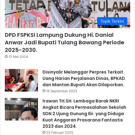
Topik Terkini
DPD FSPKSI Lampung Dukung Hi. Danial
Anwar Jadi Bupati Tulang Bawang Periode
2025-2030.
10 Mei 2024
Disinyalir Melanggar Perpres Terkait
Uang Harian Perjalanan Dinas, BPKAD
dan Mantan Bupati Akan Dilaporkan.
16 September 2023
Irawan TH.SH. Lembaga Barak NKRI
Angkat Bicara Permasalahan Sekolah
SDN 2 Ujung Gunung Ilir. yang Diduga
Kuat Anggaran Prasarana Fantastis
2023 dan 2024.
23 Februari 2025