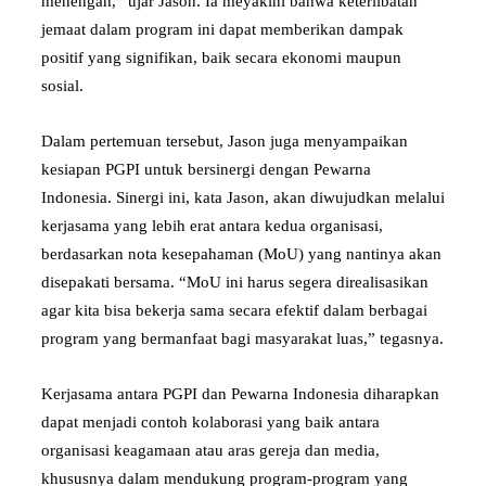
menengah,” ujar Jason. Ia meyakini bahwa keterlibatan
jemaat dalam program ini dapat memberikan dampak
positif yang signifikan, baik secara ekonomi maupun
sosial.
Dalam pertemuan tersebut, Jason juga menyampaikan
kesiapan PGPI untuk bersinergi dengan Pewarna
Indonesia. Sinergi ini, kata Jason, akan diwujudkan melalui
kerjasama yang lebih erat antara kedua organisasi,
berdasarkan nota kesepahaman (MoU) yang nantinya akan
disepakati bersama. “MoU ini harus segera direalisasikan
agar kita bisa bekerja sama secara efektif dalam berbagai
program yang bermanfaat bagi masyarakat luas,” tegasnya.
Kerjasama antara PGPI dan Pewarna Indonesia diharapkan
dapat menjadi contoh kolaborasi yang baik antara
organisasi keagamaan atau aras gereja dan media,
khususnya dalam mendukung program-program yang