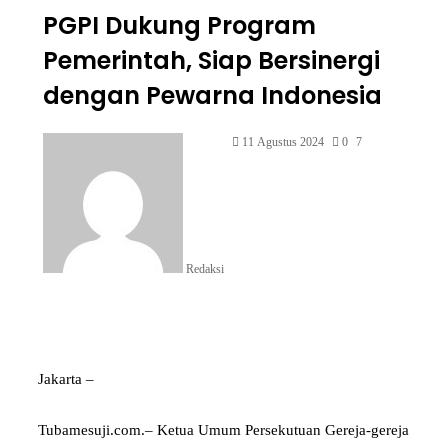
PGPI Dukung Program
Pemerintah, Siap Bersinergi
dengan Pewarna Indonesia
11 Agustus 2024
0
7
Redaksi
Jakarta –
Tubamesuji.com.– Ketua Umum Persekutuan Gereja-gereja