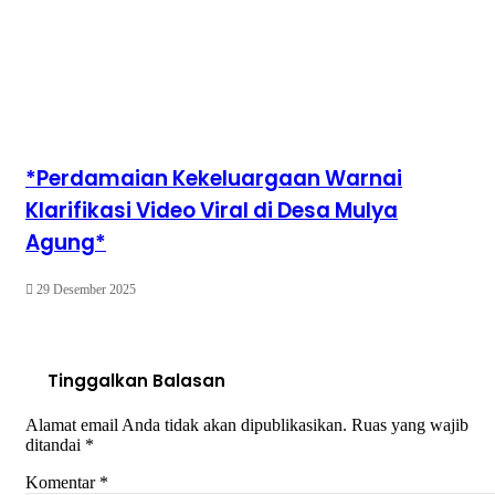
*Perdamaian Kekeluargaan Warnai
Klarifikasi Video Viral di Desa Mulya
Agung*
29 Desember 2025
Tinggalkan Balasan
Alamat email Anda tidak akan dipublikasikan.
Ruas yang wajib
ditandai
*
Komentar
*