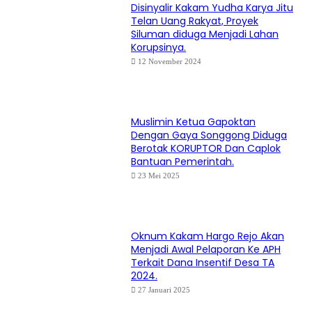
Disinyalir Kakam Yudha Karya Jitu
Telan Uang Rakyat, Proyek
Siluman diduga Menjadi Lahan
Korupsinya.
12 November 2024
Muslimin Ketua Gapoktan
Dengan Gaya Songgong Diduga
Berotak KORUPTOR Dan Caplok
Bantuan Pemerintah.
23 Mei 2025
Oknum Kakam Hargo Rejo Akan
Menjadi Awal Pelaporan Ke APH
Terkait Dana Insentif Desa TA
2024.
27 Januari 2025