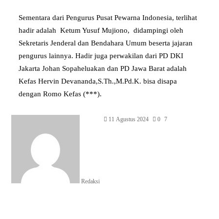
Sementara dari Pengurus Pusat Pewarna Indonesia, terlihat
hadir adalah Ketum Yusuf Mujiono, didampingi oleh
Sekretaris Jenderal dan Bendahara Umum beserta jajaran
pengurus lainnya. Hadir juga perwakilan dari PD DKI
Jakarta Johan Sopaheluakan dan PD Jawa Barat adalah
Kefas Hervin Devananda,S.Th.,M.Pd.K. bisa disapa
dengan Romo Kefas (***).
11 Agustus 2024
0
7
Redaksi