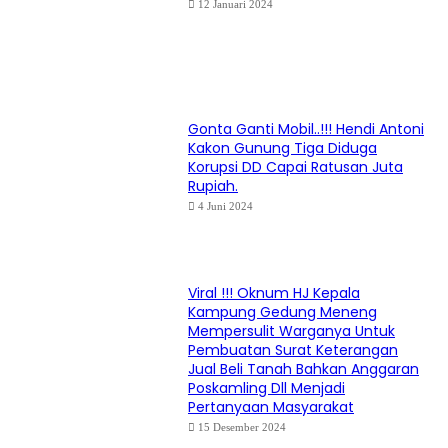
12 Januari 2024
Gonta Ganti Mobil..!!! Hendi Antoni
Kakon Gunung Tiga Diduga
Korupsi DD Capai Ratusan Juta
Rupiah.
4 Juni 2024
Viral !!! Oknum HJ Kepala
Kampung Gedung Meneng
Mempersulit Warganya Untuk
Pembuatan Surat Keterangan
Jual Beli Tanah Bahkan Anggaran
Poskamling Dll Menjadi
Pertanyaan Masyarakat
15 Desember 2024