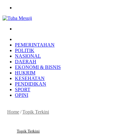
Menu
Search
for
HOME
PEMERINTAHAN
POLITIK
NASIONAL
DAERAH
EKONOMI & BISNIS
HUKRIM
KESEHATAN
PENDIDIKAN
SPORT
OPINI
Home
/
Topik Terkini
Topik Terkini