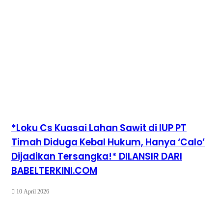
*Loku Cs Kuasai Lahan Sawit di IUP PT
Timah Diduga Kebal Hukum, Hanya ‘Calo’
Dijadikan Tersangka!* DILANSIR DARI
BABELTERKINI.COM
10 April 2026