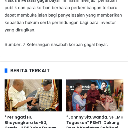
Kasus investasi gagal bayar ini masih menjadi perhatian
publik dan para korban berharap perkembangan terbaru
dapat membuka jalan bagi penyelesaian yang memberikan
kepastian hukum serta perlindungan bagi para investor
yang dirugikan.
Sumber: 7 Keterangan nasabah korban gagal bayar.
BERITA TERKAIT
*Peringati HUT
*Johnny Situwanda. SH.,MH
Bhayangkara ke-80,
Tegaskan” PSMTI Dukung
Komisi III DPR dan Dewan
Penuh Kegiatan Spiritual