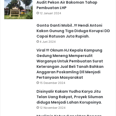
Audit Pekon Air Bakoman Tahap
Pembuatan LHP
12 Januari 2024
Gonta Ganti Mobil..!!! Hendi Antoni
Kakon Gunung Tiga Diduga Korupsi DD
Capai Ratusan Juta Rupiah.
4 Juni 2024
Viral !!! Oknum HJ Kepala Kampung
Gedung Meneng Mempersulit
Warganya Untuk Pembuatan Surat
Keterangan Jual Beli Tanah Bahkan
Anggaran Poskamling Dll Menjadi
Pertanyaan Masyarakat
15 Desember 2024
Disinyalir Kakam Yudha Karya Jitu
Telan Uang Rakyat, Proyek Siluman
diduga Menjadi Lahan Korupsinya.
12 November 2024