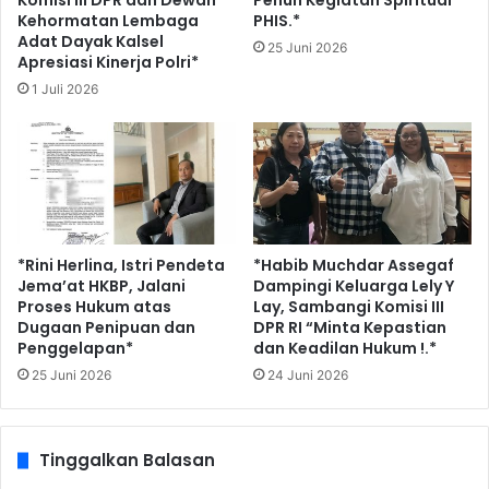
Kehormatan Lembaga
PHIS.*
Adat Dayak Kalsel
25 Juni 2026
Apresiasi Kinerja Polri*
1 Juli 2026
*Rini Herlina, Istri Pendeta
*Habib Muchdar Assegaf
Jema’at HKBP, Jalani
Dampingi Keluarga Lely Y
Proses Hukum atas
Lay, Sambangi Komisi III
Dugaan Penipuan dan
DPR RI “Minta Kepastian
Penggelapan*
dan Keadilan Hukum !.*
25 Juni 2026
24 Juni 2026
Tinggalkan Balasan