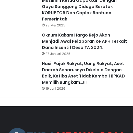
Muslimin Ketua Gapoktan Dengan
Gaya Songgong Diduga Berotak
KORUPTOR Dan Caplok Bantuan
Pemerintah.
23 Mei 2025
Oknum Kakam Hargo Rejo Akan
Menjadi Awal Pelaporan Ke APH Terkait
Dana Insentif Desa TA 2024.
27 Januari 2025
Hasil Pajak Rakyat, Uang Rakyat, Aset
Daerah Seharusnya Dikelola Dengan
Baik, Ketika Aset Tidak Kembali BPKAD
Memilih Bungkam…!!!
19 Juni 2026