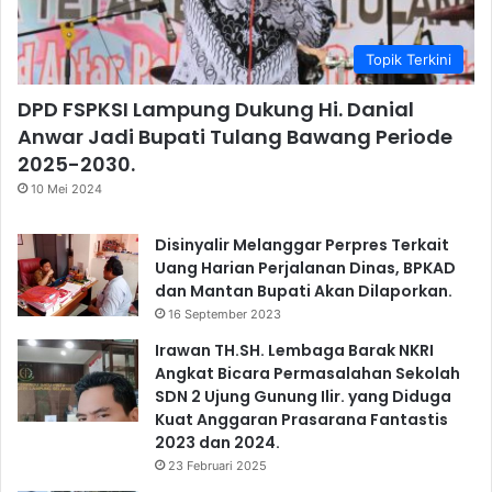
Topik Terkini
DPD FSPKSI Lampung Dukung Hi. Danial
Anwar Jadi Bupati Tulang Bawang Periode
2025-2030.
10 Mei 2024
Disinyalir Melanggar Perpres Terkait
Uang Harian Perjalanan Dinas, BPKAD
dan Mantan Bupati Akan Dilaporkan.
16 September 2023
Irawan TH.SH. Lembaga Barak NKRI
Angkat Bicara Permasalahan Sekolah
SDN 2 Ujung Gunung Ilir. yang Diduga
Kuat Anggaran Prasarana Fantastis
2023 dan 2024.
23 Februari 2025