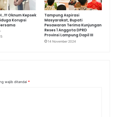
…!!! Oknum Kepsek
Tampung Aspirasi
iduga Korupsi
Masyarakat, Bupati
Bersama
Pesawaran Terima Kunjungan
.
Reses 1 Anggota DPRD
Provinsi Lampung Dapil III
25
14 November 2024
ng wajib ditandai
*