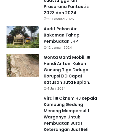
Kuat Anggaran
Prasarana Fantastis
2023 dan 2024.
23 Februari 2025
Audit Pekon Air
Bakoman Tahap
Pembuatan LHP
12 Januari 2024
Gonta Ganti Mobil..!!!
Hendi Antoni Kakon
Gunung Tiga Diduga
Korupsi DD Capai
Ratusan Juta Rupiah.
4 Juni 2024
Viral !!! Oknum HJ Kepala
Kampung Gedung
Meneng Mempersulit
Warganya Untuk
Pembuatan Surat
Keterangan Jual Beli