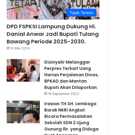
Topik Terkini
DPD FSPKSI Lampung Dukung Hi.
Danial Anwar Jadi Bupati Tulang
Bawang Periode 2025-2030.
10 Mei 2024
Disinyalir Melanggar
Perpres Terkait Uang
Harian Perjalanan Dinas,
BPKAD dan Mantan
Bupati Akan Dilaporkan.
16 September 2023
Irawan TH.SH. Lembaga
Barak NKRI Angkat
Bicara Permasalahan
Sekolah SDN 2 Ujung
Gunung Ilir. yang Diduga