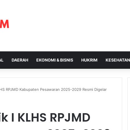
AL
DAERAH
EKONOMI & BISNIS
HUKRIM
KESEHATAN
 KLHS RPJMD Kabupaten Pesawaran 2025-2029 Resmi Digelar
ik I KLHS RPJMD