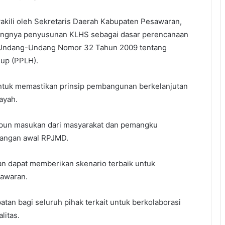
kili oleh Sekretaris Daerah Kabupaten Pesawaran,
ingnya penyusunan KLHS sebagai dasar perencanaan
 Undang-Undang Nomor 32 Tahun 2009 tentang
up (PPLH).
ntuk memastikan prinsip pembangunan berkelanjutan
ayah.
impun masukan dari masyarakat dan pemangku
ncangan awal RPJMD.
n dapat memberikan skenario terbaik untuk
awaran.
atan bagi seluruh pihak terkait untuk berkolaborasi
itas.