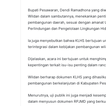
Bupati Pesawaran, Dendi Ramadhona yang diwa
Wildan dalam sambutannya, menekankan pent
pembangunan daerah, sesuai dengan amanat
Perlindungan dan Pengelolaan Lingkungan Hid
Ia juga menyebutkan bahwa KLHS bertujuan u
terintegrasi dalam kebijakan pembangunan wil
Dijelaskan, acara ini bertujuan untuk mengh
kepentingan terkait isu-isu penting dalam ra
Wildan berharap dokumen KLHS yang dihasilka
pembangunan berkelanjutan di Kabupaten Pes
Menurutnya, uji publik ini juga menjadi kesemp
dalam menyusun dokumen RPJMD yang berkual