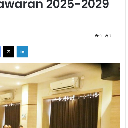
awaran 2025-2029
0
7
Facebook
X
LinkedIn