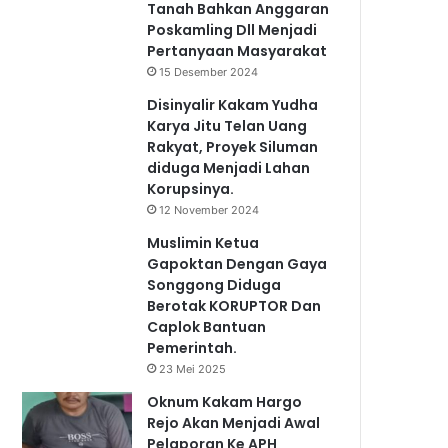
Tanah Bahkan Anggaran
Poskamling Dll Menjadi
Pertanyaan Masyarakat
15 Desember 2024
Disinyalir Kakam Yudha
Karya Jitu Telan Uang
Rakyat, Proyek Siluman
diduga Menjadi Lahan
Korupsinya.
12 November 2024
Muslimin Ketua
Gapoktan Dengan Gaya
Songgong Diduga
Berotak KORUPTOR Dan
Caplok Bantuan
Pemerintah.
23 Mei 2025
Oknum Kakam Hargo
Rejo Akan Menjadi Awal
Pelaporan Ke APH