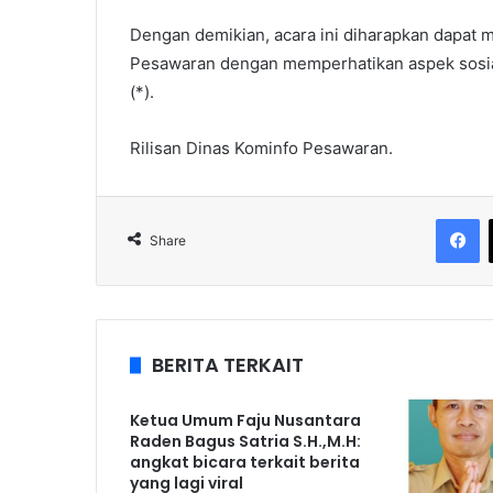
Dengan demikian, acara ini diharapkan dapa
Pesawaran dengan memperhatikan aspek sosia
(*).
Rilisan Dinas Kominfo Pesawaran.
F
Share
BERITA TERKAIT
Ketua Umum Faju Nusantara
Raden Bagus Satria S.H.,M.H:
angkat bicara terkait berita
yang lagi viral