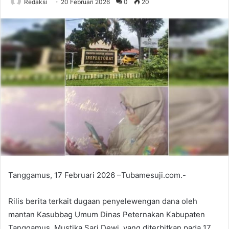
Redaksi
20 Februari 2026
0
20
Tanggamus, 17 Februari 2026 –Tubamesuji.com.-
Rilis berita terkait dugaan penyelewengan dana oleh
mantan Kasubbag Umum Dinas Peternakan Kabupaten
Tanggamus, Mustika Sari Dewi, yang diterbitkan pada 17