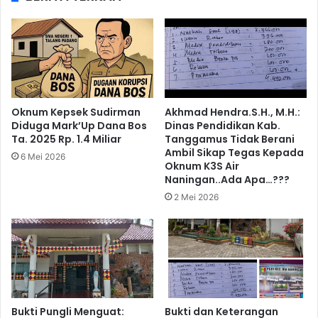
Oknum Kepsek Sudirman
Akhmad Hendra.S.H., M.H.:
Diduga Mark’Up Dana Bos
Dinas Pendidikan Kab.
Ta. 2025 Rp. 1.4 Miliar
Tanggamus Tidak Berani
Ambil Sikap Tegas Kepada
6 Mei 2026
Oknum K3S Air
Naningan..Ada Apa…???
2 Mei 2026
Bukti Pungli Menguat:
Bukti dan Keterangan