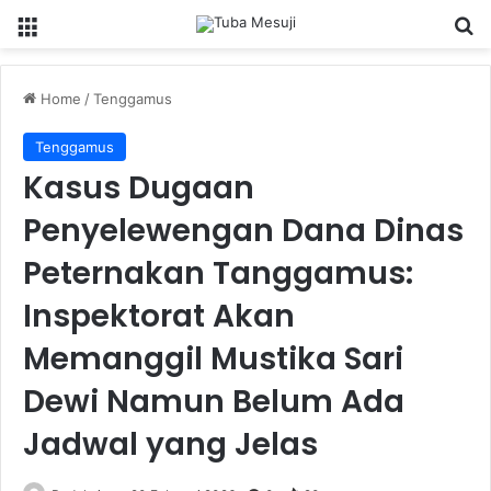
Menu
Se
Home
/
Tenggamus
Tenggamus
Kasus Dugaan
Penyelewengan Dana Dinas
Peternakan Tanggamus:
Inspektorat Akan
Memanggil Mustika Sari
Dewi Namun Belum Ada
Jadwal yang Jelas