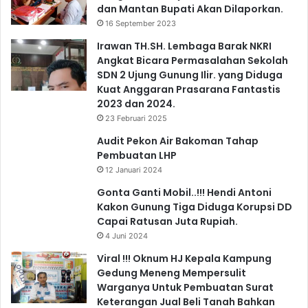
dan Mantan Bupati Akan Dilaporkan.
16 September 2023
Irawan TH.SH. Lembaga Barak NKRI
Angkat Bicara Permasalahan Sekolah
SDN 2 Ujung Gunung Ilir. yang Diduga
Kuat Anggaran Prasarana Fantastis
2023 dan 2024.
23 Februari 2025
Audit Pekon Air Bakoman Tahap
Pembuatan LHP
12 Januari 2024
Gonta Ganti Mobil..!!! Hendi Antoni
Kakon Gunung Tiga Diduga Korupsi DD
Capai Ratusan Juta Rupiah.
4 Juni 2024
Viral !!! Oknum HJ Kepala Kampung
Gedung Meneng Mempersulit
Warganya Untuk Pembuatan Surat
Keterangan Jual Beli Tanah Bahkan