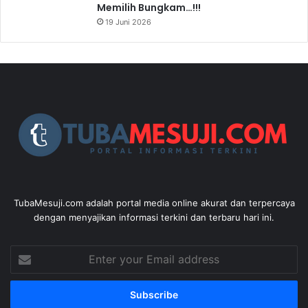
Memilih Bungkam…!!!
19 Juni 2026
TubaMesuji.com adalah portal media online akurat dan terpercaya
dengan menyajikan informasi terkini dan terbaru hari ini.
Enter
your
Email
address