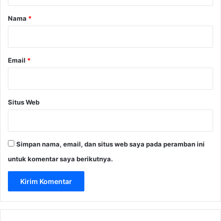
a
r
Nama
*
*
Email
*
Situs Web
Simpan nama, email, dan situs web saya pada peramban ini
untuk komentar saya berikutnya.