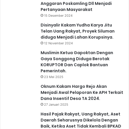
Anggaran Poskamling Dll Menjadi
Pertanyaan Masyarakat
15 Desember 2024
Disinyalir Kakam Yudha Karya Jitu
Telan Uang Rakyat, Proyek Siluman
diduga Menjadi Lahan Korupsinya.
12 November 2024
Muslimin Ketua Gapoktan Dengan
Gaya Songgong Diduga Berotak
KORUPTOR Dan Caplok Bantuan
Pemerintah.
23 Mei 2025
Oknum Kakam Hargo Rejo Akan
Menjadi Awal Pelaporan Ke APH Terkait
Dana Insentif Desa TA 2024.
27 Januari 2025
Hasil Pajak Rakyat, Uang Rakyat, Aset
Daerah Seharusnya Dikelola Dengan
Baik, Ketika Aset Tidak Kembali BPKAD