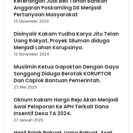
Keterangan Jual Beli Tanah Bahkan
Anggaran Poskamling Dll Menjadi
Pertanyaan Masyarakat
15 Desember 2024
Disinyalir Kakam Yudha Karya Jitu Telan
Uang Rakyat, Proyek Siluman diduga
Menjadi Lahan Korupsinya.
12 November 2024
Muslimin Ketua Gapoktan Dengan Gaya
Songgong Diduga Berotak KORUPTOR
Dan Caplok Bantuan Pemerintah.
23 Mei 2025
Oknum Kakam Hargo Rejo Akan Menjadi
Awal Pelaporan Ke APH Terkait Dana
Insentif Desa TA 2024.
27 Januari 2025
Hasil Pajak Rakyat, Uang Rakyat, Aset