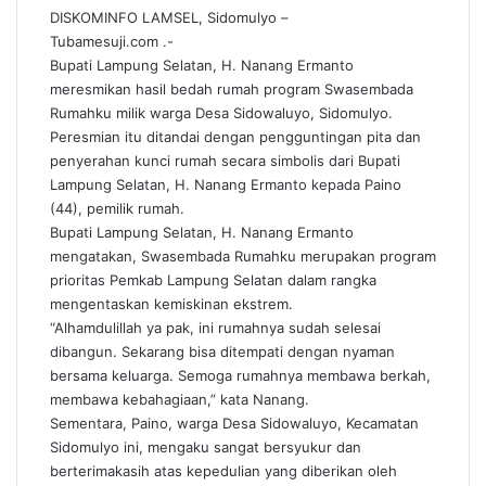
DISKOMINFO LAMSEL, Sidomulyo –
Tubamesuji.com .-
Bupati Lampung Selatan, H. Nanang Ermanto
meresmikan hasil bedah rumah program Swasembada
Rumahku milik warga Desa Sidowaluyo, Sidomulyo.
Peresmian itu ditandai dengan pengguntingan pita dan
penyerahan kunci rumah secara simbolis dari Bupati
Lampung Selatan, H. Nanang Ermanto kepada Paino
(44), pemilik rumah.
Bupati Lampung Selatan, H. Nanang Ermanto
mengatakan, Swasembada Rumahku merupakan program
prioritas Pemkab Lampung Selatan dalam rangka
mengentaskan kemiskinan ekstrem.
“Alhamdulillah ya pak, ini rumahnya sudah selesai
dibangun. Sekarang bisa ditempati dengan nyaman
bersama keluarga. Semoga rumahnya membawa berkah,
membawa kebahagiaan,” kata Nanang.
Sementara, Paino, warga Desa Sidowaluyo, Kecamatan
Sidomulyo ini, mengaku sangat bersyukur dan
berterimakasih atas kepedulian yang diberikan oleh