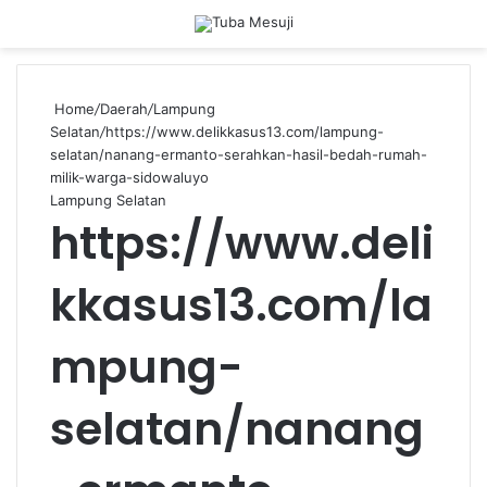
Menu
Se
Home
/
Daerah
/
Lampung
Selatan
/
https://www.delikkasus13.com/lampung-
selatan/nanang-ermanto-serahkan-hasil-bedah-rumah-
milik-warga-sidowaluyo
Lampung Selatan
https://www.deli
kkasus13.com/la
mpung-
selatan/nanang