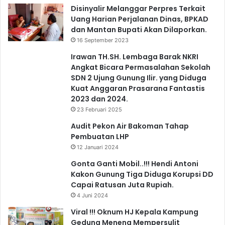
Disinyalir Melanggar Perpres Terkait
Uang Harian Perjalanan Dinas, BPKAD
dan Mantan Bupati Akan Dilaporkan.
16 September 2023
Irawan TH.SH. Lembaga Barak NKRI
Angkat Bicara Permasalahan Sekolah
SDN 2 Ujung Gunung Ilir. yang Diduga
Kuat Anggaran Prasarana Fantastis
2023 dan 2024.
23 Februari 2025
Audit Pekon Air Bakoman Tahap
Pembuatan LHP
12 Januari 2024
Gonta Ganti Mobil..!!! Hendi Antoni
Kakon Gunung Tiga Diduga Korupsi DD
Capai Ratusan Juta Rupiah.
4 Juni 2024
Viral !!! Oknum HJ Kepala Kampung
Gedung Meneng Mempersulit