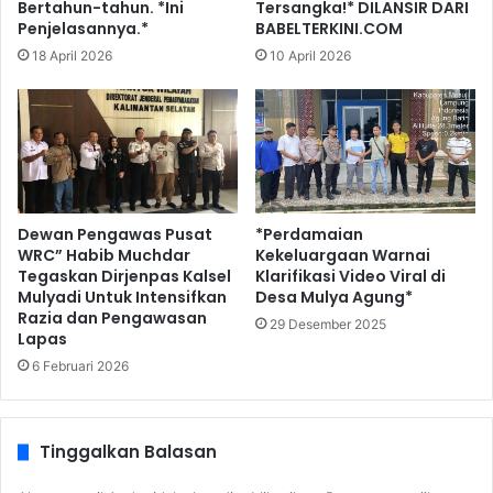
Bertahun-tahun. *Ini
Tersangka!* DILANSIR DARI
Penjelasannya.*
BABELTERKINI.COM
18 April 2026
10 April 2026
Dewan Pengawas Pusat
*Perdamaian
WRC” Habib Muchdar
Kekeluargaan Warnai
Tegaskan Dirjenpas Kalsel
Klarifikasi Video Viral di
Mulyadi Untuk Intensifkan
Desa Mulya Agung*
Razia dan Pengawasan
29 Desember 2025
Lapas
6 Februari 2026
Tinggalkan Balasan