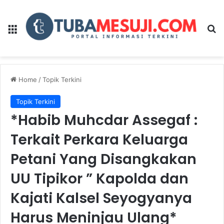
Menu
Se
Home
/
Topik Terkini
Topik Terkini
*Habib Muhcdar Assegaf :
Terkait Perkara Keluarga
Petani Yang Disangkakan
UU Tipikor ” Kapolda dan
Kajati Kalsel Seyogyanya
Harus Meninjau Ulang*