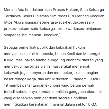
Merasa Ada Ketidakberesan Proses Hukum, Satu Keluarga
Terdakwa Kasus Pinjaman SimPedas BRI Mencari Keadilan
https://koranbanjar.net/merasa-ada-ketidakberesan-
proses-hukum-satu-keluarga-terdakwa-kasus-pinjaman-
simpedas-bri-mencari-keadilan/
Sebagai pemerhati publik dan kebijakan hukum
menyampaikan” di Indonesia, Usaha Kecil dan Menengah
(UKM) merupakan tulang punggung ekonomi daerah yang
mencakup mayoritas bisnis masyarakat menengah
kebawah juga menyerap dan mempekerjakan sebagian
besar tenaga kerja, dan untuk diketahui Pandemi COVID-
19 membawa tantangan ekonomi yang belum pernah
terjadi sebelumnya, kendati demikian gangguan ekonomi
yang disebabkan oleh pandemi secara signifikan
meningkatkan kerentanan finansial dalam sektor UKM,