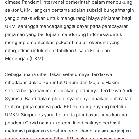
dimasa Pandemi intervensi pemerintah dalam mendukung
sektor UKM, langkah pertama adalah subsidi bunga/margin
yang dimaksudkan untuk mengurangi biaya pinjaman bagi
UKM, sehingga mencegah gagal bayar pada pembayaran
pinjaman yang bertujuan mendorong Indonesia untuk
mengimplementasikan paket stimulus ekonomi yang
ditargetkan untuk menstabilkan Usaha Kecil dan
Menengah (UKM)
Sebagai mana diberitakan sebelumnya, terdakwa
dihadapan Jaksa Penuntut Umum dan Majelis Hakim
secara bergantian membacakan pledoi nya, terdakwa Andi
Syamsul Bahri dalam pledoi nya menyampaikan antara lain
tentang pinjamannya pada BRI Guntung Payung melalui
UMKM Simpedes yang tertunda pembayarannya karena
pandemi Covid namun karena itikad baiknya berhasil
melunasi pinjaman sebelum tenor dan di dalam perjanjian
antara dirinya dengan Pihak BRI waktu pelunasan yang