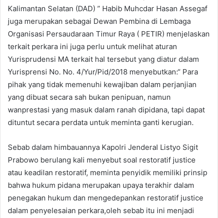
Kalimantan Selatan (DAD) ” Habib Muhcdar Hasan Assegaf
juga merupakan sebagai Dewan Pembina di Lembaga
Organisasi Persaudaraan Timur Raya ( PETIR) menjelaskan
terkait perkara ini juga perlu untuk melihat aturan
Yurisprudensi MA terkait hal tersebut yang diatur dalam
Yurisprensi No. No. 4/Yur/Pid/2018 menyebutkan:“ Para
pihak yang tidak memenuhi kewajiban dalam perjanjian
yang dibuat secara sah bukan penipuan, namun
wanprestasi yang masuk dalam ranah dipidana, tapi dapat
dituntut secara perdata untuk meminta ganti kerugian.
Sebab dalam himbauannya Kapolri Jenderal Listyo Sigit
Prabowo berulang kali menyebut soal restoratif justice
atau keadilan restoratif, meminta penyidik memiliki prinsip
bahwa hukum pidana merupakan upaya terakhir dalam
penegakan hukum dan mengedepankan restoratif justice
dalam penyelesaian perkara,oleh sebab itu ini menjadi