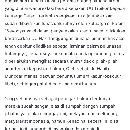
Bagaimana mungkin kasus perdata hutang piutang kredit
yang dinilai wanprestasi bisa dikenakan UU Tipikor kepada
keluarga Petani, terlebih sangkaan itu dijatuhkan saat
sudah dibayarkan lunas seluruhnya oleh keluarga si Petani
“Seyogyanya di dalam penyelesaian kredit macet dilakukan
berdasarkan UU Hak Tanggungan dimana jaminan hak atas
tanah debitur dijadikan sebagai jaminan dalam pelunasan
hutangnya, seharusnya hukum atau undang-undang harus
diberlakukan mengikat secara umum tidak dipilah-pilah
agar terjadi kepastian hukum, Oleh sebab itu Habib
Muhcdar menilai dakwan penuntut umum kabur (obscuur
libel), sehingga patut dibatalkan demi hukum
Yang seharusnya sebagai penegak hukum tentunya
mereka sudah sangat jelas di sumpah dengan sumpah
jabatan yaitu akan mengayomi, melayani dan melindungi
masyarakat Indonesia, namun Kenap hal seperti ini bisa
terjadi, jadi sungguh disayangkan dan menjadi