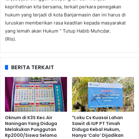
keprihatinan kita bersama, terkait perkara penegakan
hukum yang terjadi di kota Banjarmasin dan ini harus di
luruskan memberikan rasa keadilan kepada masyarakat
yang lemah akan Hukum ” Tutup Habib Muhcdar.
(Rls).
BERITA TERKAIT
Oknum di K3S Kec.Air
*Loku Cs Kuasai Lahan
Naningan Yang Diduga
Sawit di IUP PT Timah
Melakukan Punggutan
Diduga Kebal Hukum,
Rp2000/Siswa Selama
Hanya ‘Calo’ Dijadikan