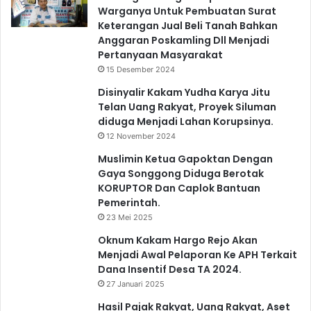
Warganya Untuk Pembuatan Surat
Keterangan Jual Beli Tanah Bahkan
Anggaran Poskamling Dll Menjadi
Pertanyaan Masyarakat
15 Desember 2024
Disinyalir Kakam Yudha Karya Jitu
Telan Uang Rakyat, Proyek Siluman
diduga Menjadi Lahan Korupsinya.
12 November 2024
Muslimin Ketua Gapoktan Dengan
Gaya Songgong Diduga Berotak
KORUPTOR Dan Caplok Bantuan
Pemerintah.
23 Mei 2025
Oknum Kakam Hargo Rejo Akan
Menjadi Awal Pelaporan Ke APH Terkait
Dana Insentif Desa TA 2024.
27 Januari 2025
Hasil Pajak Rakyat, Uang Rakyat, Aset