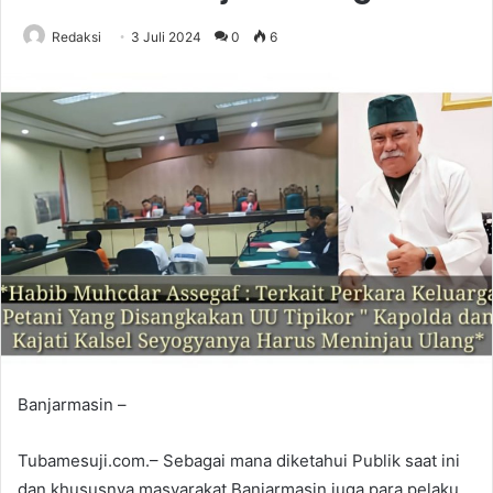
Redaksi
3 Juli 2024
0
6
Banjarmasin –
Tubamesuji.com.– Sebagai mana diketahui Publik saat ini
dan khususnya masyarakat Banjarmasin juga para pelaku