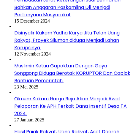
Bahkan Anggaran Poskamling Dll Menjadi
Pertanyaan Masyarakat
15 Desember 2024
Disinyalir Kakam Yudha Karya Jitu Telan Uang
Rakyat, Proyek Siluman diduga Menjadi Lahan
Korupsinya.
12 November 2024
Muslimin Ketua Gapoktan Dengan Gaya
Songgong Diduga Berotak KORUPTOR Dan Caplok
Bantuan Pemerintah.
23 Mei 2025
Oknum Kakam Hargo Rejo Akan Menjadi Awal
Pelaporan Ke APH Terkait Dana Insentif Desa TA
2024.
27 Januari 2025
Hasil Pajak Rakyat, Uang Rakyat, Aset Daerah