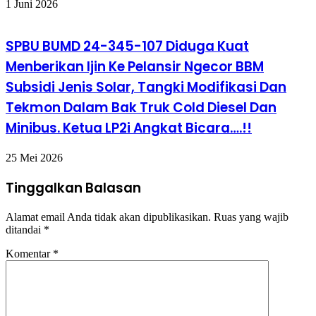
1 Juni 2026
SPBU BUMD 24-345-107 Diduga Kuat
Menberikan Ijin Ke Pelansir Ngecor BBM
Subsidi Jenis Solar, Tangki Modifikasi Dan
Tekmon Dalam Bak Truk Cold Diesel Dan
Minibus. Ketua LP2i Angkat Bicara….!!
25 Mei 2026
Tinggalkan Balasan
Alamat email Anda tidak akan dipublikasikan.
Ruas yang wajib
ditandai
*
Komentar
*