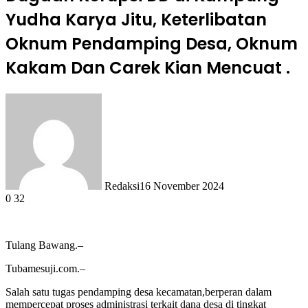
Yudha Karya Jitu, Keterlibatan
Oknum Pendamping Desa, Oknum
Kakam Dan Carek Kian Mencuat .
Redaksi
16 November 2024
0
32
Tulang Bawang.–
Tubamesuji.com.–
Salah satu tugas pendamping desa kecamatan,berperan dalam
mempercepat proses administrasi terkait dana desa di tingkat