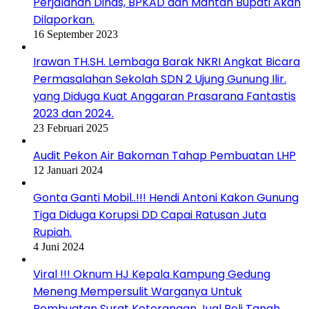
Perjalanan Dinas, BPKAD dan Mantan Bupati Akan
Dilaporkan.
16 September 2023
Irawan TH.SH. Lembaga Barak NKRI Angkat Bicara
Permasalahan Sekolah SDN 2 Ujung Gunung Ilir.
yang Diduga Kuat Anggaran Prasarana Fantastis
2023 dan 2024.
23 Februari 2025
Audit Pekon Air Bakoman Tahap Pembuatan LHP
12 Januari 2024
Gonta Ganti Mobil..!!! Hendi Antoni Kakon Gunung
Tiga Diduga Korupsi DD Capai Ratusan Juta
Rupiah.
4 Juni 2024
Viral !!! Oknum HJ Kepala Kampung Gedung
Meneng Mempersulit Warganya Untuk
Pembuatan Surat Keterangan Jual Beli Tanah