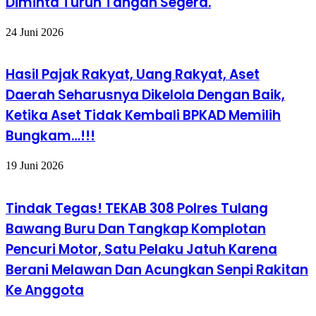
Diminta Turun Tangan Segera.
24 Juni 2026
Hasil Pajak Rakyat, Uang Rakyat, Aset
Daerah Seharusnya Dikelola Dengan Baik,
Ketika Aset Tidak Kembali BPKAD Memilih
Bungkam…!!!
19 Juni 2026
Tindak Tegas! TEKAB 308 Polres Tulang
Bawang Buru Dan Tangkap Komplotan
Pencuri Motor, Satu Pelaku Jatuh Karena
Berani Melawan Dan Acungkan Senpi Rakitan
Ke Anggota