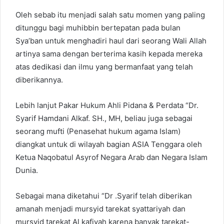
Oleh sebab itu menjadi salah satu momen yang paling
ditunggu bagi muhibbin bertepatan pada bulan
Sya’ban untuk menghadiri haul dari seorang Wali Allah
artinya sama dengan berterima kasih kepada mereka
atas dedikasi dan ilmu yang bermanfaat yang telah
diberikannya.
Lebih lanjut Pakar Hukum Ahli Pidana & Perdata “Dr.
Syarif Hamdani Alkaf. SH., MH, beliau juga sebagai
seorang mufti (Penasehat hukum agama Islam)
diangkat untuk di wilayah bagian ASIA Tenggara oleh
Ketua Naqobatul Asyrof Negara Arab dan Negara Islam
Dunia.
Sebagai mana diketahui “Dr .Syarif telah diberikan
amanah menjadi mursyid tarekat syattariyah dan
mursyid tarekat Al kafiyah karena banyak tarekat-