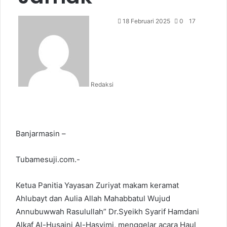
18 Februari 2025
0
17
Redaksi
Banjarmasin –
Tubamesuji.com.-
Ketua Panitia Yayasan Zuriyat makam keramat
Ahlubayt dan Aulia Allah Mahabbatul Wujud
Annubuwwah Rasulullah” Dr.Syeikh Syarif Hamdani
Alkaf Al-Husaini Al-Hasyimi, menggelar acara Haul