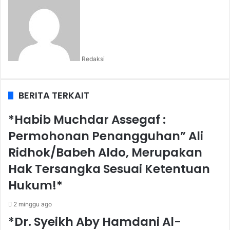
Redaksi
BERITA TERKAIT
*Habib Muchdar Assegaf :
Permohonan Penangguhan” Ali
Ridhok/Babeh Aldo, Merupakan
Hak Tersangka Sesuai Ketentuan
Hukum!*
2 minggu ago
*Dr. Syeikh Aby Hamdani Al-