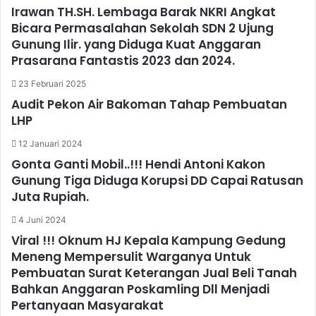
Irawan TH.SH. Lembaga Barak NKRI Angkat
Bicara Permasalahan Sekolah SDN 2 Ujung
Gunung Ilir. yang Diduga Kuat Anggaran
Prasarana Fantastis 2023 dan 2024.
23 Februari 2025
Audit Pekon Air Bakoman Tahap Pembuatan
LHP
12 Januari 2024
Gonta Ganti Mobil..!!! Hendi Antoni Kakon
Gunung Tiga Diduga Korupsi DD Capai Ratusan
Juta Rupiah.
4 Juni 2024
Viral !!! Oknum HJ Kepala Kampung Gedung
Meneng Mempersulit Warganya Untuk
Pembuatan Surat Keterangan Jual Beli Tanah
Bahkan Anggaran Poskamling Dll Menjadi
Pertanyaan Masyarakat