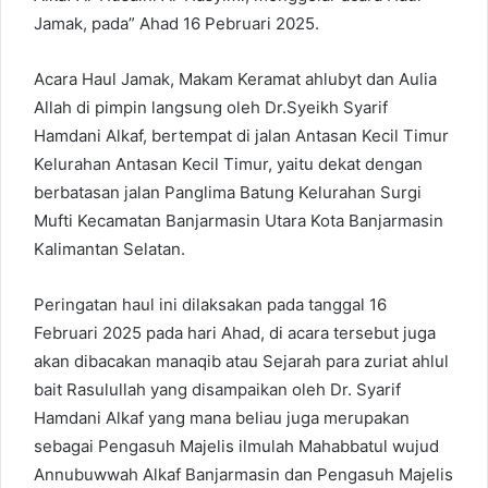
Jamak, pada” Ahad 16 Pebruari 2025.
Acara Haul Jamak, Makam Keramat ahlubyt dan Aulia
Allah di pimpin langsung oleh Dr.Syeikh Syarif
Hamdani Alkaf, bertempat di jalan Antasan Kecil Timur
Kelurahan Antasan Kecil Timur, yaitu dekat dengan
berbatasan jalan Panglima Batung Kelurahan Surgi
Mufti Kecamatan Banjarmasin Utara Kota Banjarmasin
Kalimantan Selatan.
Peringatan haul ini dilaksakan pada tanggal 16
Februari 2025 pada hari Ahad, di acara tersebut juga
akan dibacakan manaqib atau Sejarah para zuriat ahlul
bait Rasulullah yang disampaikan oleh Dr. Syarif
Hamdani Alkaf yang mana beliau juga merupakan
sebagai Pengasuh Majelis ilmulah Mahabbatul wujud
Annubuwwah Alkaf Banjarmasin dan Pengasuh Majelis