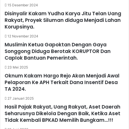
15 Desember 2024
Disinyalir Kakam Yudha Karya Jitu Telan Uang
Rakyat, Proyek Siluman diduga Menjadi Lahan
Korupsinya.
12 November 2024
Muslimin Ketua Gapoktan Dengan Gaya
Songgong Diduga Berotak KORUPTOR Dan
Caplok Bantuan Pemerintah.
23 Mei 2025
Oknum Kakam Hargo Rejo Akan Menjadi Awal
Pelaporan Ke APH Terkait Dana Insentif Desa
TA 2024.
27 Januari 2025
Hasil Pajak Rakyat, Uang Rakyat, Aset Daerah
Seharusnya Dikelola Dengan Baik, Ketika Aset
Tidak Kembali BPKAD Memilih Bungkam…!!!