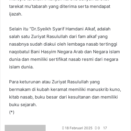
tarekat mu’tabarah yang diterima serta mendapat
ijazah.
Selain itu “Dr.Syeikh Syarif Hamdani Alkaf, adalah
salah satu Zuriyat Rasulullah dari fam alkaf yang
nasabnya sudah diakui oleh lembaga nasab tertinggi
naqobatul Bani Hasyim Negara Arab dan Negara islam
dunia dan memiliki sertifikat nasab resmi dari negara
islam dunia.
Para keturunan atau Zuriyat Rasulullah yang
bermakam di kubah keramat memiliki manuskrib kuno,
kitab nasab, buku besar dari kesultanan dan memiliki
buku sejarah.
(*)
18 Februari 2025
0
17