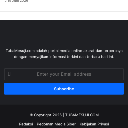
19 Juni 2026
TubaMesuji.com adalah portal media online akurat dan terpercaya
dengan menyajikan informasi terkini dan terbaru hari ini.
Enter
your
Email
address
© Copyright 2026 |
TUBAMESUJI.COM
Redaksi
Pedoman Media Siber
Kebijakan Privasi