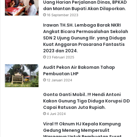
Uang Harian Perjalanan Dinas, BPKAD
dan Mantan Bupati Akan Dilaporkan.
16 September 2023
Irawan TH.SH. Lembaga Barak NKRI
Angkat Bicara Permasalahan Sekolah
SDN 2 Ujung Gunung Ilir. yang Diduga
Kuat Anggaran Prasarana Fantastis
2023 dan 2024.
23 Februari 2025
Audit Pekon Air Bakoman Tahap
Pembuatan LHP
12 Januari 2024
Gonta Ganti Mobil..!!! Hendi Antoni
Kakon Gunung Tiga Diduga Korupsi DD
Capai Ratusan Juta Rupiah.
4 Juni 2024
Viral !!! Oknum HJ Kepala Kampung
Gedung Meneng Mempersulit
Warganya Untuk Pembuatan Surat