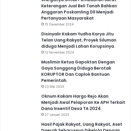
Keterangan Jual Beli Tanah Bahkan
Anggaran Poskamling Dll Menjadi
Pertanyaan Masyarakat
15 Desember 2024
Disinyalir Kakam Yudha Karya Jitu
Telan Uang Rakyat, Proyek Siluman
diduga Menjadi Lahan Korupsinya.
12 November 2024
Muslimin Ketua Gapoktan Dengan
Gaya Songgong Diduga Berotak
KORUPTOR Dan Caplok Bantuan
Pemerintah.
23 Mei 2025
Oknum Kakam Hargo Rejo Akan
Menjadi Awal Pelaporan Ke APH Terkait
Dana Insentif Desa TA 2024.
27 Januari 2025
Hasil Pajak Rakyat, Uang Rakyat, Aset
Daerah Seharusnya Dikelola Dengan