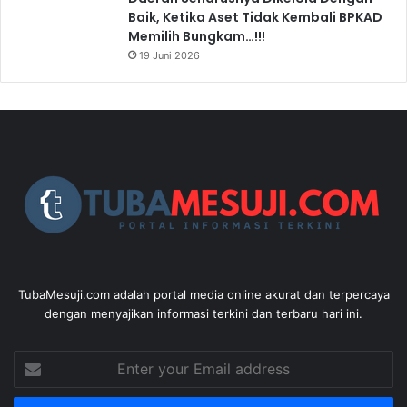
Baik, Ketika Aset Tidak Kembali BPKAD
Memilih Bungkam…!!!
19 Juni 2026
TubaMesuji.com adalah portal media online akurat dan terpercaya
dengan menyajikan informasi terkini dan terbaru hari ini.
Enter
your
Email