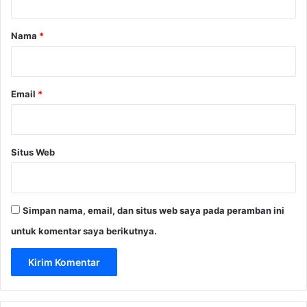
a
r
Nama
*
*
Email
*
Situs Web
Simpan nama, email, dan situs web saya pada peramban ini
untuk komentar saya berikutnya.