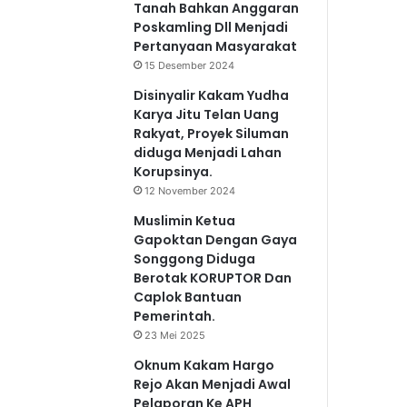
Tanah Bahkan Anggaran
Poskamling Dll Menjadi
Pertanyaan Masyarakat
15 Desember 2024
Disinyalir Kakam Yudha
Karya Jitu Telan Uang
Rakyat, Proyek Siluman
diduga Menjadi Lahan
Korupsinya.
12 November 2024
Muslimin Ketua
Gapoktan Dengan Gaya
Songgong Diduga
Berotak KORUPTOR Dan
Caplok Bantuan
Pemerintah.
23 Mei 2025
Oknum Kakam Hargo
Rejo Akan Menjadi Awal
Pelaporan Ke APH