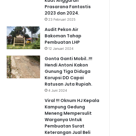
Kuat Anggaran
Prasarana Fantastis
2023 dan 2024.
23 Februari 2025
Audit Pekon Air
Bakoman Tahap
Pembuatan LHP
12 Januari 2024
Gonta Ganti Mobil..!!!
Hendi Antoni Kakon
Gunung Tiga Diduga
Korupsi DD Capai
Ratusan Juta Rupiah.
4 Juni 2024
Viral !!! Oknum HJ Kepala
Kampung Gedung
Meneng Mempersulit
Warganya Untuk
Pembuatan Surat
Keterangan Jual Beli