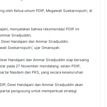
ung oleh Ketua umum PDIP, Megawati Suekarnoputri, di
jani, menyatakan bahwa rekomendasi PDIP ini
Ammar Siradjuddin.
k Dewi Handajani dan Ammar Siradjuddin.
wati Soekarnoputri,’ ujar Omansyah.
ewi Handajani dan Ammar Siradjuddin siap bersaing
elar pada 27 November mendatang. selain PDIP,
partai Nasdem dan PKS, yang secara keseluruhan
PDIP, Dewi Handajani dan Ammar Siradjuddin akan
 partai pengusung untuk memperkuat strategi