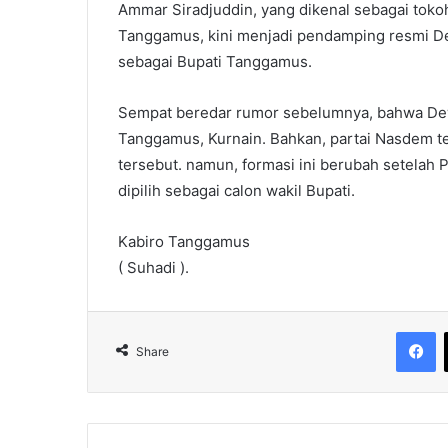
Ammar Siradjuddin, yang dikenal sebagai toko
Tanggamus, kini menjadi pendamping resmi D
sebagai Bupati Tanggamus.
Sempat beredar rumor sebelumnya, bahwa De
Tanggamus, Kurnain. Bahkan, partai Nasdem t
tersebut. namun, formasi ini berubah setelah
dipilih sebagai calon wakil Bupati.
Kabiro Tanggamus
( Suhadi ).
F
Share