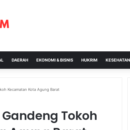
AL
DAERAH
EKONOMI & BISNIS
HUKRIM
KESEHATAN
koh Kecamatan Kota Agung Barat
i Gandeng Tokoh