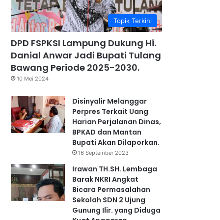
Topik Terkini
DPD FSPKSI Lampung Dukung Hi.
Danial Anwar Jadi Bupati Tulang
Bawang Periode 2025-2030.
10 Mei 2024
Disinyalir Melanggar
Perpres Terkait Uang
Harian Perjalanan Dinas,
BPKAD dan Mantan
Bupati Akan Dilaporkan.
16 September 2023
Irawan TH.SH. Lembaga
Barak NKRI Angkat
Bicara Permasalahan
Sekolah SDN 2 Ujung
Gunung Ilir. yang Diduga