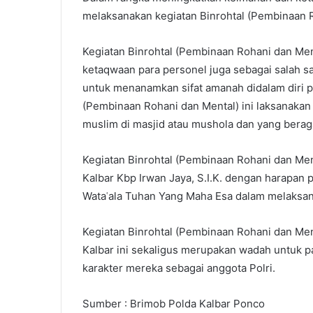
melaksanakan kegiatan Binrohtal (Pembinaan R
Kegiatan Binrohtal (Pembinaan Rohani dan Men
ketaqwaan para personel juga sebagai salah sa
untuk menanamkan sifat amanah didalam diri pr
(Pembinaan Rohani dan Mental) ini laksanaka
muslim di masjid atau mushola dan yang beraga
Kegiatan Binrohtal (Pembinaan Rohani dan Men
Kalbar Kbp Irwan Jaya, S.I.K. dengan harapan 
Wataʿala Tuhan Yang Maha Esa dalam melaksana
Kegiatan Binrohtal (Pembinaan Rohani dan Men
Kalbar ini sekaligus merupakan wadah untuk 
karakter mereka sebagai anggota Polri.
Sumber : Brimob Polda Kalbar Ponco