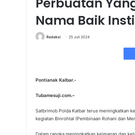
Perbuatan Yan
Nama Baik Insti
Redaksi
25 Juli 2024
Pontianak Kalbar.-
Tubamesuji.com.–
Satbrimob Polda Kalbar terus meningkatkan k
kegiatan Binrohtal (Pembinaan Rohani dan Men
Dalam rangka meningkatkan keimanan dan keta