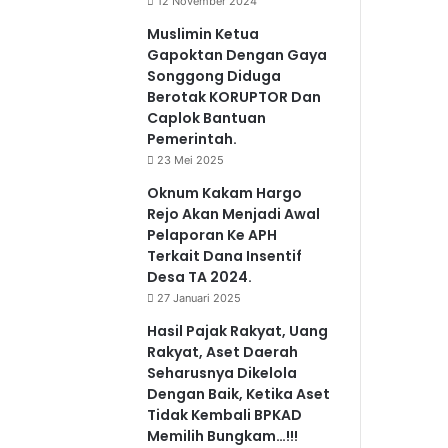
12 November 2024
Muslimin Ketua
Gapoktan Dengan Gaya
Songgong Diduga
Berotak KORUPTOR Dan
Caplok Bantuan
Pemerintah.
23 Mei 2025
Oknum Kakam Hargo
Rejo Akan Menjadi Awal
Pelaporan Ke APH
Terkait Dana Insentif
Desa TA 2024.
27 Januari 2025
Hasil Pajak Rakyat, Uang
Rakyat, Aset Daerah
Seharusnya Dikelola
Dengan Baik, Ketika Aset
Tidak Kembali BPKAD
Memilih Bungkam…!!!