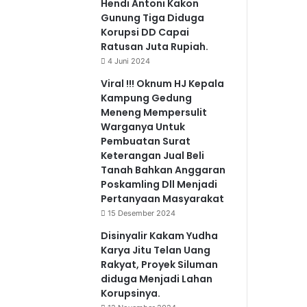
Hendi Antoni Kakon
Gunung Tiga Diduga
Korupsi DD Capai
Ratusan Juta Rupiah.
4 Juni 2024
Viral !!! Oknum HJ Kepala
Kampung Gedung
Meneng Mempersulit
Warganya Untuk
Pembuatan Surat
Keterangan Jual Beli
Tanah Bahkan Anggaran
Poskamling Dll Menjadi
Pertanyaan Masyarakat
15 Desember 2024
Disinyalir Kakam Yudha
Karya Jitu Telan Uang
Rakyat, Proyek Siluman
diduga Menjadi Lahan
Korupsinya.