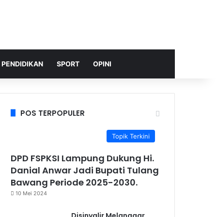
PENDIDIKAN
SPORT
OPINI
POS TERPOPULER
Topik Terkini
DPD FSPKSI Lampung Dukung Hi.
Danial Anwar Jadi Bupati Tulang
Bawang Periode 2025-2030.
10 Mei 2024
Disinyalir Melanggar