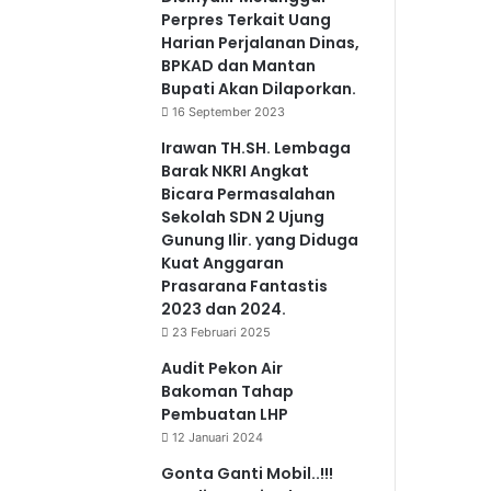
Perpres Terkait Uang
Harian Perjalanan Dinas,
BPKAD dan Mantan
Bupati Akan Dilaporkan.
16 September 2023
Irawan TH.SH. Lembaga
Barak NKRI Angkat
Bicara Permasalahan
Sekolah SDN 2 Ujung
Gunung Ilir. yang Diduga
Kuat Anggaran
Prasarana Fantastis
2023 dan 2024.
23 Februari 2025
Audit Pekon Air
Bakoman Tahap
Pembuatan LHP
12 Januari 2024
Gonta Ganti Mobil..!!!