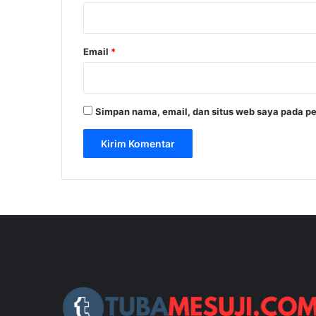
*
Email
*
Simpan nama, email, dan situs web saya pada pe