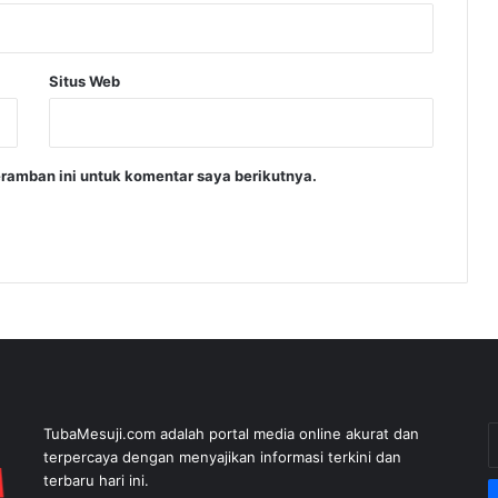
Situs Web
ramban ini untuk komentar saya berikutnya.
E
TubaMesuji.com adalah portal media online akurat dan
y
terpercaya dengan menyajikan informasi terkini dan
E
terbaru hari ini.