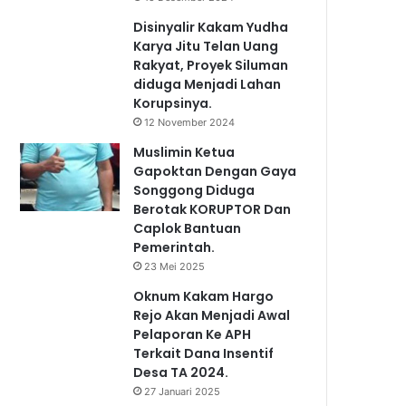
Disinyalir Kakam Yudha
Karya Jitu Telan Uang
Rakyat, Proyek Siluman
diduga Menjadi Lahan
Korupsinya.
12 November 2024
Muslimin Ketua
Gapoktan Dengan Gaya
Songgong Diduga
Berotak KORUPTOR Dan
Caplok Bantuan
Pemerintah.
23 Mei 2025
Oknum Kakam Hargo
Rejo Akan Menjadi Awal
Pelaporan Ke APH
Terkait Dana Insentif
Desa TA 2024.
27 Januari 2025