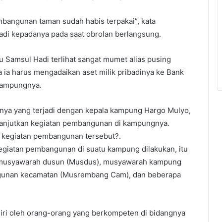
mbangunan taman sudah habis terpakai”, kata
di kepadanya pada saat obrolan berlangsung.
Samsul Hadi terlihat sangat mumet alias pusing
 ia harus mengadaikan aset milik pribadinya ke Bank
kampungnya.
rnya yang terjadi dengan kepala kampung Hargo Mulyo,
lanjutkan kegiatan pembangunan di kampungnya.
 kegiatan pembangunan tersebut?.
egiatan pembangunan di suatu kampung dilakukan, itu
ri musyawarah dusun (Musdus), musyawarah kampung
unan kecamatan (Musrembang Cam), dan beberapa
iri oleh orang-orang yang berkompeten di bidangnya