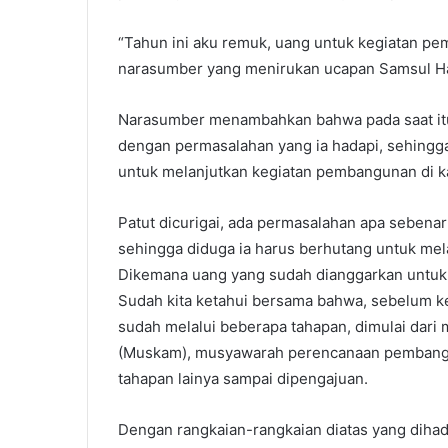
“Tahun ini aku remuk, uang untuk kegiatan pe
narasumber yang menirukan ucapan Samsul Ha
Narasumber menambahkan bahwa pada saat itu 
dengan permasalahan yang ia hadapi, sehingga
untuk melanjutkan kegiatan pembangunan di 
Patut dicurigai, ada permasalahan apa sebena
sehingga diduga ia harus berhutang untuk me
Dikemana uang yang sudah dianggarkan untuk
Sudah kita ketahui bersama bahwa, sebelum k
sudah melalui beberapa tahapan, dimulai da
(Muskam), musyawarah perencanaan pembang
tahapan lainya sampai dipengajuan.
Dengan rangkaian-rangkaian diatas yang dihad