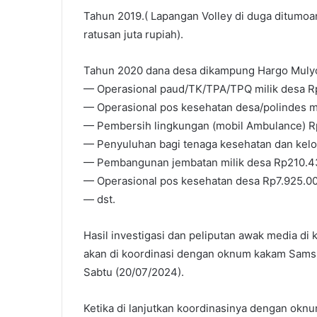
Tahun 2019.( Lapangan Volley di duga ditumoa
ratusan juta rupiah).
Tahun 2020 dana desa dikampung Hargo Muly
— Operasional paud/TK/TPA/TPQ milik desa R
— Operasional pos kesehatan desa/polindes m
— Pembersih lingkungan (mobil Ambulance) R
— Penyuluhan bagi tenaga kesehatan dan kelo
— Pembangunan jembatan milik desa Rp210.4
— Operasional pos kesehatan desa Rp7.925.00
— dst.
Hasil investigasi dan peliputan awak media di
akan di koordinasi dengan oknum kakam Samsul
Sabtu (20/07/2024).
Ketika di lanjutkan koordinasinya dengan okn