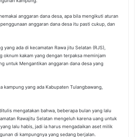
angunan kampung.
makai anggaran dana desa, apa bila mengikuti aturan
i penggunaan anggaran dana desa itu pasti cukup, dan
ng yang ada di kecamatan Rawa jitu Selatan (RJS),
rang oknum kakam yang dengan terpaksa meminjam
ng untuk Mengantikan anggaran dana desa yang
pala kampung yang ada Kabupaten Tulangbawang,
tulis mengatakan bahwa, beberapa bulan yang lalu
amatan Rawajitu Selatan mengeluh karena uang untuk
ng lalu habis, jadi ia harus mengadaikan aset milik
gunan di kampungnya yang sedang berjalan.