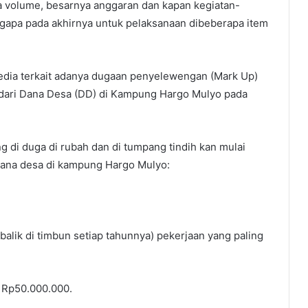
ya volume, besarnya anggaran dan kapan kegiatan-
ngapa pada akhirnya untuk pelaksanaan dibeberapa item
edia terkait adanya dugaan penyelewengan (Mark Up)
ari Dana Desa (DD) di Kampung Hargo Mulyo pada
 di duga di rubah dan di tumpang tindih kan mulai
dana desa di kampung Hargo Mulyo:
alik di timbun setiap tahunnya) pekerjaan yang paling
 Rp50.000.000.