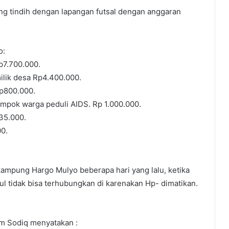
ng tindih dengan lapangan futsal dengan anggaran
o:
p7.700.000.
ilik desa Rp4.400.000.
p800.000.
mpok warga peduli AIDS. Rp 1.000.000.
35.000.
0.
 kampung Hargo Mulyo beberapa hari yang lalu, ketika
 tidak bisa terhubungkan di karenakan Hp- dimatikan.
um Sodiq menyatakan :