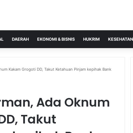
AL
DAERAH
EKONOMI & BISNIS
HUKRIM
KESEHATAN
num Kakam Grogoti DD, Takut Ketahuan Pinjam kepihak Bank
rman, Ada Oknum
DD, Takut