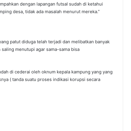
impahkan dengan lapangan futsal sudah di ketahui
mping desa, tidak ada masalah menurut mereka.”
 yang patut diduga telah terjadi dan melibatkan banyak
n saling menutupi agar sama-sama bisa
dah di cederai oleh oknum kepala kampung yang yang
ya ( tanda suatu proses indikasi korupsi secara