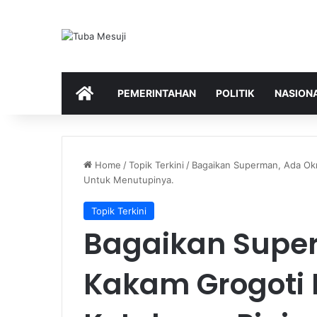
HOME
PEMERINTAHAN
POLITIK
NASION
Home
/
Topik Terkini
/
Bagaikan Superman, Ada Ok
Untuk Menutupinya.
Topik Terkini
Bagaikan Supe
Kakam Grogoti 