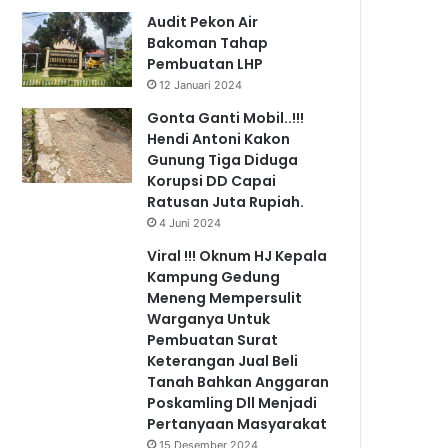
Audit Pekon Air
Bakoman Tahap
Pembuatan LHP
12 Januari 2024
Gonta Ganti Mobil..!!!
Hendi Antoni Kakon
Gunung Tiga Diduga
Korupsi DD Capai
Ratusan Juta Rupiah.
4 Juni 2024
Viral !!! Oknum HJ Kepala
Kampung Gedung
Meneng Mempersulit
Warganya Untuk
Pembuatan Surat
Keterangan Jual Beli
Tanah Bahkan Anggaran
Poskamling Dll Menjadi
Pertanyaan Masyarakat
15 Desember 2024