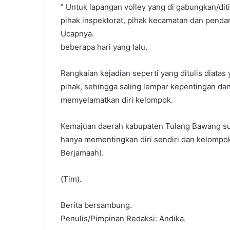
” Untuk lapangan volley yang di gabungkan/dit
pihak inspektorat, pihak kecamatan dan penda
Ucapnya.
beberapa hari yang lalu.
Rangkaian kejadian seperti yang ditulis diatas
pihak, sehingga saling lempar kepentingan da
memyelamatkan diri kelompok.
Kemajuan daerah kabupaten Tulang Bawang su
hanya mementingkan diri sendiri dan kelompokn
Berjamaah).
(Tim).
Berita bersambung.
Penulis/Pimpinan Redaksi: Andika.