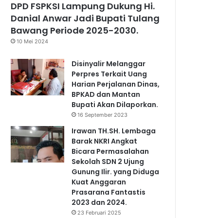
DPD FSPKSI Lampung Dukung Hi.
Danial Anwar Jadi Bupati Tulang
Bawang Periode 2025-2030.
10 Mei 2024
Disinyalir Melanggar
Perpres Terkait Uang
Harian Perjalanan Dinas,
BPKAD dan Mantan
Bupati Akan Dilaporkan.
16 September 2023
Irawan TH.SH. Lembaga
Barak NKRI Angkat
Bicara Permasalahan
Sekolah SDN 2 Ujung
Gunung Ilir. yang Diduga
Kuat Anggaran
Prasarana Fantastis
2023 dan 2024.
23 Februari 2025