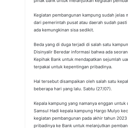
pihak bank untuk melanjutkan kegiatan pemb
Kegiatan pembangunan kampung sudah jelas me
dari pemerintah pusat atau daerah sudah past
ada kemungkinan sisa sedikit.
Beda yang di duga terjadi di salah satu kampu
Disinyalir Beredar informasi bahwa ada seo
Kepihak Bank untuk mendapatkan sejumlah ua
terpakai untuk kepentingan pribadinya.
Hal tersebut disampaikan oleh salah satu ke
beberapa hari yang lalu. Sabtu (27/07).
Kepala kampung yang namanya enggan untuk di
Samsul Hadi kepala kampung Hargo Mulyo kec
kegiatan pembangunan pada akhir tahun 2023 ya
pribadinya ke Bank untuk melanjutkan pemban