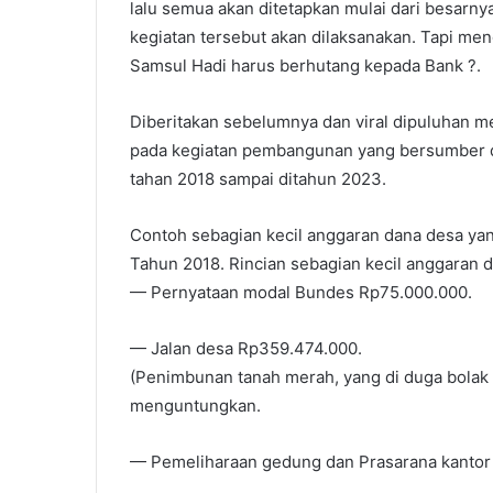
lalu semua akan ditetapkan mulai dari besarn
kegiatan tersebut akan dilaksanakan. Tapi me
Samsul Hadi harus berhutang kepada Bank ?.
Diberitakan sebelumnya dan viral dipuluhan m
pada kegiatan pembangunan yang bersumber d
tahan 2018 sampai ditahun 2023.
Contoh sebagian kecil anggaran dana desa yang
Tahun 2018. Rincian sebagian kecil anggaran 
— Pernyataan modal Bundes Rp75.000.000.
— Jalan desa Rp359.474.000.
(Penimbunan tanah merah, yang di duga bolak b
menguntungkan.
— Pemeliharaan gedung dan Prasarana kantor