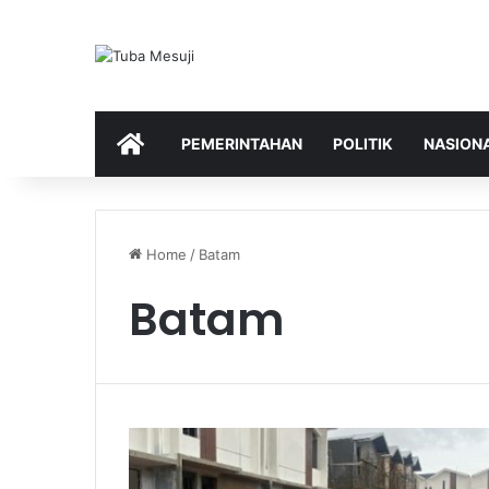
HOME
PEMERINTAHAN
POLITIK
NASION
Home
/
Batam
Batam