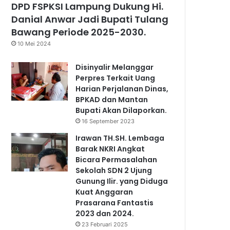
DPD FSPKSI Lampung Dukung Hi.
Danial Anwar Jadi Bupati Tulang
Bawang Periode 2025-2030.
10 Mei 2024
Disinyalir Melanggar
Perpres Terkait Uang
Harian Perjalanan Dinas,
BPKAD dan Mantan
Bupati Akan Dilaporkan.
16 September 2023
Irawan TH.SH. Lembaga
Barak NKRI Angkat
Bicara Permasalahan
Sekolah SDN 2 Ujung
Gunung Ilir. yang Diduga
Kuat Anggaran
Prasarana Fantastis
2023 dan 2024.
23 Februari 2025