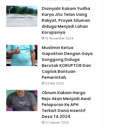
Disinyalir Kakam Yudha
Karya Jitu Telan Uang
Rakyat, Proyek Siluman
diduga Menjadi Lahan
Korupsinya.
12 November 2024
Muslimin Ketua
Gapoktan Dengan Gaya
Songgong Diduga
Berotak KORUPTOR Dan
Caplok Bantuan
Pemerintah.
23 Mei 2025
Oknum Kakam Hargo
Rejo Akan Menjadi Awal
Pelaporan Ke APH
Terkait Dana Insentif
Desa TA 2024.
27 Januari 2025