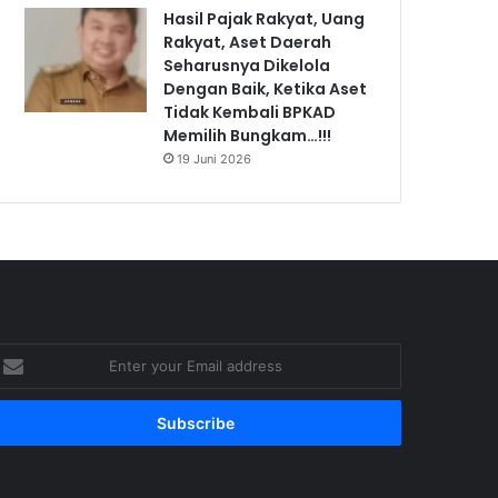
Hasil Pajak Rakyat, Uang
Rakyat, Aset Daerah
Seharusnya Dikelola
Dengan Baik, Ketika Aset
Tidak Kembali BPKAD
Memilih Bungkam…!!!
19 Juni 2026
nter
our
mail
ddress