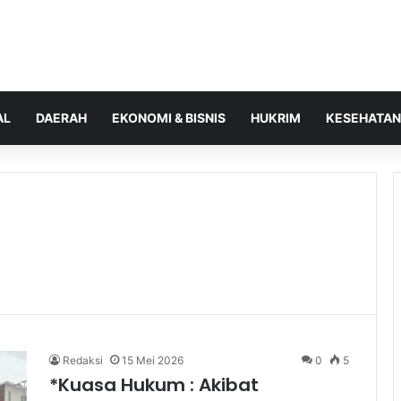
AL
DAERAH
EKONOMI & BISNIS
HUKRIM
KESEHATAN
Redaksi
15 Mei 2026
0
5
*Kuasa Hukum : Akibat