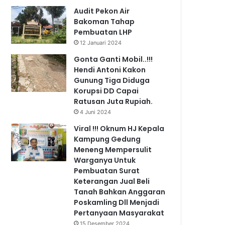
Audit Pekon Air
Bakoman Tahap
Pembuatan LHP
12 Januari 2024
Gonta Ganti Mobil..!!!
Hendi Antoni Kakon
Gunung Tiga Diduga
Korupsi DD Capai
Ratusan Juta Rupiah.
4 Juni 2024
Viral !!! Oknum HJ Kepala
Kampung Gedung
Meneng Mempersulit
Warganya Untuk
Pembuatan Surat
Keterangan Jual Beli
Tanah Bahkan Anggaran
Poskamling Dll Menjadi
Pertanyaan Masyarakat
15 Desember 2024