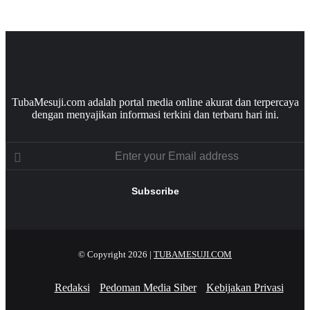
TubaMesuji.com adalah portal media online akurat dan terpercaya
dengan menyajikan informasi terkini dan terbaru hari ini.
Enter
your
Email
address
© Copyright 2026 |
TUBAMESUJI.COM
Redaksi
Pedoman Media Siber
Kebijakan Privasi