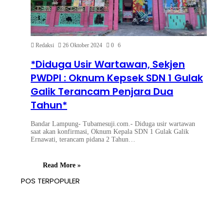
Redaksi
26 Oktober 2024
0
6
*Diduga Usir Wartawan, Sekjen
PWDPI : Oknum Kepsek SDN 1 Gulak
Galik Terancam Penjara Dua
Tahun*
Bandar Lampung- Tubamesuji.com.- Diduga usir wartawan
saat akan konfirmasi, Oknum Kepala SDN 1 Gulak Galik
Ernawati, terancam pidana 2 Tahun…
Read More »
POS TERPOPULER