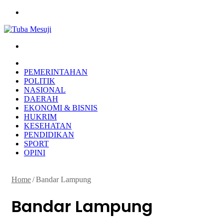
Menu
Search
for
HOME
PEMERINTAHAN
POLITIK
NASIONAL
DAERAH
EKONOMI & BISNIS
HUKRIM
KESEHATAN
PENDIDIKAN
SPORT
OPINI
Home
/
Bandar Lampung
Bandar Lampung