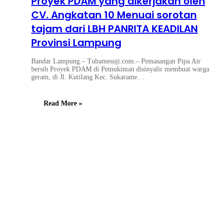
Proyek PDAM yang dikerjakan oleh
CV. Angkatan 10 Menuai sorotan
tajam dari LBH PANRITA KEADILAN
Provinsi Lampung
Bandar Lampung.– Tubamesuji.com.– Pemasangan Pipa Air
bersih Proyek PDAM di Pemukiman disinyalir membuat warga
geram, di Jl. Kutilang Kec. Sukarame…
Read More »