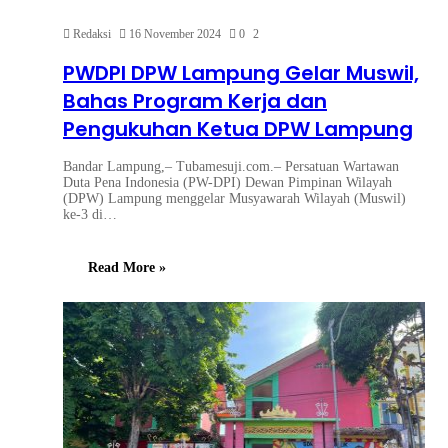
Redaksi
16 November 2024
0
2
PWDPI DPW Lampung Gelar Muswil,
Bahas Program Kerja dan
Pengukuhan Ketua DPW Lampung
Bandar Lampung,– Tubamesuji.com.– Persatuan Wartawan
Duta Pena Indonesia (PW-DPI) Dewan Pimpinan Wilayah
(DPW) Lampung menggelar Musyawarah Wilayah (Muswil)
ke-3 di…
Read More »