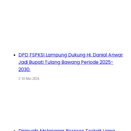
DPD FSPKSI Lampung Dukung Hi. Danial Anwar
Jadi Bupati Tulang Bawang Periode 2025-
2030.
10 Mei 2024
Disinyalir Melanggar Perpres Terkait Uang