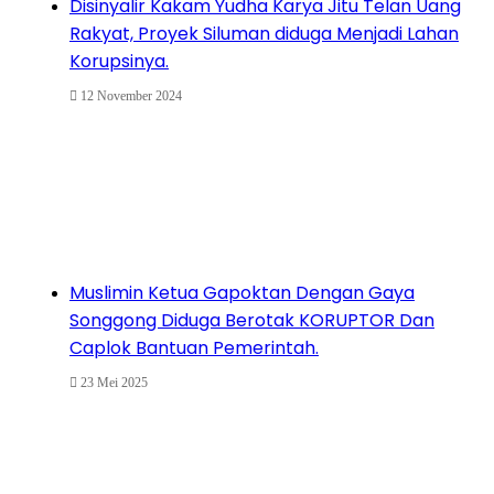
Disinyalir Kakam Yudha Karya Jitu Telan Uang
Rakyat, Proyek Siluman diduga Menjadi Lahan
Korupsinya.
12 November 2024
Muslimin Ketua Gapoktan Dengan Gaya
Songgong Diduga Berotak KORUPTOR Dan
Caplok Bantuan Pemerintah.
23 Mei 2025