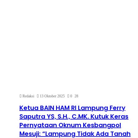
Redaksi
13 Oktober 2025
0
28
Ketua BAIN HAM RI Lampung Ferry
Saputra YS, S.H., C.MK. Kutuk Keras
Pernyataan Oknum Kesbangpol
Mesuji: “Lampung Tidak Ada Tanah