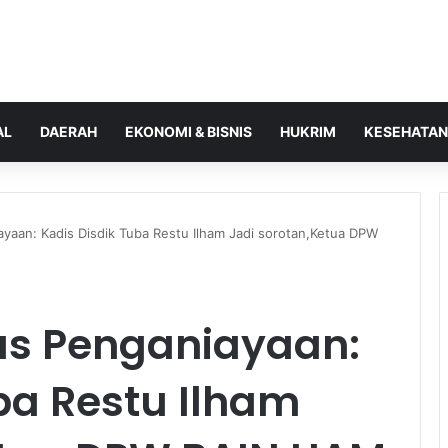
AL
DAERAH
EKONOMI & BISNIS
HUKRIM
KESEHATAN
ayaan: Kadis Disdik Tuba Restu Ilham Jadi sorotan,Ketua DPW
us Penganiayaan:
ba Restu Ilham