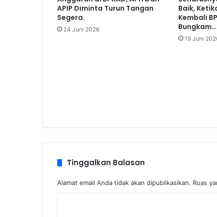
APIP Diminta Turun Tangan
Baik, Ketik
Segera.
Kembali B
Bungkam…!
24 Juni 2026
19 Juni 202
Tinggalkan Balasan
Alamat email Anda tidak akan dipublikasikan.
Ruas ya
K
o