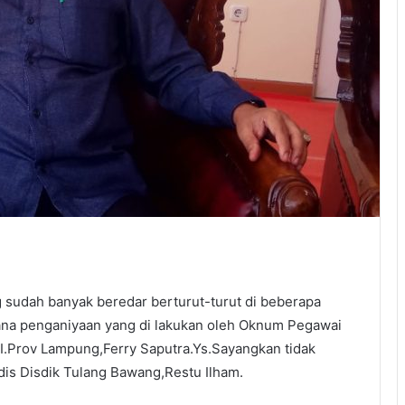
sudah banyak beredar berturut-turut di beberapa
dana penganiyaan yang di lakukan oleh Oknum Pegawai
.Prov Lampung,Ferry Saputra.Ys.Sayangkan tidak
dis Disdik Tulang Bawang,Restu Ilham.