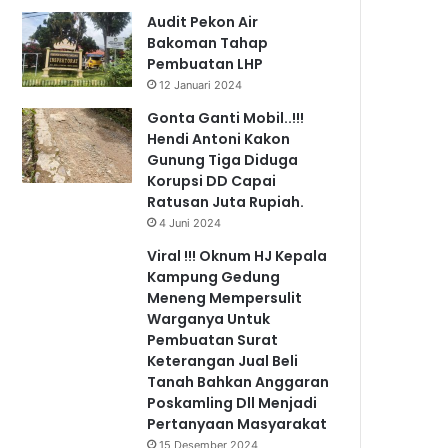
Audit Pekon Air
Bakoman Tahap
Pembuatan LHP
12 Januari 2024
Gonta Ganti Mobil..!!!
Hendi Antoni Kakon
Gunung Tiga Diduga
Korupsi DD Capai
Ratusan Juta Rupiah.
4 Juni 2024
Viral !!! Oknum HJ Kepala
Kampung Gedung
Meneng Mempersulit
Warganya Untuk
Pembuatan Surat
Keterangan Jual Beli
Tanah Bahkan Anggaran
Poskamling Dll Menjadi
Pertanyaan Masyarakat
15 Desember 2024