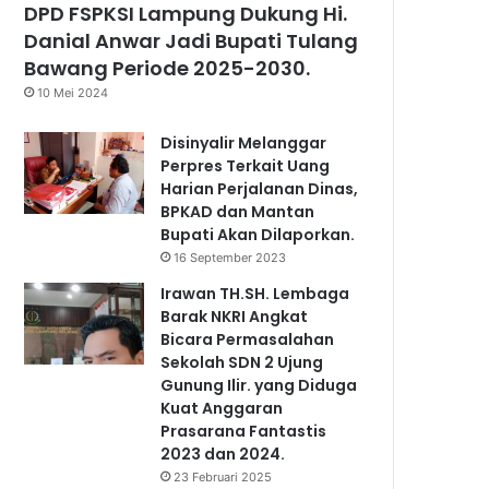
DPD FSPKSI Lampung Dukung Hi.
Danial Anwar Jadi Bupati Tulang
Bawang Periode 2025-2030.
10 Mei 2024
Disinyalir Melanggar
Perpres Terkait Uang
Harian Perjalanan Dinas,
BPKAD dan Mantan
Bupati Akan Dilaporkan.
16 September 2023
Irawan TH.SH. Lembaga
Barak NKRI Angkat
Bicara Permasalahan
Sekolah SDN 2 Ujung
Gunung Ilir. yang Diduga
Kuat Anggaran
Prasarana Fantastis
2023 dan 2024.
23 Februari 2025