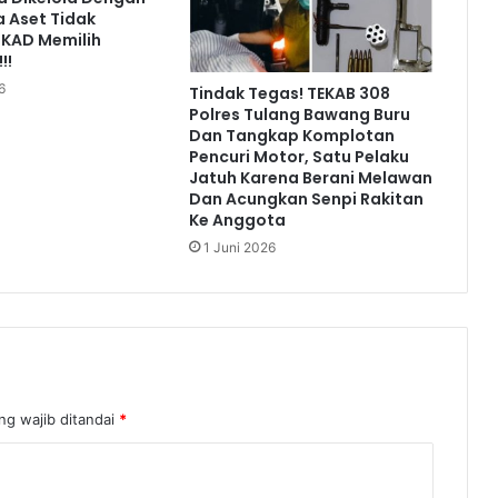
a Aset Tidak
PKAD Memilih
!!
6
Tindak Tegas! TEKAB 308
Polres Tulang Bawang Buru
Dan Tangkap Komplotan
Pencuri Motor, Satu Pelaku
Jatuh Karena Berani Melawan
Dan Acungkan Senpi Rakitan
Ke Anggota
1 Juni 2026
ng wajib ditandai
*