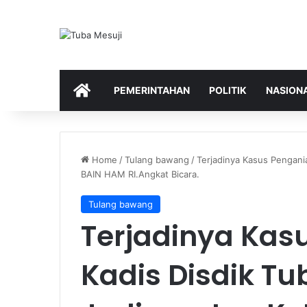
HOME
PEMERINTAHAN
POLITIK
NASION
Home
/
Tulang bawang
/
Terjadinya Kasus Pengani
BAIN HAM RI.Angkat Bicara.
Tulang bawang
Terjadinya Kas
Kadis Disdik Tu