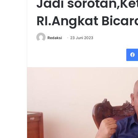
Jadi sorotan,K
RI.Angkat Bicar
Redaksi
23 Juni 2023