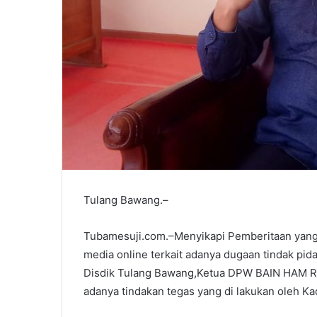
Tulang Bawang.–
Tubamesuji.com.–Menyikapi Pemberitaan yang 
media online terkait adanya dugaan tindak pi
Disdik Tulang Bawang,Ketua DPW BAIN HAM RI
adanya tindakan tegas yang di lakukan oleh Ka