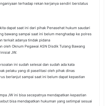
aniyaan terhadap rekan kerjanya sendiri berstatus
ta dapat saat ini dari pihak Penasehat hukum saudari
ang bawang sampai saat ini belum menghadap ke polres
 terkait adanya tindak pidana
kan oleh Oknum Pegawai ASN Disdik Tulang Bawang
inisial JW.
rsoalan ini sudah selesai dan sudah ada kata
ak pelaku yang di paselitasi oleh pihak dinas
erus berlanjut sampai saat ini belum dapat kepastian
mpa JW ini bisa secepatnya mendapatkan kepastian
ebut bisa mendapatkan hukuman yang setimpal sesuai