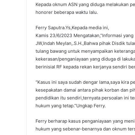
Kepada oknum ASN yang diduga melakukan peng
honorer beberapa waktu lalu.
Ferry Saputra.Ys,Kepada media ini,
Kamis 23/6/2023 Mengatakan,”Informasi yang ki
JW,Indah Meylan,.S.H.,Bahwa pihak Disdik tul
tulang bawang untuk menyampaikan keterangan
kekerasan/penganiayaan yang diduga di laku
berinisial RF kepada rekan kerjanya sendiri ber
“Kasus ini saya sudah dengar lama,saya kira pe
kesepakatan damai antara pihak korban dan pih
pendidikan itu sendiri,ternyata persoalan ini t
hukum yang tetap.”Ungkap Ferry.
Ferry berharap kasus penganiayaan yang meni
hukum yang sebenar-benarnya dan oknum ters