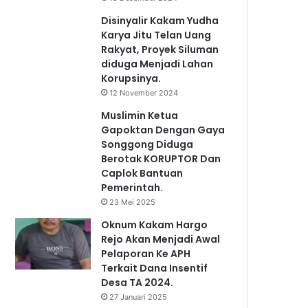
Disinyalir Kakam Yudha
Karya Jitu Telan Uang
Rakyat, Proyek Siluman
diduga Menjadi Lahan
Korupsinya.
12 November 2024
Muslimin Ketua
Gapoktan Dengan Gaya
Songgong Diduga
Berotak KORUPTOR Dan
Caplok Bantuan
Pemerintah.
23 Mei 2025
Oknum Kakam Hargo
Rejo Akan Menjadi Awal
Pelaporan Ke APH
Terkait Dana Insentif
Desa TA 2024.
27 Januari 2025