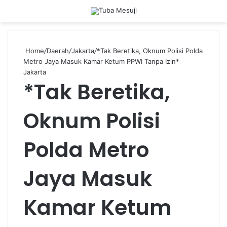
Menu
Se
Home
/
Daerah
/
Jakarta
/
*Tak Beretika, Oknum Polisi Polda
Metro Jaya Masuk Kamar Ketum PPWI Tanpa Izin*
Jakarta
*Tak Beretika,
Oknum Polisi
Polda Metro
Jaya Masuk
Kamar Ketum