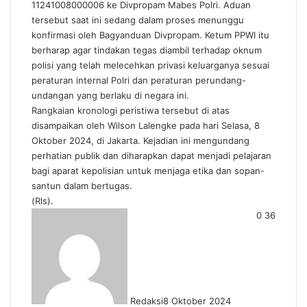
11241008000006 ke Divpropam Mabes Polri. Aduan
tersebut saat ini sedang dalam proses menunggu
konfirmasi oleh Bagyanduan Divpropam. Ketum PPWI itu
berharap agar tindakan tegas diambil terhadap oknum
polisi yang telah melecehkan privasi keluarganya sesuai
peraturan internal Polri dan peraturan perundang-
undangan yang berlaku di negara ini.
Rangkaian kronologi peristiwa tersebut di atas
disampaikan oleh Wilson Lalengke pada hari Selasa, 8
Oktober 2024, di Jakarta. Kejadian ini mengundang
perhatian publik dan diharapkan dapat menjadi pelajaran
bagi aparat kepolisian untuk menjaga etika dan sopan-
santun dalam bertugas.
(Rls).
0
36
Redaksi
8 Oktober 2024