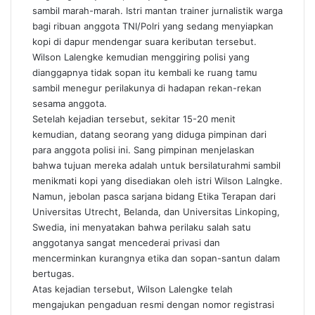
sambil marah-marah. Istri mantan trainer jurnalistik warga
bagi ribuan anggota TNI/Polri yang sedang menyiapkan
kopi di dapur mendengar suara keributan tersebut.
Wilson Lalengke kemudian menggiring polisi yang
dianggapnya tidak sopan itu kembali ke ruang tamu
sambil menegur perilakunya di hadapan rekan-rekan
sesama anggota.
Setelah kejadian tersebut, sekitar 15-20 menit
kemudian, datang seorang yang diduga pimpinan dari
para anggota polisi ini. Sang pimpinan menjelaskan
bahwa tujuan mereka adalah untuk bersilaturahmi sambil
menikmati kopi yang disediakan oleh istri Wilson Lalngke.
Namun, jebolan pasca sarjana bidang Etika Terapan dari
Universitas Utrecht, Belanda, dan Universitas Linkoping,
Swedia, ini menyatakan bahwa perilaku salah satu
anggotanya sangat mencederai privasi dan
mencerminkan kurangnya etika dan sopan-santun dalam
bertugas.
Atas kejadian tersebut, Wilson Lalengke telah
mengajukan pengaduan resmi dengan nomor registrasi