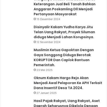
Keterangan Jual Beli Tanah Bahkan
Anggaran Poskamling Dll Menjadi
Pertanyaan Masyarakat
15 Desember 2024
Disinyalir Kakam Yudha Karya Jitu
Telan Uang Rakyat, Proyek Siluman
diduga Menjadi Lahan Korupsinya.
12 November 2024
Muslimin Ketua Gapoktan Dengan
Gaya Songgong Diduga Berotak
KORUPTOR Dan Caplok Bantuan
Pemerintah.
23 Mei 2025
Oknum Kakam Hargo Rejo Akan
Menjadi Awal Pelaporan Ke APH Terkait
Dana Insentif Desa TA 2024.
27 Januari 2025
Hasil Pajak Rakyat, Uang Rakyat, Aset
Daerah Seharusnya Dikelola Dengan