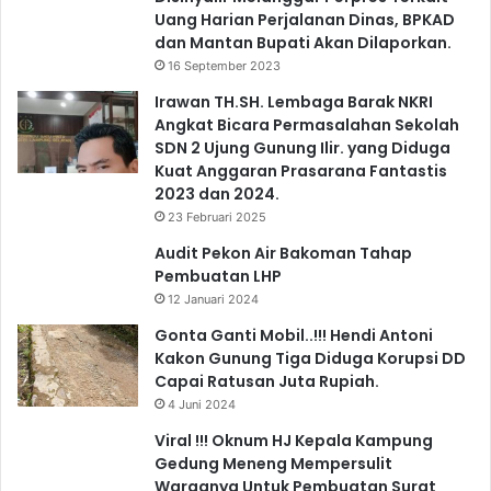
Uang Harian Perjalanan Dinas, BPKAD
dan Mantan Bupati Akan Dilaporkan.
16 September 2023
Irawan TH.SH. Lembaga Barak NKRI
Angkat Bicara Permasalahan Sekolah
SDN 2 Ujung Gunung Ilir. yang Diduga
Kuat Anggaran Prasarana Fantastis
2023 dan 2024.
23 Februari 2025
Audit Pekon Air Bakoman Tahap
Pembuatan LHP
12 Januari 2024
Gonta Ganti Mobil..!!! Hendi Antoni
Kakon Gunung Tiga Diduga Korupsi DD
Capai Ratusan Juta Rupiah.
4 Juni 2024
Viral !!! Oknum HJ Kepala Kampung
Gedung Meneng Mempersulit
Warganya Untuk Pembuatan Surat