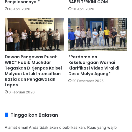
Penjelasannya.*
BABELTERKINI.COM
18 April 2026
10 April 2026
Dewan Pengawas Pusat
*Perdamaian
WRC” Habib Muchdar
Kekeluargaan Warnai
Tegaskan Dirjenpas Kalsel
Klarifikasi Video Viral di
Mulyadi Untuk Intensifkan
Desa Mulya Agung*
Razia dan Pengawasan
29 Desember 2025
Lapas
6 Februari 2026
Tinggalkan Balasan
Alamat email Anda tidak akan dipublikasikan.
Ruas yang wajib