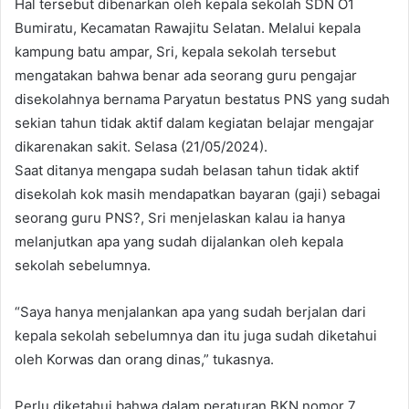
Hal tersebut dibenarkan oleh kepala sekolah SDN O1
Bumiratu, Kecamatan Rawajitu Selatan. Melalui kepala
kampung batu ampar, Sri, kepala sekolah tersebut
mengatakan bahwa benar ada seorang guru pengajar
disekolahnya bernama Paryatun bestatus PNS yang sudah
sekian tahun tidak aktif dalam kegiatan belajar mengajar
dikarenakan sakit. Selasa (21/05/2024).
Saat ditanya mengapa sudah belasan tahun tidak aktif
disekolah kok masih mendapatkan bayaran (gaji) sebagai
seorang guru PNS?, Sri menjelaskan kalau ia hanya
melanjutkan apa yang sudah dijalankan oleh kepala
sekolah sebelumnya.
“Saya hanya menjalankan apa yang sudah berjalan dari
kepala sekolah sebelumnya dan itu juga sudah diketahui
oleh Korwas dan orang dinas,” tukasnya.
Perlu diketahui bahwa dalam peraturan BKN nomor 7