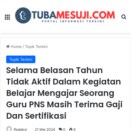
Menu
Se
Home
/
Topik Terkini
Topik Terkini
Selama Belasan Tahun
Tidak Aktif Dalam Kegiatan
Belajar Mengajar Seorang
Guru PNS Masih Terima Gaji
Dan Sertifikasi
Redaksi
21 Mei 2024
0
6