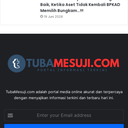
Baik, Ketika Aset Tidak Kembali BPKAD
Memilih Bungkam…!!!
19 Juni 2026
TubaMesuji.com adalah portal media online akurat dan terpercaya
dengan menyajikan informasi terkini dan terbaru hari ini.
Enter
your
Email