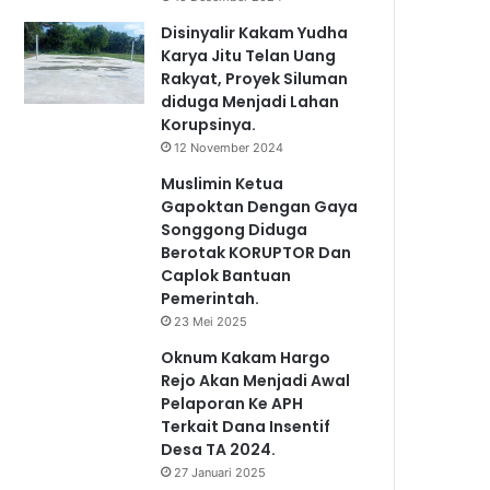
Disinyalir Kakam Yudha
Karya Jitu Telan Uang
Rakyat, Proyek Siluman
diduga Menjadi Lahan
Korupsinya.
12 November 2024
Muslimin Ketua
Gapoktan Dengan Gaya
Songgong Diduga
Berotak KORUPTOR Dan
Caplok Bantuan
Pemerintah.
23 Mei 2025
Oknum Kakam Hargo
Rejo Akan Menjadi Awal
Pelaporan Ke APH
Terkait Dana Insentif
Desa TA 2024.
27 Januari 2025