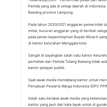
Pemda yang ada di setiap daerah di indonesia
Bawang provinsi Lampung.
Pada tahun 2020/2021 anggaran pemerintah da
miliar, kucuran anggaran yang di berikan sa
pada jaman kepemimpinan Bupati Winarti sampa
di kantor kelurahan Menggala kota
Sangat di sayangkan salah satu kantor kelur
perhatian dari Pemda Tulang Bawang tidak sedik
kantor pelayan publik.
Saat awak media mendatang kantor untuk men
Persatuan Pewarta Warga Indonesia (DPC PPWI
Salah satu kerabat awak media yang kebetulan m
kantor yang jauh dari kata layak untuk di guna