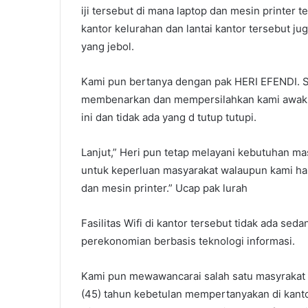
iji tersebut di mana laptop dan mesin printer t
kantor kelurahan dan lantai kantor tersebut j
yang jebol.
Kami pun bertanya dengan pak HERI EFENDI. SE
membenarkan dan mempersilahkan kami awak me
ini dan tidak ada yang d tutup tutupi.
Lanjut,” Heri pun tetap melayani kebutuhan ma
untuk keperluan masyarakat walaupun kami har
dan mesin printer.” Ucap pak lurah
Fasilitas Wifi di kantor tersebut tidak ada s
perekonomian berbasis teknologi informasi.
Kami pun mewawancarai salah satu masyrakat y
(45) tahun kebetulan mempertanyakan di kan