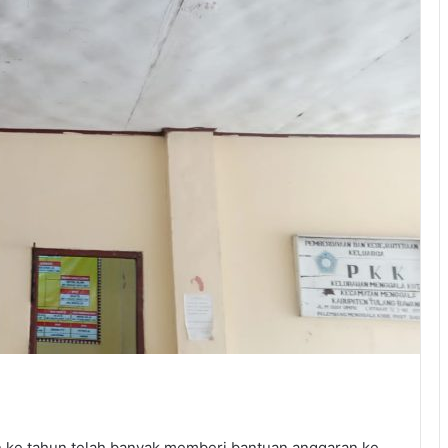
n ke tahun telah banyak memberi bantuan anggaran ke