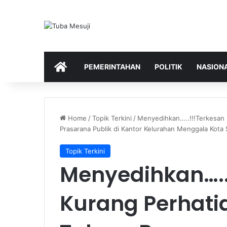
HOME
PEMERINTAHAN
POLITIK
NASION
Home
/
Topik Terkini
/
Menyedihkan…..!!!Terkesan 
Prasarana Publik di Kantor Kelurahan Menggala Kota
Topik Terkini
Menyedihkan…..
Kurang Perhati