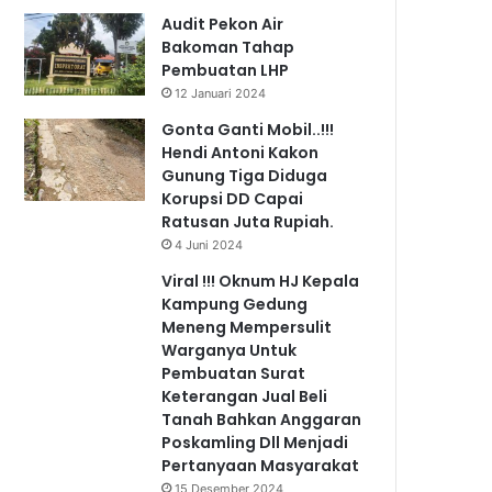
Audit Pekon Air
Bakoman Tahap
Pembuatan LHP
12 Januari 2024
Gonta Ganti Mobil..!!!
Hendi Antoni Kakon
Gunung Tiga Diduga
Korupsi DD Capai
Ratusan Juta Rupiah.
4 Juni 2024
Viral !!! Oknum HJ Kepala
Kampung Gedung
Meneng Mempersulit
Warganya Untuk
Pembuatan Surat
Keterangan Jual Beli
Tanah Bahkan Anggaran
Poskamling Dll Menjadi
Pertanyaan Masyarakat
15 Desember 2024