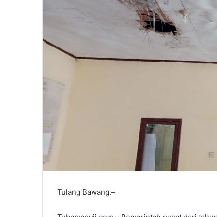
Tulang Bawang.–
Tubamesuji.com.– Pemerintah pusat dari tahu