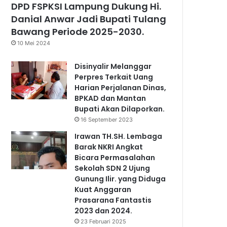
DPD FSPKSI Lampung Dukung Hi.
Danial Anwar Jadi Bupati Tulang
Bawang Periode 2025-2030.
10 Mei 2024
Disinyalir Melanggar
Perpres Terkait Uang
Harian Perjalanan Dinas,
BPKAD dan Mantan
Bupati Akan Dilaporkan.
16 September 2023
Irawan TH.SH. Lembaga
Barak NKRI Angkat
Bicara Permasalahan
Sekolah SDN 2 Ujung
Gunung Ilir. yang Diduga
Kuat Anggaran
Prasarana Fantastis
2023 dan 2024.
23 Februari 2025