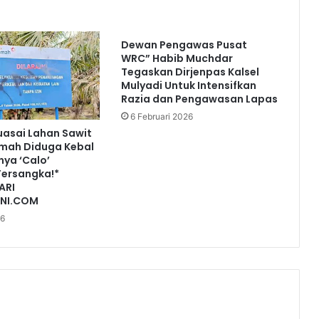
Dewan Pengawas Pusat
WRC” Habib Muchdar
Tegaskan Dirjenpas Kalsel
Mulyadi Untuk Intensifkan
Razia dan Pengawasan Lapas
6 Februari 2026
uasai Lahan Sawit
Timah Diduga Kebal
ya ‘Calo’
Tersangka!*
ARI
INI.COM
26