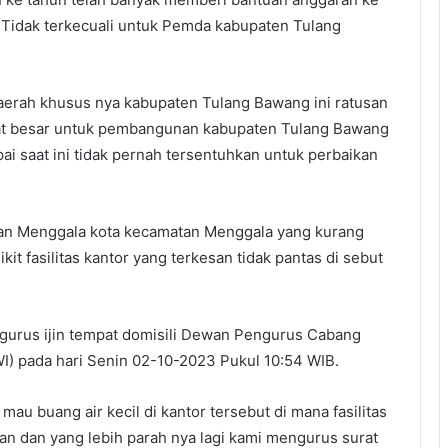
. Tidak terkecuali untuk Pemda kabupaten Tulang
erah khusus nya kabupaten Tulang Bawang ini ratusan
ngat besar untuk pembangunan kabupaten Tulang Bawang
i saat ini tidak pernah tersentuhkan untuk perbaikan
ahan Menggala kota kecamatan Menggala yang kurang
it fasilitas kantor yang terkesan tidak pantas di sebut
gurus ijin tempat domisili Dewan Pengurus Cabang
) pada hari Senin 02-10-2023 Pukul 10:54 WIB.
au buang air kecil di kantor tersebut di mana fasilitas
kan dan yang lebih parah nya lagi kami mengurus surat