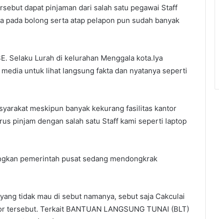
ersebut dapat pinjaman dari salah satu pegawai Staff
uga pada bolong serta atap pelapon pun sudah banyak
. Selaku Lurah di kelurahan Menggala kota.Iya
dia untuk lihat langsung fakta dan nyatanya seperti
syarakat meskipun banyak kekurang fasilitas kantor
us pinjam dengan salah satu Staff kami seperti laptop
edangkan pemerintah pusat sedang mendongkrak
ang tidak mau di sebut namanya, sebut saja Cakculai
tor tersebut. Terkait BANTUAN LANGSUNG TUNAI (BLT)