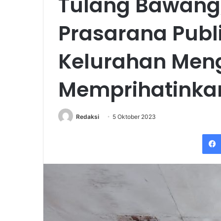
Tulang Bawang
Prasarana Publi
Kelurahan Men
Memprihatinka
Redaksi
5 Oktober 2023