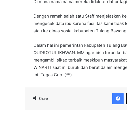
Di mana nama nama mereka tidak terdaftar lag
Dengan ramah salah satu Staff menjelaskan ke 
mengecek data ibu karena fasilitas kami tida
atau ke dinas sosial kabupaten Tulang Bawang.
Dalam hal ini pemerintah kabupaten Tulang B
QUDROTUL IKHWAN. MM agar bisa turun ke b
mengambil sikap terbaik meskipun masyarakat
WINARTI saat ini buruk dan berat dalam menge
ini. Tegas Cop. (**)
F
Share