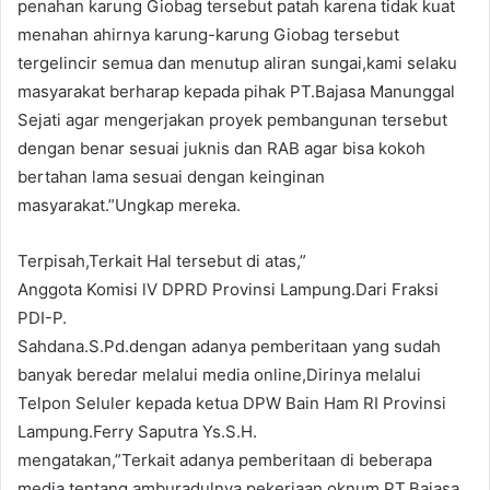
penahan karung Giobag tersebut patah karena tidak kuat
menahan ahirnya karung-karung Giobag tersebut
tergelincir semua dan menutup aliran sungai,kami selaku
masyarakat berharap kepada pihak PT.Bajasa Manunggal
Sejati agar mengerjakan proyek pembangunan tersebut
dengan benar sesuai juknis dan RAB agar bisa kokoh
bertahan lama sesuai dengan keinginan
masyarakat.”Ungkap mereka.
Terpisah,Terkait Hal tersebut di atas,”
Anggota Komisi lV DPRD Provinsi Lampung.Dari Fraksi
PDI-P.
Sahdana.S.Pd.dengan adanya pemberitaan yang sudah
banyak beredar melalui media online,Dirinya melalui
Telpon Seluler kepada ketua DPW Bain Ham RI Provinsi
Lampung.Ferry Saputra Ys.S.H.
mengatakan,”Terkait adanya pemberitaan di beberapa
media tentang amburadulnya pekerjaan oknum PT.Bajasa