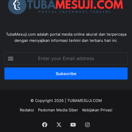
TubaMesuji.com adalah portal media online akurat dan terpercaya
dengan menyajikan informasi terkini dan terbaru hari ini.
Enter
your
Email
address
© Copyright 2026 |
TUBAMESUJI.COM
Redaksi
Pedoman Media Siber
Kebijakan Privasi
Facebook
X
YouTube
Instagram