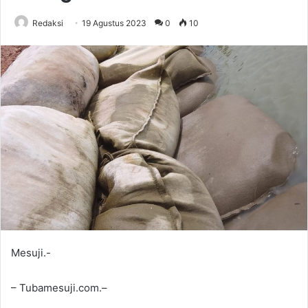
Redaksi
19 Agustus 2023
0
10
Mesuji.-
– Tubamesuji.com.–