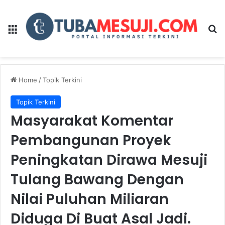
Menu
Se
Home
/
Topik Terkini
Topik Terkini
Masyarakat Komentar
Pembangunan Proyek
Peningkatan Dirawa Mesuji
Tulang Bawang Dengan
Nilai Puluhan Miliaran
Diduga Di Buat Asal Jadi.