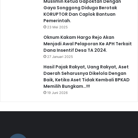
Muslimin Ketua Gapoktan Dengan
Gaya Songgong Diduga Berotak
KORUPTOR Dan Caplok Bantuan
Pemerintah.
23 Mei 2025
Oknum Kakam Hargo Rejo Akan
Menjadi Awal Pelaporan Ke APH Terkait
Dana Insentif Desa TA 2024.
27 Januari 2025
Hasil Pajak Rakyat, Uang Rakyat, Aset
Daerah Seharusnya Dikelola Dengan
Baik, Ketika Aset Tidak Kembali BPKAD
Memilih Bungkam…!!!
19 Juni 2026