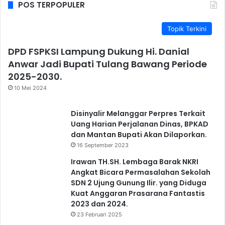
POS TERPOPULER
Topik Terkini
DPD FSPKSI Lampung Dukung Hi. Danial
Anwar Jadi Bupati Tulang Bawang Periode
2025-2030.
10 Mei 2024
Disinyalir Melanggar Perpres Terkait
Uang Harian Perjalanan Dinas, BPKAD
dan Mantan Bupati Akan Dilaporkan.
16 September 2023
Irawan TH.SH. Lembaga Barak NKRI
Angkat Bicara Permasalahan Sekolah
SDN 2 Ujung Gunung Ilir. yang Diduga
Kuat Anggaran Prasarana Fantastis
2023 dan 2024.
23 Februari 2025