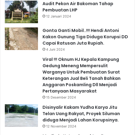
Audit Pekon Air Bakoman Tahap
Pembuatan LHP
12 Januari 2024
Gonta Ganti Mobil..!!! Hendi Antoni
Kakon Gunung Tiga Diduga Korupsi DD
Capai Ratusan Juta Rupiah.
4 Juni 2024
Viral !!! Oknum HJ Kepala Kampung
Gedung Meneng Mempersulit
Warganya Untuk Pembuatan Surat
Keterangan Jual Beli Tanah Bahkan
Anggaran Poskamling Dll Menjadi
Pertanyaan Masyarakat
15 Desember 2024
Disinyalir Kakam Yudha Karya Jitu
Telan Uang Rakyat, Proyek Siluman
diduga Menjadi Lahan Korupsinya.
12 November 2024