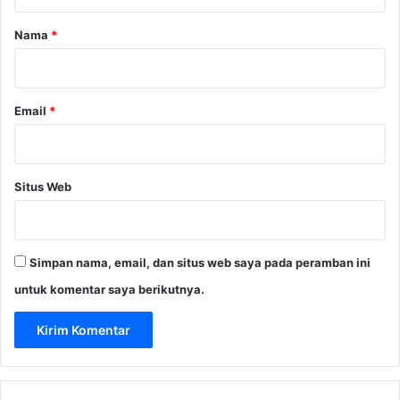
a
r
Nama
*
*
Email
*
Situs Web
Simpan nama, email, dan situs web saya pada peramban ini
untuk komentar saya berikutnya.