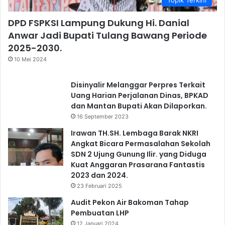
Topik Terkini
DPD FSPKSI Lampung Dukung Hi. Danial
Anwar Jadi Bupati Tulang Bawang Periode
2025-2030.
10 Mei 2024
Disinyalir Melanggar Perpres Terkait
Uang Harian Perjalanan Dinas, BPKAD
dan Mantan Bupati Akan Dilaporkan.
16 September 2023
Irawan TH.SH. Lembaga Barak NKRI
Angkat Bicara Permasalahan Sekolah
SDN 2 Ujung Gunung Ilir. yang Diduga
Kuat Anggaran Prasarana Fantastis
2023 dan 2024.
23 Februari 2025
Audit Pekon Air Bakoman Tahap
Pembuatan LHP
12 Januari 2024