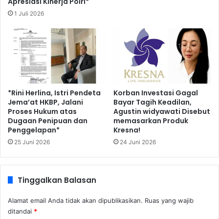
Apresiasi Kinerja Polri*
1 Juli 2026
*Rini Herlina, Istri Pendeta
Korban Investasi Gagal
Jema’at HKBP, Jalani
Bayar Tagih Keadilan,
Proses Hukum atas
Agustin widyawati Disebut
Dugaan Penipuan dan
memasarkan Produk
Penggelapan*
Kresna!
25 Juni 2026
24 Juni 2026
Tinggalkan Balasan
Alamat email Anda tidak akan dipublikasikan.
Ruas yang wajib
ditandai
*