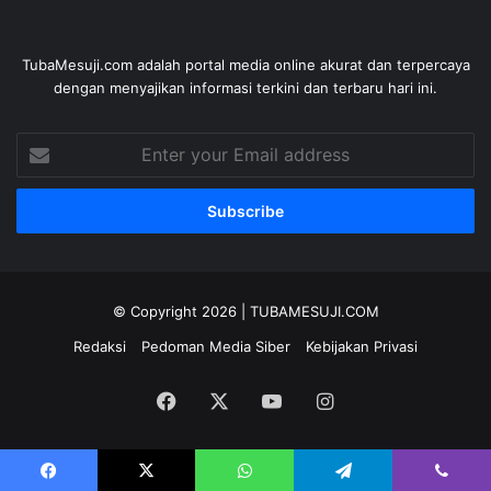
TubaMesuji.com adalah portal media online akurat dan terpercaya
dengan menyajikan informasi terkini dan terbaru hari ini.
Enter
your
Email
address
© Copyright 2026 |
TUBAMESUJI.COM
Redaksi
Pedoman Media Siber
Kebijakan Privasi
Facebook
X
YouTube
Instagram