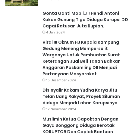
Gonta Ganti Mobil..!!! Hendi Antoni
Kakon Gunung Tiga Diduga Korupsi DD
Capai Ratusan Juta Rupiah.
4 Juni 2024
Viral !!! Oknum HJ Kepala Kampung
Gedung Meneng Mempersulit
Warganya Untuk Pembuatan Surat
Keterangan Jual Beli Tanah Bahkan
Anggaran Poskamling Dll Menjadi
Pertanyaan Masyarakat
15 Desember 2024
Disinyalir Kakam Yudha Karya Jitu
Telan Uang Rakyat, Proyek Siluman
diduga Menjadi Lahan Korupsinya.
12 November 2024
Muslimin Ketua Gapoktan Dengan
Gaya Songgong Diduga Berotak
KORUPTOR Dan Caplok Bantuan