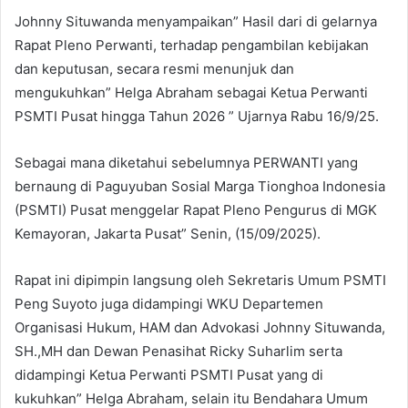
Johnny Situwanda menyampaikan” Hasil dari di gelarnya
Rapat Pleno Perwanti, terhadap pengambilan kebijakan
dan keputusan, secara resmi menunjuk dan
mengukuhkan” Helga Abraham sebagai Ketua Perwanti
PSMTI Pusat hingga Tahun 2026 ” Ujarnya Rabu 16/9/25.
Sebagai mana diketahui sebelumnya PERWANTI yang
bernaung di Paguyuban Sosial Marga Tionghoa Indonesia
(PSMTI) Pusat menggelar Rapat Pleno Pengurus di MGK
Kemayoran, Jakarta Pusat” Senin, (15/09/2025).
Rapat ini dipimpin langsung oleh Sekretaris Umum PSMTI
Peng Suyoto juga didampingi WKU Departemen
Organisasi Hukum, HAM dan Advokasi Johnny Situwanda,
SH.,MH dan Dewan Penasihat Ricky Suharlim serta
didampingi Ketua Perwanti PSMTI Pusat yang di
kukuhkan” Helga Abraham, selain itu Bendahara Umum