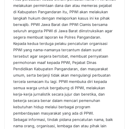
melakukan permintaan dana dan atau memeras pejabat
di Kabupaten Pangandaran itu, PPWI akan melakukan
langkah hukum dengan melaporkan kasus ini ke pihak
berwajib. PPWI Jawa Barat dan PPWI Ciamis bersama
seluruh anggota PPWI di Jawa Barat diinstruksikan agar
segera membuat laporan ke Polres Pangandaran.
Kepada kedua terduga pelaku pencatutan organisasi
PPWI yang nama-namanya tercantum dalam surat
tersebut agar segera bertobat, membuat pernyataan
permohonan maaf kepada PPWI, Pejabat Dinas
Pendidikan Kabupaten Pangandaran, dan masyarakat
umum, serta berjanji tidak akan mengulangi perbuatan
tercela semacam itu lagi. PPWI membuka diri kepada
semua warga untuk bergabung di PPWI, melakukan
kerja-kerja jurnalistik secara jujur dan beretika, dan
bekerja secara benar dalam mencari pemenuhan
kebutuhan hidup melalui berbagai program
pemberdayaan masyarakat yang ada di PPWI.
Sebagai informasi, tindak pidana pencatutan nama, baik
nama orang, organisasi, lembaga dan atau pihak lain