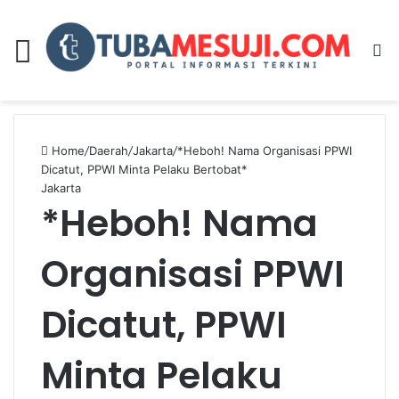
Menu
Se
Home
/
Daerah
/
Jakarta
/
*Heboh! Nama Organisasi PPWI
Dicatut, PPWI Minta Pelaku Bertobat*
Jakarta
*Heboh! Nama
Organisasi PPWI
Dicatut, PPWI
Minta Pelaku