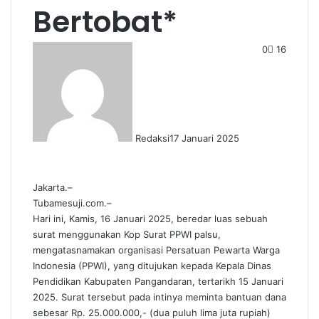
Bertobat*
0
16
Redaksi
17 Januari 2025
Jakarta.–
Tubamesuji.com.–
Hari ini, Kamis, 16 Januari 2025, beredar luas sebuah
surat menggunakan Kop Surat PPWI palsu,
mengatasnamakan organisasi Persatuan Pewarta Warga
Indonesia (PPWI), yang ditujukan kepada Kepala Dinas
Pendidikan Kabupaten Pangandaran, tertarikh 15 Januari
2025. Surat tersebut pada intinya meminta bantuan dana
sebesar Rp. 25.000.000,- (dua puluh lima juta rupiah)