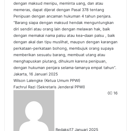
dengan maksud menipu, meminta uang, dan atau
memeras, dapat dijerat dengan Pasal 378 tentang
Penipuan dengan ancaman hukuman 4 tahun penjara.
“Barang siapa dengan maksud hendak menguntungkan
diri sendiri atau orang lain dengan melawan hak, baik
dengan memakai nama palsu atau kea¬daan palsu , baik
dengan akal dan tipu muslihat, maupun dengan karangan
perkataan-perkataan bohong, membujuk orang supaya
memberikan sesuatu barang, membuat utang atau
menghapuskan piutang, dihukum karena penipuan,
dengan hukuman penjara selama-lamanya empat tahun”.
Jakarta, 16 Januari 2025
Wilson Lalengke (Ketua Umum PPWI)
Fachrul Razi (Sekretaris Jenderal PPWI)
0
16
Redaksi
17 Januari 2025