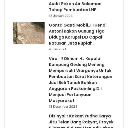
Audit Pekon Air Bakoman
Tahap Pembuatan LHP
12 Januari 2024
Gonta Ganti Mobil..!!! Hendi
Antoni Kakon Gunung Tiga
Diduga Korupsi DD Capai
Ratusan Juta Rupiah.
4 Juni 2024
Viral !!! Oknum HJ Kepala
Kampung Gedung Meneng
Mempersulit Warganya Untuk
Pembuatan Surat Keterangan
Jual Beli Tanah Bahkan
Anggaran Poskamling Dll
Menjadi Pertanyaan
Masyarakat
15 Desember 2024
Disinyalir Kakam Yudha Karya
Jitu Telan Uang Rakyat, Proyek
Siluman diduga Menjadi Lahan