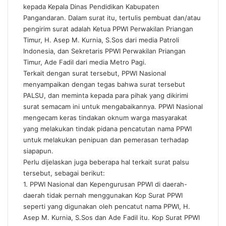
kepada Kepala Dinas Pendidikan Kabupaten
Pangandaran. Dalam surat itu, tertulis pembuat dan/atau
pengirim surat adalah Ketua PPWI Perwakilan Priangan
Timur, H. Asep M. Kurnia, S.Sos dari media Patroli
Indonesia, dan Sekretaris PPWI Perwakilan Priangan
Timur, Ade Fadil dari media Metro Pagi.
Terkait dengan surat tersebut, PPWI Nasional
menyampaikan dengan tegas bahwa surat tersebut
PALSU, dan meminta kepada para pihak yang dikirimi
surat semacam ini untuk mengabaikannya. PPWI Nasional
mengecam keras tindakan oknum warga masyarakat
yang melakukan tindak pidana pencatutan nama PPWI
untuk melakukan penipuan dan pemerasan terhadap
siapapun.
Perlu dijelaskan juga beberapa hal terkait surat palsu
tersebut, sebagai berikut:
1. PPWI Nasional dan Kepengurusan PPWI di daerah-
daerah tidak pernah menggunakan Kop Surat PPWI
seperti yang digunakan oleh pencatut nama PPWI, H.
Asep M. Kurnia, S.Sos dan Ade Fadil itu. Kop Surat PPWI