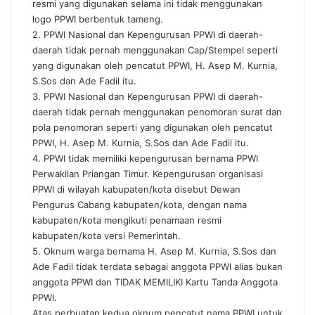
resmi yang digunakan selama ini tidak menggunakan
logo PPWI berbentuk tameng.
2. PPWI Nasional dan Kepengurusan PPWI di daerah-
daerah tidak pernah menggunakan Cap/Stempel seperti
yang digunakan oleh pencatut PPWI, H. Asep M. Kurnia,
S.Sos dan Ade Fadil itu.
3. PPWI Nasional dan Kepengurusan PPWI di daerah-
daerah tidak pernah menggunakan penomoran surat dan
pola penomoran seperti yang digunakan oleh pencatut
PPWI, H. Asep M. Kurnia, S.Sos dan Ade Fadil itu.
4. PPWI tidak memiliki kepengurusan bernama PPWI
Perwakilan Priangan Timur. Kepengurusan organisasi
PPWI di wilayah kabupaten/kota disebut Dewan
Pengurus Cabang kabupaten/kota, dengan nama
kabupaten/kota mengikuti penamaan resmi
kabupaten/kota versi Pemerintah.
5. Oknum warga bernama H. Asep M. Kurnia, S.Sos dan
Ade Fadil tidak terdata sebagai anggota PPWI alias bukan
anggota PPWI dan TIDAK MEMILIKI Kartu Tanda Anggota
PPWI.
Atas perbuatan kedua oknum pencatut nama PPWI untuk