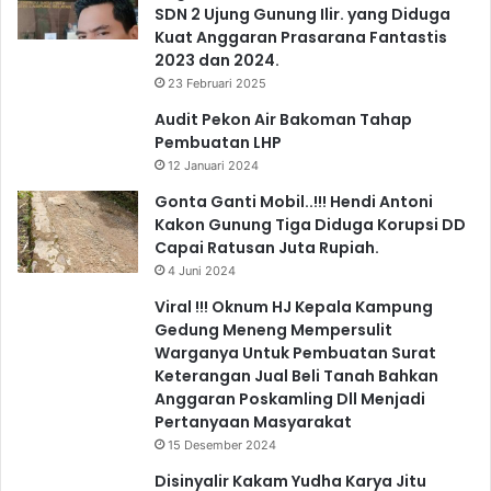
SDN 2 Ujung Gunung Ilir. yang Diduga
Kuat Anggaran Prasarana Fantastis
2023 dan 2024.
23 Februari 2025
Audit Pekon Air Bakoman Tahap
Pembuatan LHP
12 Januari 2024
Gonta Ganti Mobil..!!! Hendi Antoni
Kakon Gunung Tiga Diduga Korupsi DD
Capai Ratusan Juta Rupiah.
4 Juni 2024
Viral !!! Oknum HJ Kepala Kampung
Gedung Meneng Mempersulit
Warganya Untuk Pembuatan Surat
Keterangan Jual Beli Tanah Bahkan
Anggaran Poskamling Dll Menjadi
Pertanyaan Masyarakat
15 Desember 2024
Disinyalir Kakam Yudha Karya Jitu