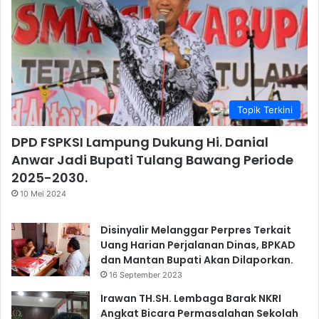
Topik Terkini
DPD FSPKSI Lampung Dukung Hi. Danial
Anwar Jadi Bupati Tulang Bawang Periode
2025-2030.
10 Mei 2024
Disinyalir Melanggar Perpres Terkait
Uang Harian Perjalanan Dinas, BPKAD
dan Mantan Bupati Akan Dilaporkan.
16 September 2023
Irawan TH.SH. Lembaga Barak NKRI
Angkat Bicara Permasalahan Sekolah