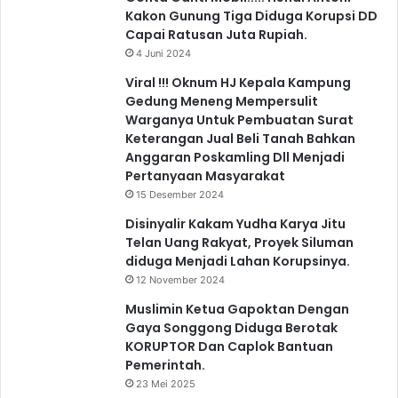
Kakon Gunung Tiga Diduga Korupsi DD
Capai Ratusan Juta Rupiah.
4 Juni 2024
Viral !!! Oknum HJ Kepala Kampung
Gedung Meneng Mempersulit
Warganya Untuk Pembuatan Surat
Keterangan Jual Beli Tanah Bahkan
Anggaran Poskamling Dll Menjadi
Pertanyaan Masyarakat
15 Desember 2024
Disinyalir Kakam Yudha Karya Jitu
Telan Uang Rakyat, Proyek Siluman
diduga Menjadi Lahan Korupsinya.
12 November 2024
Muslimin Ketua Gapoktan Dengan
Gaya Songgong Diduga Berotak
KORUPTOR Dan Caplok Bantuan
Pemerintah.
23 Mei 2025