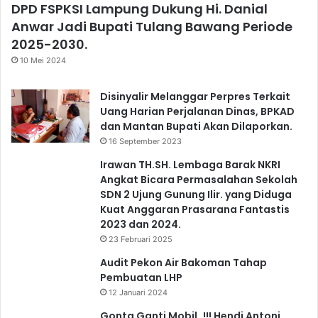
DPD FSPKSI Lampung Dukung Hi. Danial
Anwar Jadi Bupati Tulang Bawang Periode
2025-2030.
10 Mei 2024
Disinyalir Melanggar Perpres Terkait
Uang Harian Perjalanan Dinas, BPKAD
dan Mantan Bupati Akan Dilaporkan.
16 September 2023
Irawan TH.SH. Lembaga Barak NKRI
Angkat Bicara Permasalahan Sekolah
SDN 2 Ujung Gunung Ilir. yang Diduga
Kuat Anggaran Prasarana Fantastis
2023 dan 2024.
23 Februari 2025
Audit Pekon Air Bakoman Tahap
Pembuatan LHP
12 Januari 2024
Gonta Ganti Mobil..!!! Hendi Antoni