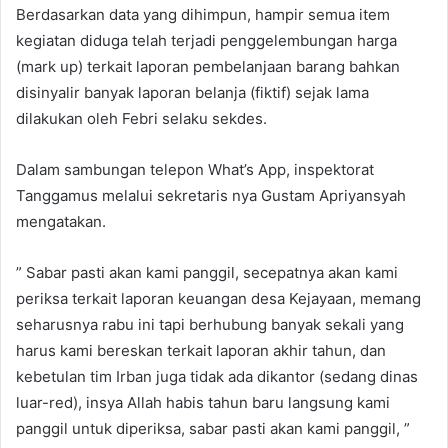
Berdasarkan data yang dihimpun, hampir semua item
kegiatan diduga telah terjadi penggelembungan harga
(mark up) terkait laporan pembelanjaan barang bahkan
disinyalir banyak laporan belanja (fiktif) sejak lama
dilakukan oleh Febri selaku sekdes.
Dalam sambungan telepon What’s App, inspektorat
Tanggamus melalui sekretaris nya Gustam Apriyansyah
mengatakan.
” Sabar pasti akan kami panggil, secepatnya akan kami
periksa terkait laporan keuangan desa Kejayaan, memang
seharusnya rabu ini tapi berhubung banyak sekali yang
harus kami bereskan terkait laporan akhir tahun, dan
kebetulan tim Irban juga tidak ada dikantor (sedang dinas
luar-red), insya Allah habis tahun baru langsung kami
panggil untuk diperiksa, sabar pasti akan kami panggil, ”